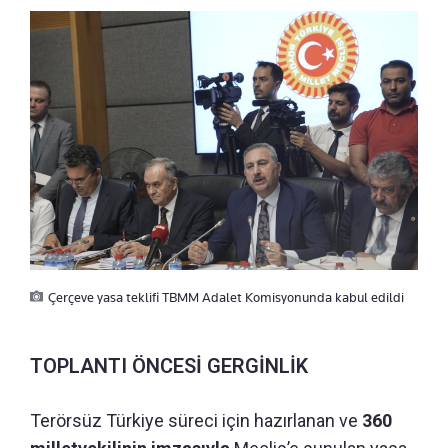
Çerçeve yasa teklifi TBMM Adalet Komisyonunda kabul edildi
TOPLANTI ÖNCESİ GERGİNLİK
Terörsüz Türkiye süreci için hazırlanan ve
360