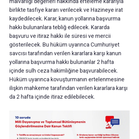
malvarlığı değerleri hakkında erteleme kararıyla
birlikte tasfiye kararı verilecek ve Hazineye irat
kaydedilecek. Karar, kanun yollarına başvurma
hakkı bulunanlara tebliğ edilecek. Kararda
başvuru ve itiraz hakkı ile süresi ve mercii
gösterilecek. Bu hüküm uyarınca Cumhuriyet
savcısı tarafından verilen kararlara karşı kanun
yollarına başvurma hakkı bulunanlar 2 hafta
içinde sulh ceza hakimliğine başvurabilecek.
Hüküm uyarınca kovuşturmanın ertelenmesine
ilişkin mahkeme tarafından verilen kararlara karşı
da 2 hafta içinde itiraz edilebilecek.