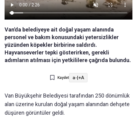
Van'da belediyeye ait doğal yaşam alanında
personel ve bakım konusundaki yetersizlikler
yüzünden köpekler birbirine saldırdı.
Hayvanseverler tepki gösterirken, gerekli
adımların atılması için yetkililere çağrıda bulundu.
a-
|
+A
Kaydet
Van Büyükşehir Belediyesi tarafından 250 dönümlük
alan üzerine kurulan doğal yaşam alanından dehşete
düşüren görüntüler geldi.