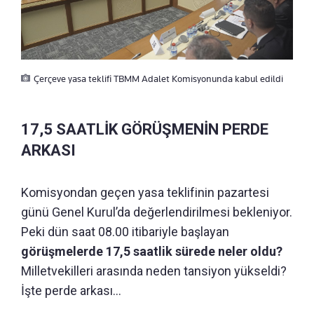
Çerçeve yasa teklifi TBMM Adalet Komisyonunda kabul edildi
17,5 SAATLİK GÖRÜŞMENİN PERDE
ARKASI
Komisyondan geçen yasa teklifinin pazartesi
günü Genel Kurul’da değerlendirilmesi bekleniyor.
Peki dün saat 08.00 itibariyle başlayan
görüşmelerde 17,5 saatlik sürede neler oldu?
Milletvekilleri arasında neden tansiyon yükseldi?
İşte perde arkası…