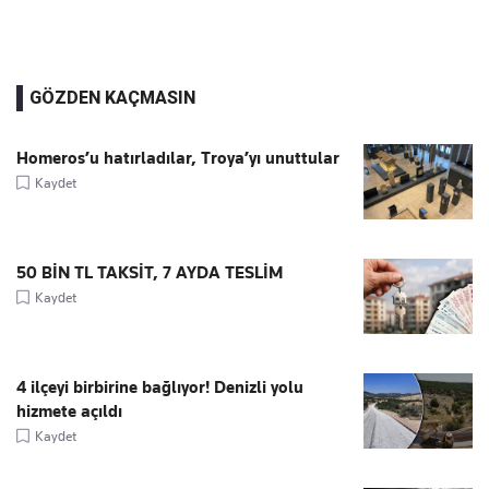
GÖZDEN KAÇMASIN
Homeros’u hatırladılar, Troya’yı unuttular
Kaydet
50 BİN TL TAKSİT, 7 AYDA TESLİM
Kaydet
4 ilçeyi birbirine bağlıyor! Denizli yolu
hizmete açıldı
Kaydet