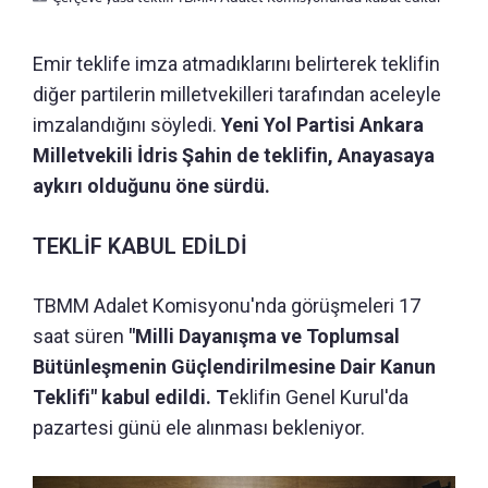
Emir teklife imza atmadıklarını belirterek teklifin
diğer partilerin milletvekilleri tarafından aceleyle
imzalandığını söyledi.
Yeni Yol Partisi Ankara
Milletvekili İdris Şahin de teklifin, Anayasaya
aykırı olduğunu öne sürdü.
TEKLİF KABUL EDİLDİ
TBMM Adalet Komisyonu'nda görüşmeleri 17
saat süren
"Milli Dayanışma ve Toplumsal
Bütünleşmenin Güçlendirilmesine Dair Kanun
Teklifi" kabul edildi. T
eklifin Genel Kurul'da
pazartesi günü ele alınması bekleniyor.