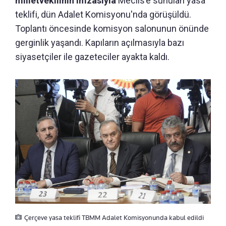
milletvekilinin imzasıyla
Meclis’e sunulan yasa
teklifi, dün Adalet Komisyonu'nda görüşüldü.
Toplantı öncesinde komisyon salonunun önünde
gerginlik yaşandı. Kapıların açılmasıyla bazı
siyasetçiler ile gazeteciler ayakta kaldı.
Çerçeve yasa teklifi TBMM Adalet Komisyonunda kabul edildi