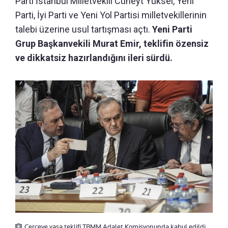
Parti İstanbul Milletvekili Cüneyt Yüksel, Yeni
Parti, İyi Parti ve Yeni Yol Partisi milletvekillerinin
talebi üzerine usul tartışması açtı.
Yeni Parti
Grup Başkanvekili Murat Emir, teklifin özensiz
ve dikkatsiz hazırlandığını ileri sürdü.
Çerçeve yasa teklifi TBMM Adalet Komisyonunda kabul edildi