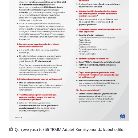
Çerçeve yasa teklifi TBMM Adalet Komisyonunda kabul edildi