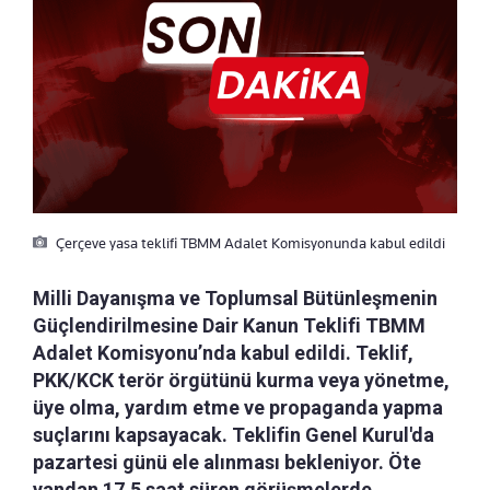
Çerçeve yasa teklifi TBMM Adalet Komisyonunda kabul edildi
Milli Dayanışma ve Toplumsal Bütünleşmenin
Güçlendirilmesine Dair Kanun Teklifi TBMM
Adalet Komisyonu’nda kabul edildi. Teklif,
PKK/KCK terör örgütünü kurma veya yönetme,
üye olma, yardım etme ve propaganda yapma
suçlarını kapsayacak. Teklifin Genel Kurul'da
pazartesi günü ele alınması bekleniyor. Öte
yandan 17,5 saat süren görüşmelerde