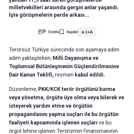
milletvekilleri arasında gergin anlar yaşandı.
İşte görüşmelerin perde arkası...
a-
|
+A
Özetle
Kaydet
Terörsüz Türkiye sürecinde son aşamaya adım
adım yaklaşılırken,
Milli Dayanışma ve
Toplumsal Bütünleşmenin Güçlendirilmesine
Dair Kanun Teklifi,
resmen
kabul edildi.
Düzenleme,
PKK/KCK terör örgütünü kurma
veya yönetme, örgüte üye olma veya bilerek ve
isteyerek yardım etme ve örgütün
propagandasını yapma suçları ile bu örgütün
faaliyeti kapsamında işlenen suçları
ve bu
örgüt lehine işlenen Terörizmin Finansmanının