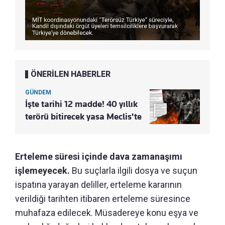
ÖNERİLEN HABERLER
GÜNDEM
İşte tarihi 12 madde! 40 yıllık
terörü bitirecek yasa Meclis'te
Erteleme süresi içinde dava zamanaşımı
işlemeyecek.
Bu suçlarla ilgili dosya ve suçun
ispatına yarayan deliller, erteleme kararının
verildiği tarihten itibaren erteleme süresince
muhafaza edilecek. Müsadereye konu eşya ve