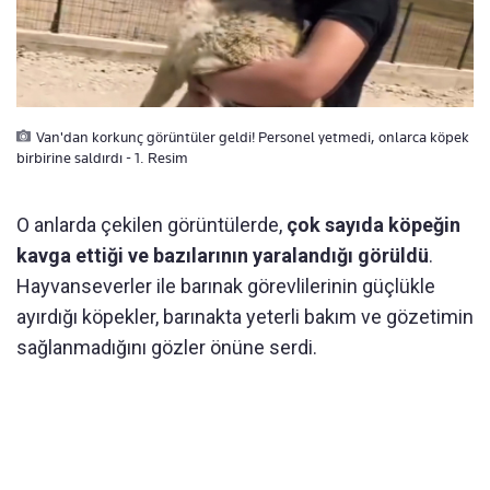
Van'dan korkunç görüntüler geldi! Personel yetmedi, onlarca köpek
birbirine saldırdı - 1. Resim
O anlarda çekilen görüntülerde,
çok sayıda köpeğin
kavga ettiği ve bazılarının yaralandığı görüldü
.
Hayvanseverler ile barınak görevlilerinin güçlükle
ayırdığı köpekler, barınakta yeterli bakım ve gözetimin
sağlanmadığını gözler önüne serdi.