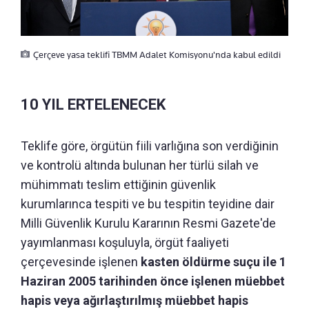
Çerçeve yasa teklifi TBMM Adalet Komisyonu'nda kabul edildi
10 YIL ERTELENECEK
Teklife göre, örgütün fiili varlığına son verdiğinin
ve kontrolü altında bulunan her türlü silah ve
mühimmatı teslim ettiğinin güvenlik
kurumlarınca tespiti ve bu tespitin teyidine dair
Milli Güvenlik Kurulu Kararının Resmi Gazete'de
yayımlanması koşuluyla, örgüt faaliyeti
çerçevesinde işlenen
kasten öldürme suçu ile 1
Haziran 2005 tarihinden önce işlenen müebbet
hapis veya ağırlaştırılmış müebbet hapis