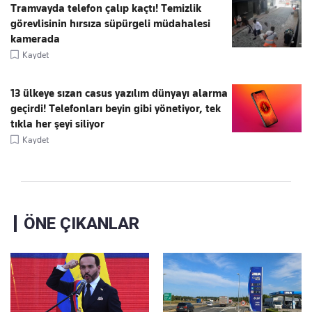
Tramvayda telefon çalıp kaçtı! Temizlik
görevlisinin hırsıza süpürgeli müdahalesi
kamerada
Kaydet
13 ülkeye sızan casus yazılım dünyayı alarma
geçirdi! Telefonları beyin gibi yönetiyor, tek
tıkla her şeyi siliyor
Kaydet
ÖNE ÇIKANLAR