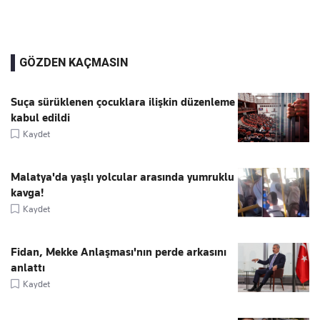
GÖZDEN KAÇMASIN
Suça sürüklenen çocuklara ilişkin düzenleme
kabul edildi
Kaydet
Malatya'da yaşlı yolcular arasında yumruklu
kavga!
Kaydet
Fidan, Mekke Anlaşması'nın perde arkasını
anlattı
Kaydet