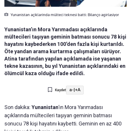
Yunanistan açiklarinda mülteci teknesi batti: Bilanço agirlasiyor
Yunanistan’ın Mora Yarımadası açıklarında
mültecileri taşıyan geminin batması sonucu 78 kişi
hayatını kaybederken 100’den fazla kişi kurtarıldı.
Öte yandan arama kurtarma çalışmaları sürüyor.
Atina tarafından yapılan açıklamada ise yaşanan
tekne kazasının, bu yıl Yunanistan açıklarındaki en
ölümcül kaza olduğu ifade edildi.
a-
|
+A
Kaydet
Son dakika:
Yunanistan
’ın Mora Yarımadası
açıklarında mültecileri taşıyan geminin batması
sonucu 78 kişi hayatını kaybetti. Geminin en az 400