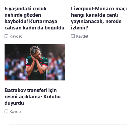
6 yaşındaki çocuk
Liverpool-Monaco maçı
nehirde gözden
hangi kanalda canlı
kayboldu! Kurtarmaya
yayınlanacak, nerede
çalışan kadın da boğuldu
izlenir?
Kaydet
Kaydet
Batrakov transferi için
resmi açıklama: Kulübü
duyurdu
Kaydet