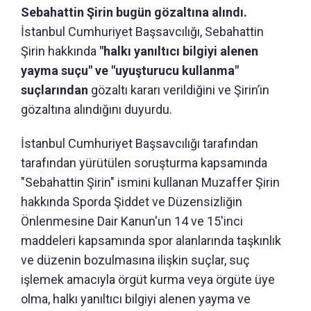
Sebahattin Şirin bugün gözaltına alındı.
İstanbul Cumhuriyet Başsavcılığı, Sebahattin
Şirin hakkında
"halkı yanıltıcı bilgiyi alenen
yayma suçu" ve "uyuşturucu kullanma"
suçlarından
gözaltı kararı verildiğini ve Şirin’in
gözaltına alındığını duyurdu.
İstanbul Cumhuriyet Başsavcılığı tarafından
tarafından yürütülen soruşturma kapsamında
"Sebahattin Şirin" ismini kullanan Muzaffer Şirin
hakkında Sporda Şiddet ve Düzensizliğin
Önlenmesine Dair Kanun'un 14 ve 15'inci
maddeleri kapsamında spor alanlarında taşkınlık
ve düzenin bozulmasına ilişkin suçlar, suç
işlemek amacıyla örgüt kurma veya örgüte üye
olma, halkı yanıltıcı bilgiyi alenen yayma ve