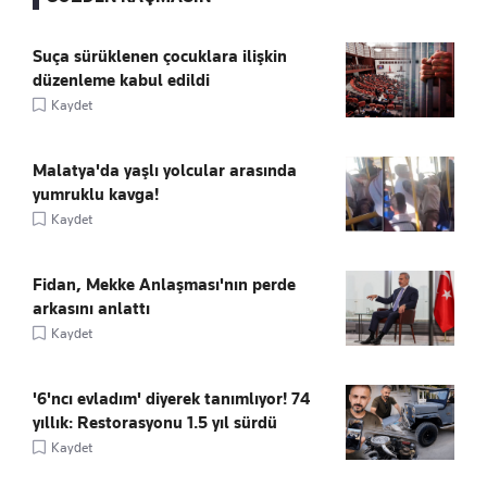
Suça sürüklenen çocuklara ilişkin
düzenleme kabul edildi
Kaydet
Malatya'da yaşlı yolcular arasında
yumruklu kavga!
Kaydet
Fidan, Mekke Anlaşması'nın perde
arkasını anlattı
Kaydet
'6'ncı evladım' diyerek tanımlıyor! 74
yıllık: Restorasyonu 1.5 yıl sürdü
Kaydet