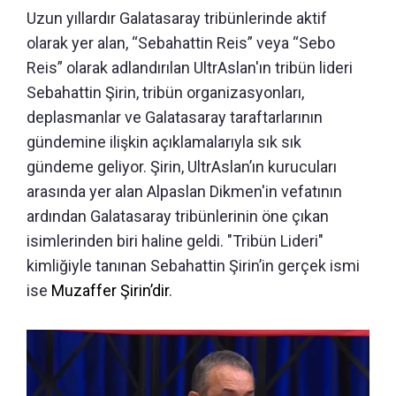
Uzun yıllardır Galatasaray tribünlerinde aktif
olarak yer alan, “Sebahattin Reis” veya “Sebo
Reis” olarak adlandırılan UltrAslan'ın tribün lideri
Sebahattin Şirin, tribün organizasyonları,
deplasmanlar ve Galatasaray taraftarlarının
gündemine ilişkin açıklamalarıyla sık sık
gündeme geliyor. Şirin, UltrAslan’ın kurucuları
arasında yer alan Alpaslan Dikmen'in vefatının
ardından Galatasaray tribünlerinin öne çıkan
isimlerinden biri haline geldi. "Tribün Lideri"
kimliğiyle tanınan Sebahattin Şirin’in gerçek ismi
ise
Muzaffer Şirin’dir
.