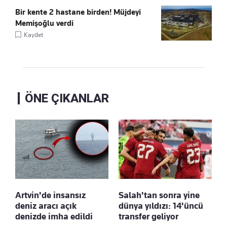
Bir kente 2 hastane birden! Müjdeyi
Memişoğlu verdi
Kaydet
ÖNE ÇIKANLAR
Artvin'de insansız
Salah'tan sonra yine
deniz aracı açık
dünya yıldızı: 14'üncü
denizde imha edildi
transfer geliyor