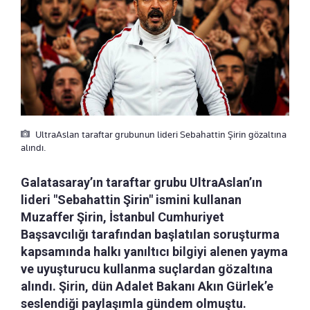
UltraAslan taraftar grubunun lideri Sebahattin Şirin gözaltına
alındı.
Galatasaray’ın taraftar grubu UltraAslan’ın
lideri "Sebahattin Şirin" ismini kullanan
Muzaffer Şirin, İstanbul Cumhuriyet
Başsavcılığı tarafından başlatılan soruşturma
kapsamında halkı yanıltıcı bilgiyi alenen yayma
ve uyuşturucu kullanma suçlardan gözaltına
alındı. Şirin, dün Adalet Bakanı Akın Gürlek’e
seslendiği paylaşımla gündem olmuştu.