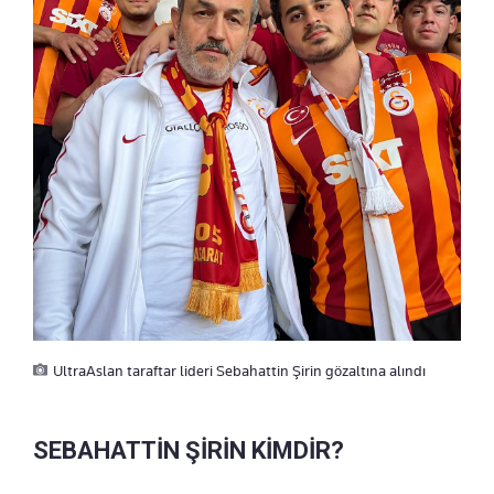
UltraAslan taraftar lideri Sebahattin Şirin gözaltına alındı
SEBAHATTİN ŞİRİN KİMDİR?