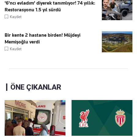
'6'ncı evladım' diyerek tanımlıyor! 74 yıllık:
Restorasyonu 1.5 yıl sürdü
Kaydet
Bir kente 2 hastane birden! Müjdeyi
Memişoğlu verdi
Kaydet
ÖNE ÇIKANLAR