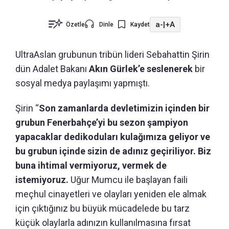
a-
|
+A
Özetle
Dinle
Kaydet
UltraAslan grubunun tribün lideri Sebahattin Şirin
dün Adalet Bakanı
Akın Gürlek’e seslenerek
bir
sosyal medya paylaşımı yapmıştı.
Şirin “
Son zamanlarda devletimizin içinden bir
grubun Fenerbahçe’yi bu sezon şampiyon
yapacaklar dedikoduları kulağımıza geliyor ve
bu grubun içinde sizin de adınız geçiriliyor. Biz
buna ihtimal vermiyoruz, vermek de
istemiyoruz.
Uğur Mumcu ile başlayan faili
meçhul cinayetleri ve olayları yeniden ele almak
için çıktığınız bu büyük mücadelede bu tarz
küçük olaylarla adınızın kullanılmasına fırsat