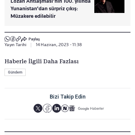
Lozan Antlaşması'nın 100. yılında
Yunanistan'dan sürpriz çıkış:
Müzakere edilebilir
Paylaş
Yayın Tarihi
|
14 Haziran, 2023 - 11:38
Haberle İlgili Daha Fazlası
Gündem
Bizi Takip Edin