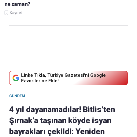
ne zaman?
Kaydet
Linke Tıkla, Türkiye Gazetesi'ni Google
Favorilerine Ekle!
GÜNDEM
4 yıl dayanamadılar! Bitlis’ten
Şırnak’a taşınan köyde isyan
bayrakları çekildi: Yeniden