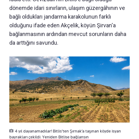
dönemde idari sınırların, ulaşım güzergâhının ve
bağlı oldukları jandarma karakolunun farklı
olduğunu ifade eden Akçelik, köyün Şirvan'a
bağlanmasının ardından mevcut sorunların daha
da arttığını savundu.
4 yıl dayanamadılar! Bitlis’ten Şırnak’a taşınan köyde isyan
bayrakları çekildi: Yeniden Bitlise bağlansın