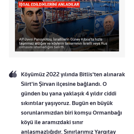
Köyümüz 2022 yılında Bitlis'ten alınarak
Siirt'in Şirvan ilçesine bağlandı. O
günden bu yana yaklaşık 4 yıldır ciddi
sıkıntılar yaşıyoruz. Bugün en büyük
sorunlarımızdan biri komşu Ormanbağı
köyü ile aramızdaki sınır
anlaşmazlığıdır. Sınırlarımız Yargıtay