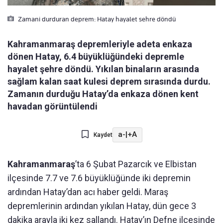
Zamani durduran deprem: Hatay hayalet sehre döndü
Kahramanmaraş depremleriyle adeta enkaza
dönen Hatay, 6.4 büyüklüğündeki depremle
hayalet şehre döndü. Yıkılan binaların arasında
sağlam kalan saat kulesi deprem sırasında durdu.
Zamanın durduğu Hatay’da enkaza dönen kent
havadan görüntülendi
a-
|
+A
Kaydet
Kahramanmaraş
’ta 6 Şubat Pazarcık ve Elbistan
ilçesinde 7.7 ve 7.6 büyüklüğünde iki depremin
ardından Hatay’dan acı haber geldi. Maraş
depremlerinin ardından yıkılan Hatay, dün gece 3
dakika arayla iki kez sallandı. Hatay’ın Defne ilçesinde