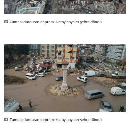
Zamanı durduran deprem: Hatay hayalet şehre döndü
Zamanı durduran deprem: Hatay hayalet şehre döndü