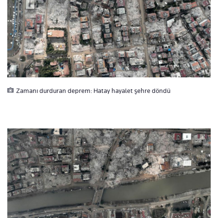
Zamanı durduran deprem: Hatay hayalet şehre döndü