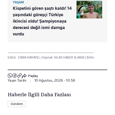
YAŞAM
Kispetini gören şaştı kaldı! 14
yaşındaki güreşçi Türkiye
ikincisi oldu! Şampiyonaya
derecesi değil ismi damga
vurdu
Editör :
ESMA KARAYEL
|
Kaynak: İHLAS HABER AJANSI
|
Bitlis
Paylaş
Yayın Tarihi
|
10 Ağustos, 2026 - 10:58
Haberle İlgili Daha Fazlası
Gündem