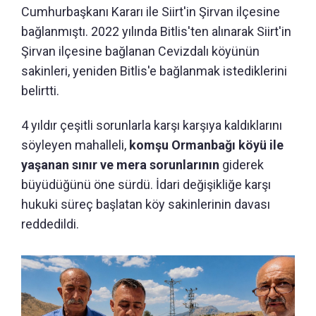
Cumhurbaşkanı Kararı ile Siirt'in Şirvan ilçesine
bağlanmıştı. 2022 yılında Bitlis'ten alınarak Siirt'in
Şirvan ilçesine bağlanan Cevizdalı köyünün
sakinleri, yeniden Bitlis'e bağlanmak istediklerini
belirtti.
4 yıldır çeşitli sorunlarla karşı karşıya kaldıklarını
söyleyen mahalleli,
komşu Ormanbağı köyü ile
yaşanan sınır ve mera sorunlarının
giderek
büyüdüğünü öne sürdü. İdari değişikliğe karşı
hukuki süreç başlatan
köy sakinlerinin davası
reddedildi.