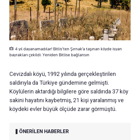
4 yıl dayanamadılar! Bitlis’ten Şırnak’a taşınan köyde isyan
bayrakları çekildi: Yeniden Bitlise bağlansın
Cevizdalı köyü, 1992 yılında gerçekleştirilen
saldırıyla da Türkiye gündemine gelmişti.
Köylülerin aktardığı bilgilere göre saldırıda 37 köy
sakini hayatını kaybetmiş, 21 kişi yaralanmış ve
köydeki evler büyük ölçüde zarar görmüştü.
ÖNERİLEN HABERLER