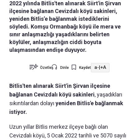
2022 yılında Bitlis'ten alınarak Siirt'in Şirvan
ilçesine bağlanan Cevizdalı köyü sakinleri,
yeniden Bitlis’e bağlanmak istediklerini
söyledi. Komşu Ormanbağı köyü ile mera ve
sınır anlaşmazlığı yaşadıklarını belirten
köylüler, anlaşmazlığın ciddi boyuta
ulaşmasından endişe duyuyor.
a-
|
+A
Özetle
Dinle
Kaydet
Bitlis'ten alınarak Siirt'in Şirvan ilçesine
bağlanan Cevizdalı köyü sakinleri
, yaşadıkları
sıkıntılardan dolayı
yeniden Bitlis'e bağlanmak
istiyor.
Uzun yıllar Bitlis merkez ilçeye bağlı olan
Cevizdalı köyü, 5 Ocak 2022 tarihli ve 5070 sayılı