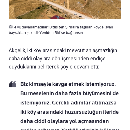
4 yıl dayanamadılar! Bitlis’ten Şırnak’a taşınan köyde isyan
bayrakları çekildi: Yeniden Bitlise bağlansın
Akçelik, iki köy arasındaki mevcut anlaşmazlığın
daha ciddi olaylara dönüşmesinden endişe
duyduklarını belirterek şöyle devam etti:
Biz kimseyle kavga etmek istemiyoruz.
Bu meselenin daha fazla büyümesini de
istemiyoruz. Gerekli adımlar atılmazsa
iki köy arasındaki huzursuzluğun ileride
daha ciddi olaylara yol açmasından