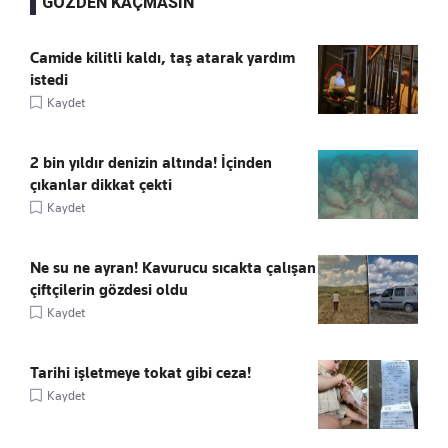
GÖZDEN KAÇMASIN
Camide kilitli kaldı, taş atarak yardım
istedi
Kaydet
2 bin yıldır denizin altında! İçinden
çıkanlar dikkat çekti
Kaydet
Ne su ne ayran! Kavurucu sıcakta çalışan
çiftçilerin gözdesi oldu
Kaydet
Tarihi işletmeye tokat gibi ceza!
Kaydet