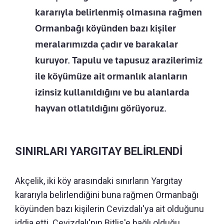
kararıyla belirlenmiş olmasına rağmen
Ormanbağı köyünden bazı kişiler
meralarımızda çadır ve barakalar
kuruyor. Tapulu ve tapusuz arazilerimiz
ile köyümüze ait ormanlık alanların
izinsiz kullanıldığını ve bu alanlarda
hayvan otlatıldığını görüyoruz.
SINIRLARI YARGITAY BELİRLENDİ
Akçelik, iki köy arasındaki sınırların Yargıtay
kararıyla belirlendiğini buna rağmen Ormanbağı
köyünden bazı kişilerin Cevizdalı'ya ait olduğunu
iddia etti. Cevizdalı'nın Bitlis'e bağlı olduğu