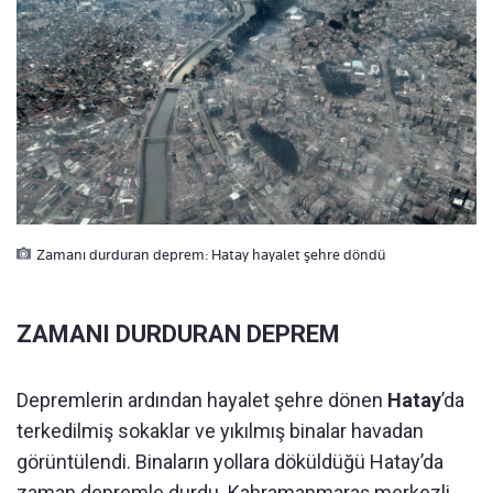
Zamanı durduran deprem: Hatay hayalet şehre döndü
ZAMANI DURDURAN DEPREM
Depremlerin ardından hayalet şehre dönen
Hatay
’da
terkedilmiş sokaklar ve yıkılmış binalar havadan
görüntülendi. Binaların yollara döküldüğü Hatay’da
zaman depremle durdu. Kahramanmaraş merkezli