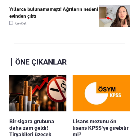
Yıllarca bulunamamıştı! Ağrıların nedeni
evinden çıktı
Kaydet
ÖNE ÇIKANLAR
Bir sigara grubuna
Lisans mezunu ön
daha zam geldi!
lisans KPSS'ye girebilir
Tiryakileri üzecek
mi?