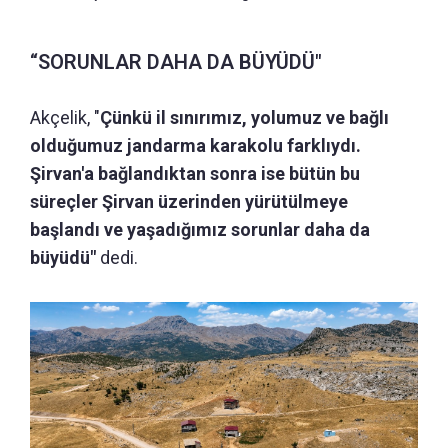
“SORUNLAR DAHA DA BÜYÜDÜ"
Akçelik, "
Çünkü il sınırımız, yolumuz ve bağlı
olduğumuz jandarma karakolu farklıydı.
Şirvan'a bağlandıktan sonra ise bütün bu
süreçler Şirvan üzerinden yürütülmeye
başlandı ve yaşadığımız sorunlar daha da
büyüdü"
dedi.