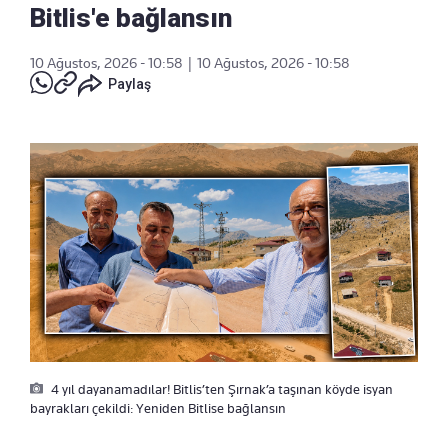
Bitlis'e bağlansın
10 Ağustos, 2026 - 10:58
|
10 Ağustos, 2026 - 10:58
Paylaş
4 yıl dayanamadılar! Bitlis’ten Şırnak’a taşınan köyde isyan
bayrakları çekildi: Yeniden Bitlise bağlansın