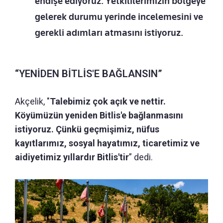
endişe ediyoruz. Yetkililerimizin bölgeye
gelerek durumu yerinde incelemesini ve
gerekli adımları atmasını istiyoruz.
“YENİDEN BİTLİS'E BAĞLANSIN”
Akçelik, "
Talebimiz çok açık ve nettir.
Köyümüzün yeniden Bitlis'e bağlanmasını
istiyoruz. Çünkü geçmişimiz, nüfus
kayıtlarımız, sosyal hayatımız, ticaretimiz ve
aidiyetimiz yıllardır Bitlis'tir
” dedi.