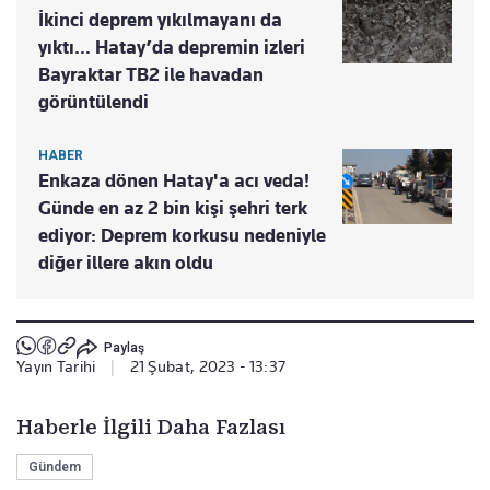
İkinci deprem yıkılmayanı da
yıktı… Hatay’da depremin izleri
Bayraktar TB2 ile havadan
görüntülendi
HABER
Enkaza dönen Hatay'a acı veda!
Günde en az 2 bin kişi şehri terk
ediyor: Deprem korkusu nedeniyle
diğer illere akın oldu
Paylaş
Yayın Tarihi
|
21 Şubat, 2023 - 13:37
Haberle İlgili Daha Fazlası
Gündem