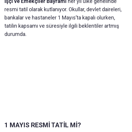
İşçi ve Emekçiler Bayramı
her yıl ülke genelinde
resmi tatil olarak kutlanıyor. Okullar, devlet daireleri,
bankalar ve hastaneler 1 Mayıs’ta kapalı olurken,
tatilin kapsamı ve süresiyle ilgili beklentiler artmış
durumda.
1 MAYIS RESMİ TATİL Mİ?