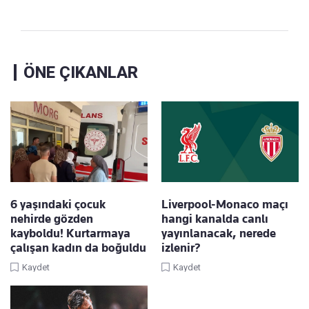
ÖNE ÇIKANLAR
6 yaşındaki çocuk
Liverpool-Monaco maçı
nehirde gözden
hangi kanalda canlı
kayboldu! Kurtarmaya
yayınlanacak, nerede
çalışan kadın da boğuldu
izlenir?
Kaydet
Kaydet