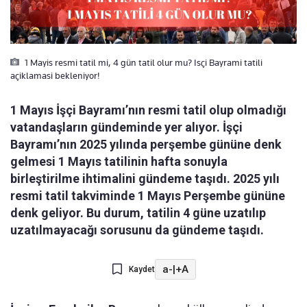
1 Mayis resmi tatil mi, 4 gün tatil olur mu? Isçi Bayrami tatili
açiklamasi bekleniyor!
1 Mayıs İşçi Bayramı’nın resmi tatil olup olmadığı
vatandaşların gündeminde yer alıyor. İşçi
Bayramı’nın 2025 yılında perşembe gününe denk
gelmesi 1 Mayıs tatilinin hafta sonuyla
birleştirilme ihtimalini gündeme taşıdı. 2025 yılı
resmi tatil takviminde 1 Mayıs Perşembe gününe
denk geliyor. Bu durum, tatilin 4 güne uzatılıp
uzatılmayacağı sorusunu da gündeme taşıdı.
a-
|
+A
Kaydet