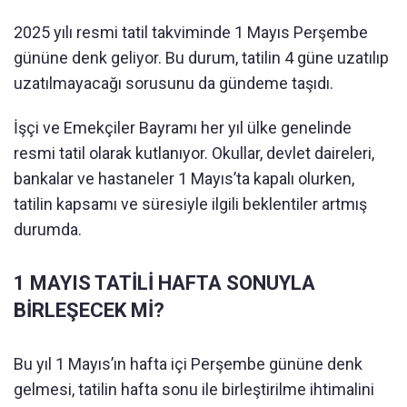
2025 yılı resmi tatil takviminde 1 Mayıs Perşembe
gününe denk geliyor. Bu durum, tatilin 4 güne uzatılıp
uzatılmayacağı sorusunu da gündeme taşıdı.
İşçi ve Emekçiler Bayramı her yıl ülke genelinde
resmi tatil olarak kutlanıyor. Okullar, devlet daireleri,
bankalar ve hastaneler 1 Mayıs’ta kapalı olurken,
tatilin kapsamı ve süresiyle ilgili beklentiler artmış
durumda.
1 MAYIS TATİLİ HAFTA SONUYLA
BİRLEŞECEK Mİ?
Bu yıl 1 Mayıs’ın hafta içi Perşembe gününe denk
gelmesi, tatilin hafta sonu ile birleştirilme ihtimalini