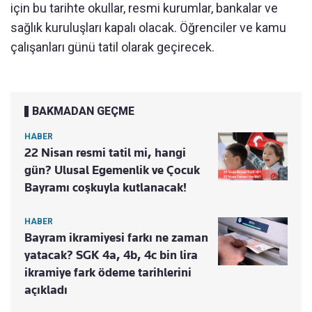
için bu tarihte okullar, resmi kurumlar, bankalar ve
sağlık kuruluşları kapalı olacak. Öğrenciler ve kamu
çalışanları günü tatil olarak geçirecek.
BAKMADAN GEÇME
HABER
22 Nisan resmi tatil mi, hangi
gün? Ulusal Egemenlik ve Çocuk
Bayramı coşkuyla kutlanacak!
HABER
Bayram ikramiyesi farkı ne zaman
yatacak? SGK 4a, 4b, 4c bin lira
ikramiye fark ödeme tarihlerini
açıkladı