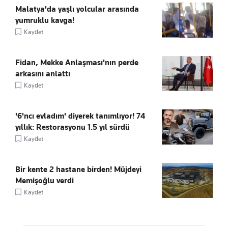
Malatya'da yaşlı yolcular arasında
yumruklu kavga!
Kaydet
Fidan, Mekke Anlaşması'nın perde
arkasını anlattı
Kaydet
'6'ncı evladım' diyerek tanımlıyor! 74
yıllık: Restorasyonu 1.5 yıl sürdü
Kaydet
Bir kente 2 hastane birden! Müjdeyi
Memişoğlu verdi
Kaydet