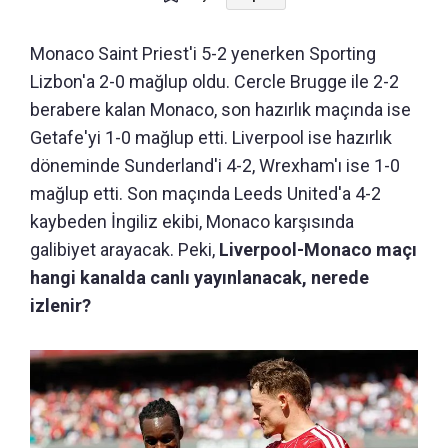
Monaco Saint Priest'i 5-2 yenerken Sporting
Lizbon'a 2-0 mağlup oldu. Cercle Brugge ile 2-2
berabere kalan Monaco, son hazırlık maçında ise
Getafe'yi 1-0 mağlup etti. Liverpool ise hazırlık
döneminde Sunderland'i 4-2, Wrexham'ı ise 1-0
mağlup etti. Son maçında Leeds United'a 4-2
kaybeden İngiliz ekibi, Monaco karşısında
galibiyet arayacak. Peki,
Liverpool-Monaco maçı
hangi kanalda canlı yayınlanacak, nerede
izlenir?