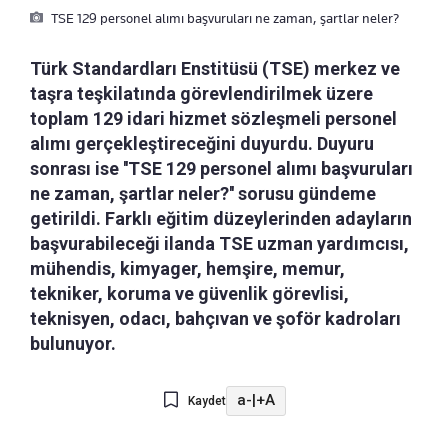
TSE 129 personel alımı başvuruları ne zaman, şartlar neler?
Türk Standardları Enstitüsü (TSE) merkez ve
taşra teşkilatında görevlendirilmek üzere
toplam 129 idari hizmet sözleşmeli personel
alımı gerçekleştireceğini duyurdu. Duyuru
sonrası ise ''TSE 129 personel alımı başvuruları
ne zaman, şartlar neler?'' sorusu gündeme
getirildi. Farklı eğitim düzeylerinden adayların
başvurabileceği ilanda TSE uzman yardımcısı,
mühendis, kimyager, hemşire, memur,
tekniker, koruma ve güvenlik görevlisi,
teknisyen, odacı, bahçıvan ve şoför kadroları
bulunuyor.
a-
|
+A
Kaydet