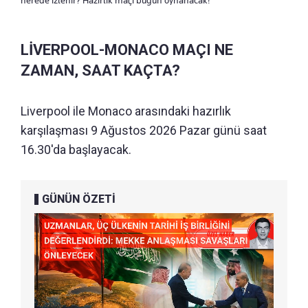
nerede izlenir? Hazırlık maçı bugün oynanacak!
LİVERPOOL-MONACO MAÇI NE
ZAMAN, SAAT KAÇTA?
Liverpool ile Monaco arasındaki hazırlık
karşılaşması 9 Ağustos 2026 Pazar günü saat
16.30'da başlayacak.
GÜNÜN ÖZETİ