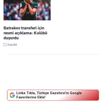
Batrakov transferi için
resmi açıklama: Kulübü
duyurdu
Kaydet
Linke Tıkla, Türkiye Gazetesi'ni Google
Favorilerine Ekle!