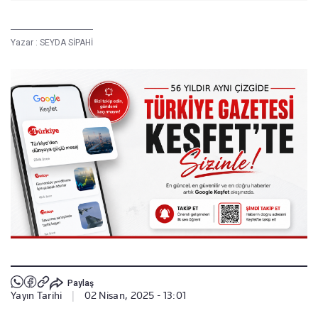
Yazar :
SEYDA SİPAHİ
Paylaş
Yayın Tarihi
|
02 Nisan, 2025 - 13:01