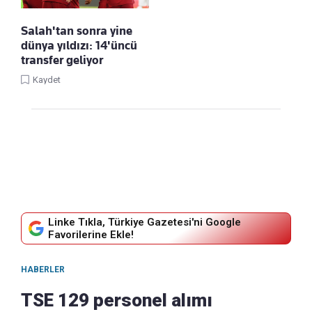
Salah'tan sonra yine
dünya yıldızı: 14'üncü
transfer geliyor
Kaydet
Linke Tıkla, Türkiye Gazetesi'ni Google
Favorilerine Ekle!
HABERLER
TSE 129 personel alımı