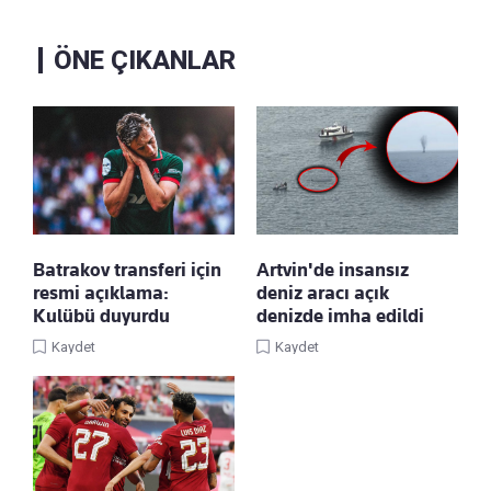
ÖNE ÇIKANLAR
Batrakov transferi için
Artvin'de insansız
resmi açıklama:
deniz aracı açık
Kulübü duyurdu
denizde imha edildi
Kaydet
Kaydet