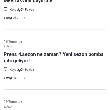
MEB takvimi duyurdu!
Kaydet
Paylaş
Yazıyı Oku
19 Temmuz
2025
Prens 4.sezon ne zaman? Yeni sezon bomba
gibi geliyor!
Kaydet
Paylaş
Yazıyı Oku
19 Temmuz
2025