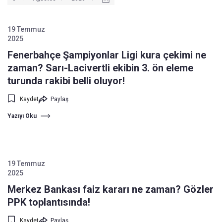
19 Temmuz
2025
Fenerbahçe Şampiyonlar Ligi kura çekimi ne
zaman? Sarı-Lacivertli ekibin 3. ön eleme
turunda rakibi belli oluyor!
Kaydet
Paylaş
Yazıyı Oku
19 Temmuz
2025
Merkez Bankası faiz kararı ne zaman? Gözler
PPK toplantısında!
Kaydet
Paylaş