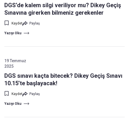
DGS’de kalem silgi veriliyor mu? Dikey Geçiş
Sınavına girerken bilmeniz gerekenler
Kaydet
Paylaş
Yazıyı Oku
19 Temmuz
2025
DGS sınavı kaçta bitecek? Dikey Geçiş Sınavı
10.15’te başlayacak!
Kaydet
Paylaş
Yazıyı Oku