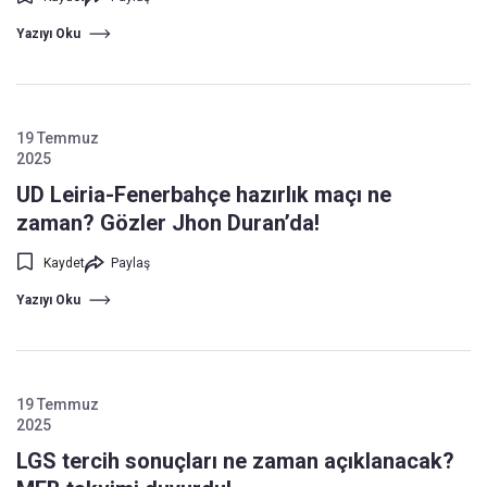
Yazıyı Oku
19 Temmuz
2025
UD Leiria-Fenerbahçe hazırlık maçı ne
zaman? Gözler Jhon Duran’da!
Kaydet
Paylaş
Yazıyı Oku
19 Temmuz
2025
LGS tercih sonuçları ne zaman açıklanacak?