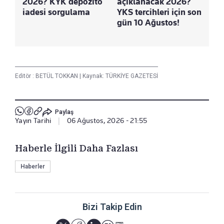
2026? KYK depozito
açıklanacak 2026?
iadesi sorgulama
YKS tercihleri için son
gün 10 Ağustos!
Editör :
BETÜL TOKKAN
|
Kaynak: TÜRKİYE GAZETESİ
Paylaş
Yayın Tarihi
|
06 Ağustos, 2026 - 21:55
Haberle İlgili Daha Fazlası
Haberler
Bizi Takip Edin