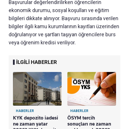
Başvurular değerlendirilirken öğrencilerin
ekonomik durumu, sosyal koşulları ve eğitim
bilgileri dikkate alınıyor. Başvuru sırasında verilen
bilgiler ilgili kamu kurumlarının kayıtları üzerinden
doğrulanıyor ve şartları taşıyan öğrencilere burs
veya öğrenim kredisi veriliyor.
İLGİLİ HABERLER
HABERLER
HABERLER
KYK depozito iadesi
ÖSYM tercih
ne zaman yatar
sonuçları ne zaman