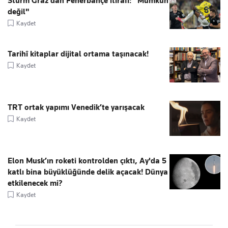
Sturm Graz'dan Fenerbahçe itirafı: "Mümkün
değil"
Kaydet
Tarihî kitaplar dijital ortama taşınacak!
Kaydet
TRT ortak yapımı Venedik’te yarışacak
Kaydet
Elon Musk’ın roketi kontrolden çıktı, Ay'da 5
katlı bina büyüklüğünde delik açacak! Dünya
etkilenecek mi?
Kaydet