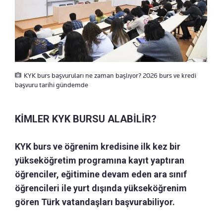
KYK burs başvuruları ne zaman başlıyor? 2026 burs ve kredi
başvuru tarihi gündemde
KİMLER KYK BURSU ALABİLİR?
KYK burs ve öğrenim kredisine ilk kez bir
yükseköğretim programına kayıt yaptıran
öğrenciler, eğitimine devam eden ara sınıf
öğrencileri ile yurt dışında yükseköğrenim
gören Türk vatandaşları başvurabiliyor.