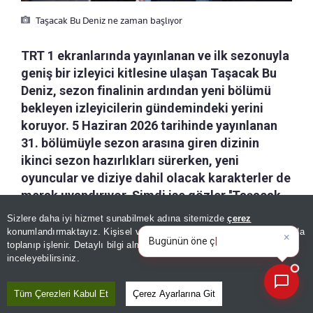
Taşacak Bu Deniz ne zaman başlıyor
TRT 1 ekranlarında yayınlanan ve ilk sezonuyla
geniş bir izleyici kitlesine ulaşan Taşacak Bu
Deniz, sezon finalinin ardından yeni bölümü
bekleyen izleyicilerin gündemindeki yerini
koruyor. 5 Haziran 2026 tarihinde yayınlanan
31. bölümüyle sezon arasına giren dizinin
ikinci sezon hazırlıkları sürerken, yeni
oyuncular ve diziye dahil olacak karakterler de
merak uyandırıyor. Şimdi ise gözler ''Taşacak
Bu Deniz ne zaman başlıyor?'' sorusunun
Sizlere daha iyi hizmet sunabilmek adına sitemizde
çerez
×
Bugünün öne çıkan manşetleri
cevabına çevrildi.
konumlandırmaktayız. Kişisel verileriniz, KVKK ve GDPR kapsamında
ve gelişmeleri neler?
|
toplanıp işlenir. Detaylı bilgi almak için
Aydınlatma Metnimizi
📰
Son 30 güne ait haberleri, spor gelişmelerini veya yazar yazılarını sorgulayabilirsiniz.
inceleyebilirsiniz.
a-
|
+A
Kaydet
Tüm Çerezleri Kabul Et
Çerez Ayarlarına Git
Taşacak Bu Deniz ilk sezonunda elde ettiği