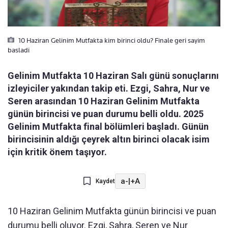
10 Haziran Gelinim Mutfakta kim birinci oldu? Finale geri sayim
basladi
Gelinim Mutfakta 10 Haziran Salı günü sonuçlarını
izleyiciler yakından takip eti. Ezgi, Sahra, Nur ve
Seren arasından 10 Haziran Gelinim Mutfakta
günün birincisi ve puan durumu belli oldu. 2025
Gelinim Mutfakta final bölümleri başladı. Günün
birincisinin aldığı çeyrek altın birinci olacak isim
için kritik önem taşıyor.
a-
|
+A
Kaydet
10 Haziran Gelinim Mutfakta günün birincisi ve puan
durumu belli oluyor. Ezgi, Sahra, Seren ve Nur