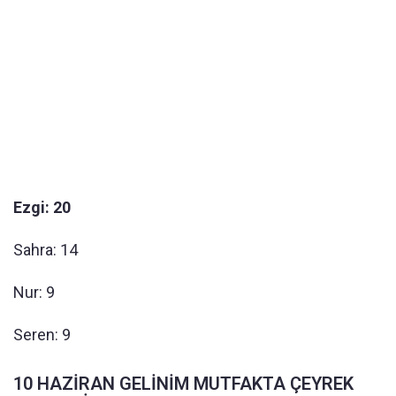
Ezgi: 20
Sahra: 14
Nur: 9
Seren: 9
10 HAZİRAN GELİNİM MUTFAKTA ÇEYREK