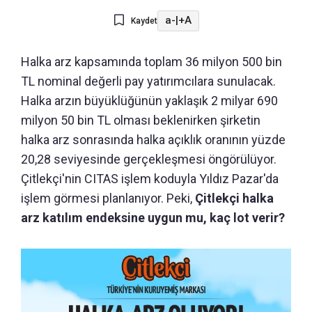
a-
|
+A
Kaydet
Halka arz kapsamında toplam 36 milyon 500 bin
TL nominal değerli pay yatırımcılara sunulacak.
Halka arzın büyüklüğünün yaklaşık 2 milyar 690
milyon 50 bin TL olması beklenirken şirketin
halka arz sonrasında halka açıklık oranının yüzde
20,28 seviyesinde gerçekleşmesi öngörülüyor.
Çitlekçi'nin CITAS işlem koduyla Yıldız Pazar'da
işlem görmesi planlanıyor. Peki,
Çitlekçi halka
arz katılım endeksine uygun mu, kaç lot verir?