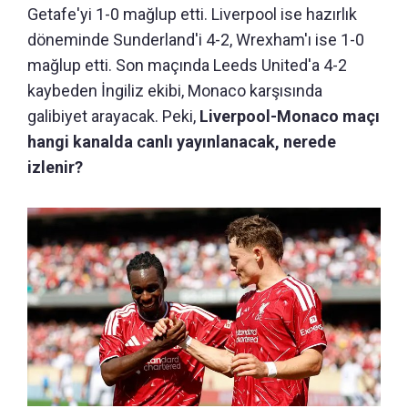
Getafe'yi 1-0 mağlup etti. Liverpool ise hazırlık
döneminde Sunderland'i 4-2, Wrexham'ı ise 1-0
mağlup etti. Son maçında Leeds United'a 4-2
kaybeden İngiliz ekibi, Monaco karşısında
galibiyet arayacak. Peki,
Liverpool-Monaco maçı
hangi kanalda canlı yayınlanacak, nerede
izlenir?