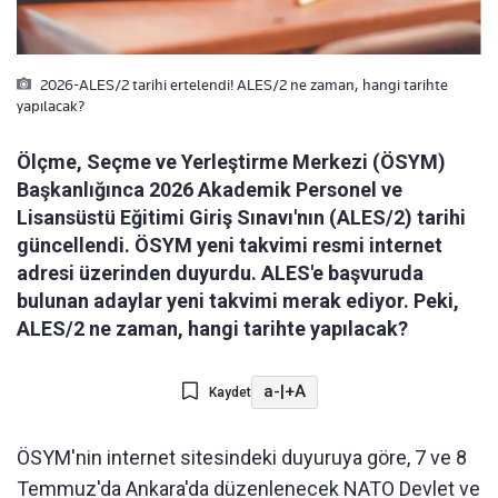
2026-ALES/2 tarihi ertelendi! ALES/2 ne zaman, hangi tarihte
yapılacak?
Ölçme, Seçme ve Yerleştirme Merkezi (ÖSYM)
Başkanlığınca 2026 Akademik Personel ve
Lisansüstü Eğitimi Giriş Sınavı'nın (ALES/2) tarihi
güncellendi. ÖSYM yeni takvimi resmi internet
adresi üzerinden duyurdu. ALES'e başvuruda
bulunan adaylar yeni takvimi merak ediyor. Peki,
ALES/2 ne zaman, hangi tarihte yapılacak?
a-
|
+A
Kaydet
ÖSYM'nin internet sitesindeki duyuruya göre, 7 ve 8
Temmuz'da Ankara'da düzenlenecek NATO Devlet ve