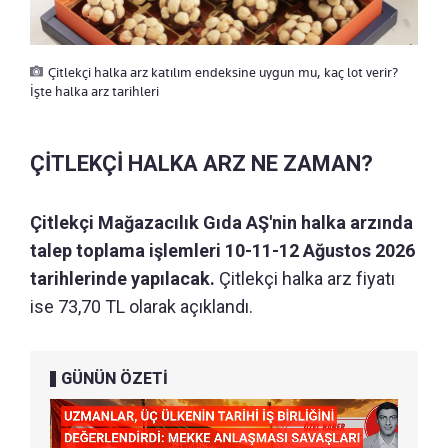
Çitlekçi halka arz katılım endeksine uygun mu, kaç lot verir?
İşte halka arz tarihleri
ÇİTLEKÇİ HALKA ARZ NE ZAMAN?
Çitlekçi Mağazacılık Gıda AŞ'nin halka arzında
talep toplama işlemleri 10-11-12 Ağustos 2026
tarihlerinde yapılacak.
Çitlekçi halka arz fiyatı
ise 73,70 TL olarak açıklandı.
GÜNÜN ÖZETİ