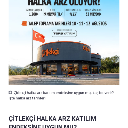
Çitlekçi halka arz katılım endeksine uygun mu, kaç lot verir?
İşte halka arz tarihleri
ÇİTLEKÇİ HALKA ARZ KATILIM
ENDEKSİNE UYGUN MU?