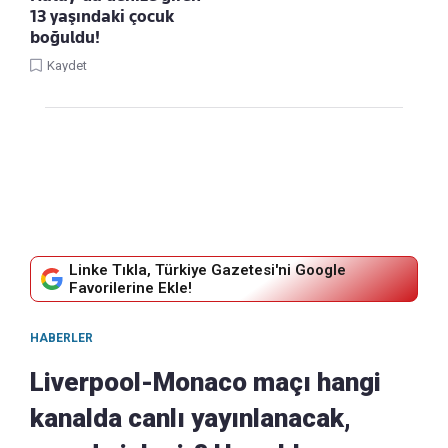
13 yaşındaki çocuk
boğuldu!
Kaydet
Linke Tıkla, Türkiye Gazetesi'ni Google
Favorilerine Ekle!
HABERLER
Liverpool-Monaco maçı hangi
kanalda canlı yayınlanacak,