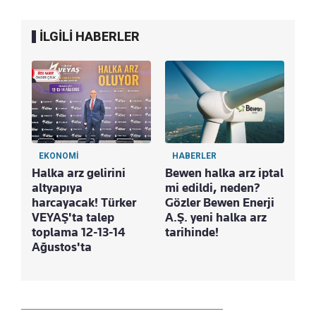
İLGİLİ HABERLER
EKONOMİ
HABERLER
Halka arz gelirini
Bewen halka arz iptal
altyapıya
mi edildi, neden?
harcayacak! Türker
Gözler Bewen Enerji
VEYAŞ'ta talep
A.Ş. yeni halka arz
toplama 12-13-14
tarihinde!
Ağustos'ta