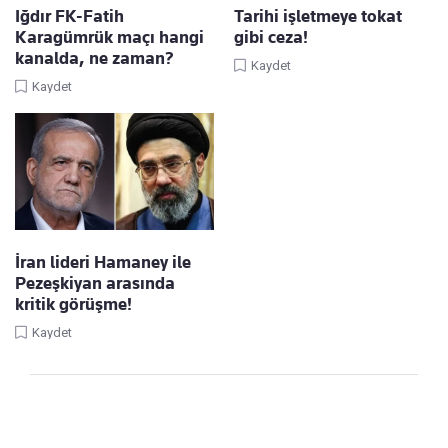
Iğdır FK-Fatih
Tarihi işletmeye tokat
Karagümrük maçı hangi
gibi ceza!
kanalda, ne zaman?
Kaydet
Kaydet
İran lideri Hamaney ile
Pezeşkiyan arasında
kritik görüşme!
Kaydet