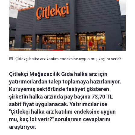
Çitlekçi halka arz katılım endeksine uygun mu, kaç lot verir?
Çitlekçi Mağazacılık Gıda halka arz için
yatırımcılardan talep toplamaya hazırlanıyor.
Kuruyemiş sektöründe faaliyet gösteren
şirketin halka arzında pay başına 73,70 TL
sabit fiyat uygulanacak. Yatırımcılar ise
''Çitlekçi halka arz katılım endeksine uygun
mu, kaç lot verir?'' sorularının cevaplarını
araştırıyor.