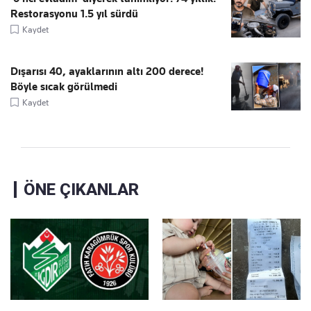
Restorasyonu 1.5 yıl sürdü
Kaydet
Dışarısı 40, ayaklarının altı 200 derece!
Böyle sıcak görülmedi
Kaydet
ÖNE ÇIKANLAR