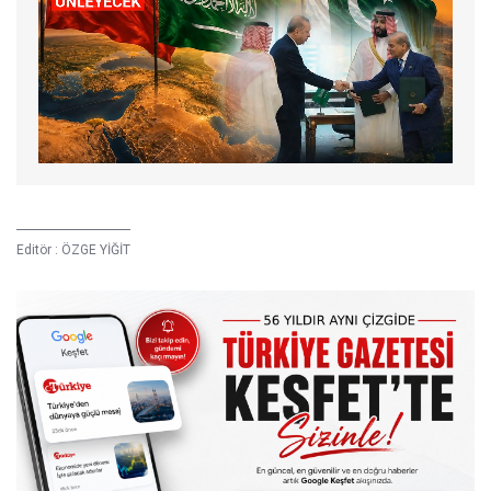
Editör :
ÖZGE YİĞİT