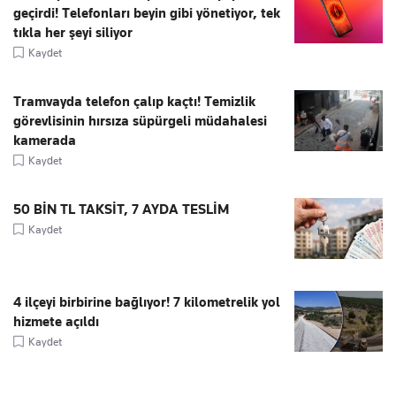
geçirdi! Telefonları beyin gibi yönetiyor, tek
tıkla her şeyi siliyor
Kaydet
Tramvayda telefon çalıp kaçtı! Temizlik
görevlisinin hırsıza süpürgeli müdahalesi
kamerada
Kaydet
50 BİN TL TAKSİT, 7 AYDA TESLİM
Kaydet
4 ilçeyi birbirine bağlıyor! 7 kilometrelik yol
hizmete açıldı
Kaydet