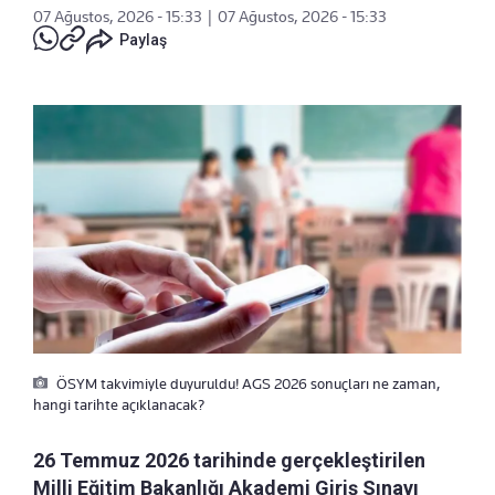
07 Ağustos, 2026 - 15:33
|
07 Ağustos, 2026 - 15:33
Paylaş
ÖSYM takvimiyle duyuruldu! AGS 2026 sonuçları ne zaman,
hangi tarihte açıklanacak?
26 Temmuz 2026 tarihinde gerçekleştirilen
Milli Eğitim Bakanlığı Akademi Giriş Sınavı