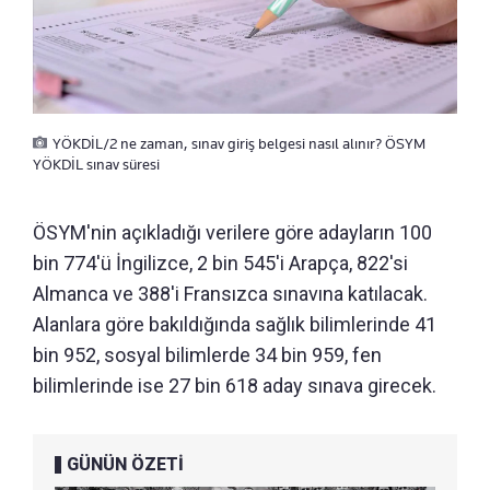
YÖKDİL/2 ne zaman, sınav giriş belgesi nasıl alınır? ÖSYM
YÖKDİL sınav süresi
ÖSYM'nin açıkladığı verilere göre adayların 100
bin 774'ü İngilizce, 2 bin 545'i Arapça, 822'si
Almanca ve 388'i Fransızca sınavına katılacak.
Alanlara göre bakıldığında sağlık bilimlerinde 41
bin 952, sosyal bilimlerde 34 bin 959, fen
bilimlerinde ise 27 bin 618 aday sınava girecek.
GÜNÜN ÖZETİ