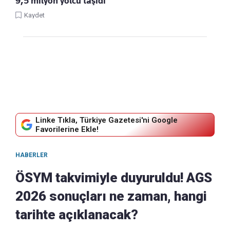
9,5 milyon yolcu taşıdı
Kaydet
Linke Tıkla, Türkiye Gazetesi'ni Google
Favorilerine Ekle!
HABERLER
ÖSYM takvimiyle duyuruldu! AGS
2026 sonuçları ne zaman, hangi
tarihte açıklanacak?