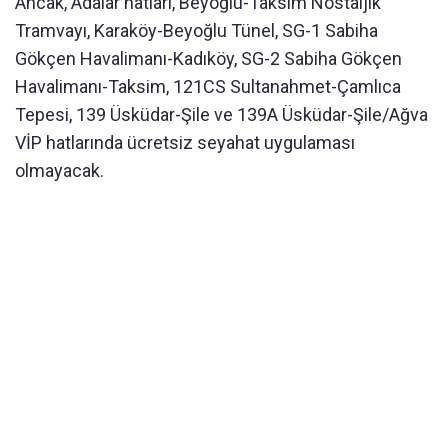
Ancak, Adalar hatları, Beyoğlu-Taksim Nostaljik
Tramvayı, Karaköy-Beyoğlu Tünel, SG-1 Sabiha
Gökçen Havalimanı-Kadıköy, SG-2 Sabiha Gökçen
Havalimanı-Taksim, 121CS Sultanahmet-Çamlıca
Tepesi, 139 Üsküdar-Şile ve 139A Üsküdar-Şile/Ağva
VİP hatlarında ücretsiz seyahat uygulaması
olmayacak.