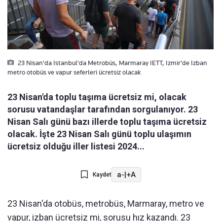
23 Nisan'da Istanbul'da Metrobüs, Marmaray IETT, Izmir'de Izban
metro otobüs ve vapur seferleri ücretsiz olacak
23 Nisan'da toplu taşıma ücretsiz mi, olacak
sorusu vatandaşlar tarafından sorgulanıyor. 23
Nisan Salı günü bazı illerde toplu taşıma ücretsiz
olacak. İşte 23 Nisan Salı günü toplu ulaşımın
ücretsiz olduğu iller listesi 2024...
a-
|
+A
Kaydet
23 Nisan'da otobüs, metrobüs, Marmaray, metro ve
vapur, izban ücretsiz mi, sorusu hız kazandı. 23