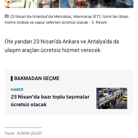
23 Nisan'da İstanbul'da Metrobüs, Marmaray İETT, İzmir'de İzban
metro otobüs ve vapur seferleri ücretsiz olacak - 3. Resim
Öte yandan 23 Nisan'da Ankara ve Antalya'da da
ulaşım araçları ücretsiz hizmet verecek.
BAKMADAN GEÇME
HABER
23 Nisan’da bazı toplu taşımalar
ücretsiz olacak
Yazar :
KÜBRA ÇELEPİ