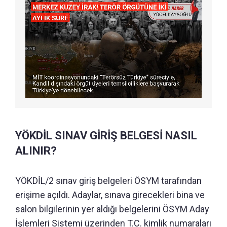
YÖKDİL SINAV GİRİŞ BELGESİ NASIL
ALINIR?
YÖKDİL/2 sınav giriş belgeleri ÖSYM tarafından
erişime açıldı. Adaylar, sınava girecekleri bina ve
salon bilgilerinin yer aldığı belgelerini ÖSYM Aday
İşlemleri Sistemi üzerinden T.C. kimlik numaraları