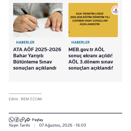
HABERLER
HABERLER
ATA AÖF 2025-2026
MEB.gov.tr AÖL
Bahar Yarıyılı
sonuç ekranı açıldı!
Bütünleme Sınav
AÖL 3.dönem sınav
sonuçları açıklandı
sonuçları açıklandı!
Editör :
İREM ÖZCAN
Paylaş
Yayın Tarihi
|
07 Ağustos, 2026 - 16:03