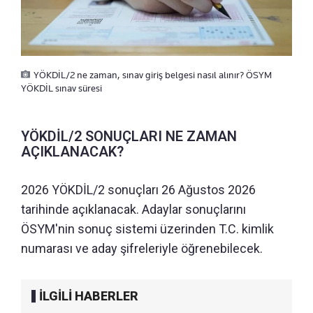
YÖKDİL/2 ne zaman, sınav giriş belgesi nasıl alınır? ÖSYM
YÖKDİL sınav süresi
YÖKDİL/2 SONUÇLARI NE ZAMAN
AÇIKLANACAK?
2026 YÖKDİL/2 sonuçları 26 Ağustos 2026
tarihinde açıklanacak. Adaylar sonuçlarını
ÖSYM'nin sonuç sistemi üzerinden T.C. kimlik
numarası ve aday şifreleriyle öğrenebilecek.
İLGİLİ HABERLER