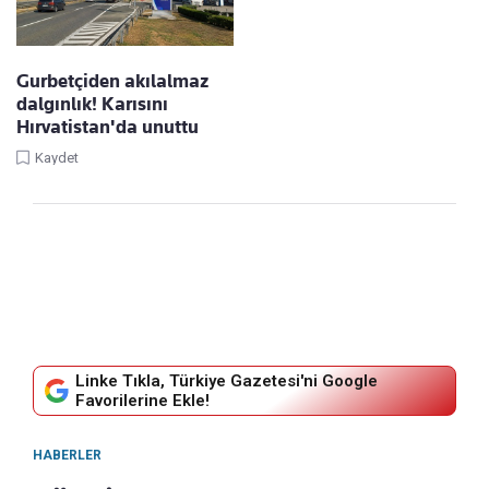
Gurbetçiden akılalmaz
dalgınlık! Karısını
Hırvatistan'da unuttu
Kaydet
Linke Tıkla, Türkiye Gazetesi'ni Google
Favorilerine Ekle!
HABERLER