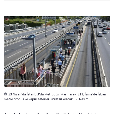
23 Nisan'da İstanbul'da Metrobüs, Marmaray İETT, İzmir'de İzban
metro otobüs ve vapur seferleri ücretsiz olacak - 2. Resim