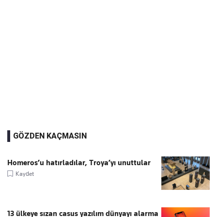
GÖZDEN KAÇMASIN
Homeros’u hatırladılar, Troya’yı unuttular
Kaydet
13 ülkeye sızan casus yazılım dünyayı alarma