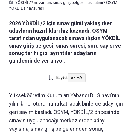
YÖKDİL/2 ne zaman, sınav giriş belgesi nasıl alınır? ÖSYM
YÖKDİL sınav süresi
2026 YÖKDİL/2 için sınav günü yaklaşırken
adayların hazırlıkları hız kazandı. ÖSYM
tarafından uygulanacak sınava ilişkin YÖKDİL
sınav giriş belgesi, sınav süresi, soru sayısı ve
sonuç tarihi gibi ayrıntılar adayların
gündeminde yer alıyor.
a-
|
+A
Kaydet
Yükseköğretim Kurumları Yabancı Dil Sınavı'nın
yılın ikinci oturumuna katılacak binlerce aday için
geri sayım başladı. ÖSYM, YÖKDİL/2 öncesinde
sınavın uygulanacağı merkezlerden aday
sayısına, sınav giriş belgelerinden sonuç