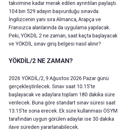
takvimine kadar merak edilen ayrıntıları paylaştı.
104 bin 529 adayın başvurduğu sınavda
İngilizcenin yanı sıra Almanca, Arapça ve
Fransızca alanlarında da uygulama yapılacak.
Peki, YÖKDİL 2 ne zaman, saat kaçta başlayacak
ve YÖKDİL sınav giriş belgesi nasıl alınır?
YÖKDİL/2 NE ZAMAN?
2026 YÖKDİL/2, 9 Ağustos 2026 Pazar günü
gerçekleştirilecek. Sınav saat 10.15'te
başlayacak ve adaylara toplam 180 dakika süre
verilecek. Buna göre standart sınav süresi saat
13.15'te sona erecek. Ek süre kullanması ÖSYM
tarafından uygun görülen adaylar ise 30 dakika
ilave süreden yararlanabilecek.