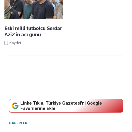
Eski milli futbolcu Serdar
Aziz'in acı günü
Kaydet
Linke Tıkla, Türkiye Gazetesi'ni Google
Favorilerine Ekle!
HABERLER