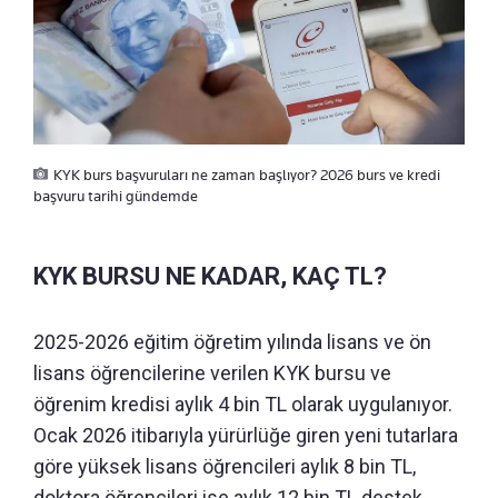
KYK burs başvuruları ne zaman başlıyor? 2026 burs ve kredi
başvuru tarihi gündemde
KYK BURSU NE KADAR, KAÇ TL?
2025-2026 eğitim öğretim yılında lisans ve ön
lisans öğrencilerine verilen KYK bursu ve
öğrenim kredisi aylık 4 bin TL olarak uygulanıyor.
Ocak 2026 itibarıyla yürürlüğe giren yeni tutarlara
göre yüksek lisans öğrencileri aylık 8 bin TL,
doktora öğrencileri ise aylık 12 bin TL destek