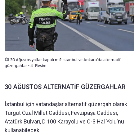
30 Ağustos yollar kapalı mı? İstanbul ve Ankara’da alternatif
güzergahlar - 4. Resim
30 AĞUSTOS ALTERNATİF GÜZERGAHLAR
İstanbul için vatandaşlar alternatif güzergah olarak
Turgut Özal Millet Caddesi, Fevzipaşa Caddesi,
Atatürk Bulvarı, D 100 Karayolu ve O-3 Hal Yolu'nu
kullanabilecek.