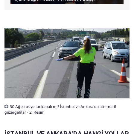
30 Ağustos yollar kapalı mı? İstanbul ve Ankara’da alternatif
güzergahlar - 2. Resim
İSTANBUL VE ANKARA’DA HANGİ YOLLAR