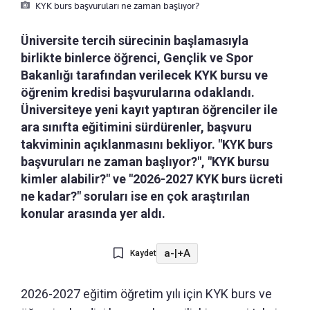
KYK burs başvuruları ne zaman başlıyor?
Üniversite tercih sürecinin başlamasıyla
birlikte binlerce öğrenci, Gençlik ve Spor
Bakanlığı tarafından verilecek KYK bursu ve
öğrenim kredisi başvurularına odaklandı.
Üniversiteye yeni kayıt yaptıran öğrenciler ile
ara sınıfta eğitimini sürdürenler, başvuru
takviminin açıklanmasını bekliyor. "KYK burs
başvuruları ne zaman başlıyor?", "KYK bursu
kimler alabilir?" ve "2026-2027 KYK burs ücreti
ne kadar?" soruları ise en çok araştırılan
konular arasında yer aldı.
a-
|
+A
Kaydet
2026-2027 eğitim öğretim yılı için KYK burs ve