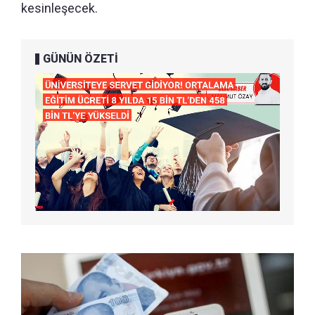
kesinleşecek.
GÜNÜN ÖZETİ