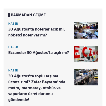
BAKMADAN GEÇME
HABER
30 Ağustos'ta noterler açık mı,
nöbetçi noter var mı?
HABER
Eczaneler 30 Ağustos'ta açık mı?
HABER
30 Ağustos'ta toplu taşıma
ücretsiz mi? Zafer Bayramı'nda
metro, marmaray, otobüs ve
vapurların ücret durumu
gündemde!