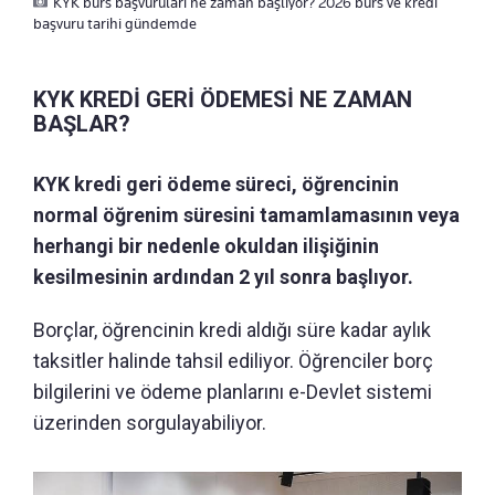
KYK burs başvuruları ne zaman başlıyor? 2026 burs ve kredi
başvuru tarihi gündemde
KYK KREDİ GERİ ÖDEMESİ NE ZAMAN
BAŞLAR?
KYK kredi geri ödeme süreci, öğrencinin
normal öğrenim süresini tamamlamasının veya
herhangi bir nedenle okuldan ilişiğinin
kesilmesinin ardından 2 yıl sonra başlıyor.
Borçlar, öğrencinin kredi aldığı süre kadar aylık
taksitler halinde tahsil ediliyor. Öğrenciler borç
bilgilerini ve ödeme planlarını e-Devlet sistemi
üzerinden sorgulayabiliyor.