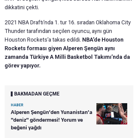
dikkatini çekti.
2021 NBA Draftı’nda 1. tur 16. sıradan Oklahoma City
Thunder tarafından seçilen oyuncu, aynı gün
Houston Rockets’a takas edildi.
NBA’de Houston
Rockets forması giyen Alperen Şengün aynı
zamanda Türkiye A Milli Basketbol Takımı’nda da
görev yapıyor.
BAKMADAN GEÇME
HABER
Alperen Şengün'den Yunanistan'a
"deniz" göndermesi! Yorum ve
beğeni yağdı