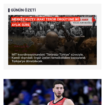
GÜNÜN ÖZETİ