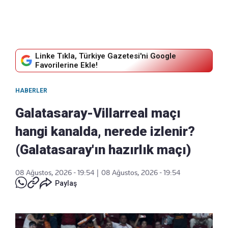
Linke Tıkla, Türkiye Gazetesi'ni Google
Favorilerine Ekle!
HABERLER
Galatasaray-Villarreal maçı
hangi kanalda, nerede izlenir?
(Galatasaray'ın hazırlık maçı)
08 Ağustos, 2026 - 19:54
|
08 Ağustos, 2026 - 19:54
Paylaş