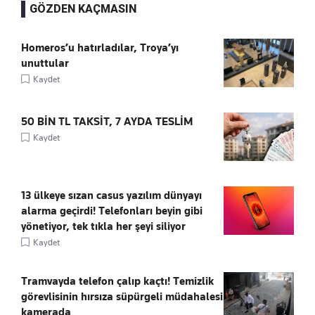
GÖZDEN KAÇMASIN
Homeros’u hatırladılar, Troya’yı
unuttular
Kaydet
50 BİN TL TAKSİT, 7 AYDA TESLİM
Kaydet
13 ülkeye sızan casus yazılım dünyayı
alarma geçirdi! Telefonları beyin gibi
yönetiyor, tek tıkla her şeyi siliyor
Kaydet
Tramvayda telefon çalıp kaçtı! Temizlik
görevlisinin hırsıza süpürgeli müdahalesi
kamerada