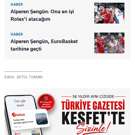
HABER
Alperen Şengün: Ona en iyi
Rolex'i alacağım
HABER
Alperen Şengün, EuroBasket
tarihine geçti
Editör :
BETÜL TOKKAN