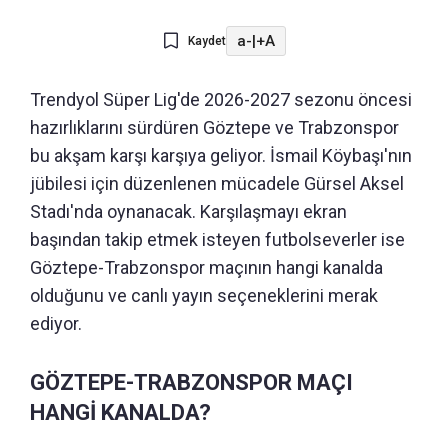
a-
|
+A
Kaydet
Trendyol Süper Lig'de 2026-2027 sezonu öncesi
hazırlıklarını sürdüren Göztepe ve Trabzonspor
bu akşam karşı karşıya geliyor. İsmail Köybaşı'nın
jübilesi için düzenlenen mücadele Gürsel Aksel
Stadı'nda oynanacak. Karşılaşmayı ekran
başından takip etmek isteyen futbolseverler ise
Göztepe-Trabzonspor maçının hangi kanalda
olduğunu ve canlı yayın seçeneklerini merak
ediyor.
GÖZTEPE-TRABZONSPOR MAÇI
HANGİ KANALDA?