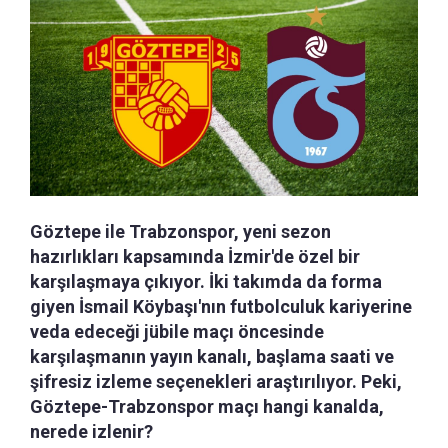
Göztepe ile Trabzonspor, yeni sezon
hazırlıkları kapsamında İzmir'de özel bir
karşılaşmaya çıkıyor. İki takımda da forma
giyen İsmail Köybaşı'nın futbolculuk kariyerine
veda edeceği jübile maçı öncesinde
karşılaşmanın yayın kanalı, başlama saati ve
şifresiz izleme seçenekleri araştırılıyor. Peki,
Göztepe-Trabzonspor maçı hangi kanalda,
nerede izlenir?