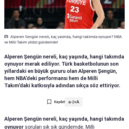
Alperen Sengün nereli, kaç yasinda, hangi takimda oynuyor? NBA
ve Milli Takim yildizi gündemde!
Alperen Şengün nereli, kaç yaşında, hangi takımda
oynuyor merak ediliyor. Türk basketbolunun son
yıllardaki en büyük gururu olan Alperen Şengün,
hem NBA’deki performansı hem de Milli
Takım’daki katkısıyla adından sıkça söz ettiriyor.
a-
|
+A
Kaydet
Alperen Şengün nereli, kaç yaşında, hangi takımda
oynuyor
soruları sık sık gündemde. Milli