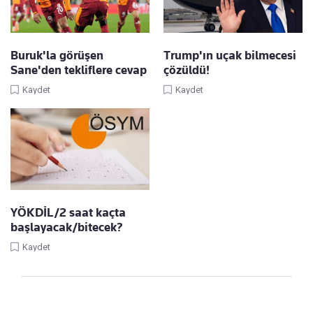
Buruk'la görüşen
Trump'ın uçak bilmecesi
Sane'den tekliflere cevap
çözüldü!
Kaydet
Kaydet
YÖKDİL/2 saat kaçta
başlayacak/bitecek?
Kaydet