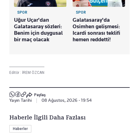
SPOR
SPOR
Uğur Uçar'dan
Galatasaray'da
Galatasaray sözleri:
Osimhen gelişmesi:
Benim için duygusal
Icardi sonrası teklifi
bir maç olacak
hemen reddetti!
Editör :
İREM ÖZCAN
Paylaş
Yayın Tarihi
|
08 Ağustos, 2026 - 19:54
Haberle İlgili Daha Fazlası
Haberler