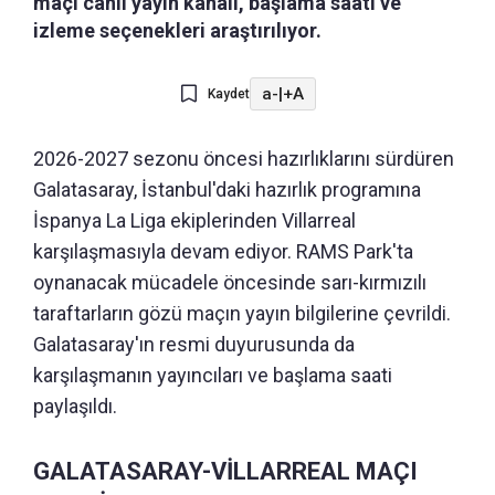
maçı canlı yayın kanalı, başlama saati ve
izleme seçenekleri araştırılıyor.
a-
|
+A
Kaydet
2026-2027 sezonu öncesi hazırlıklarını sürdüren
Galatasaray, İstanbul'daki hazırlık programına
İspanya La Liga ekiplerinden Villarreal
karşılaşmasıyla devam ediyor. RAMS Park'ta
oynanacak mücadele öncesinde sarı-kırmızılı
taraftarların gözü maçın yayın bilgilerine çevrildi.
Galatasaray'ın resmi duyurusunda da
karşılaşmanın yayıncıları ve başlama saati
paylaşıldı.
GALATASARAY-VİLLARREAL MAÇI