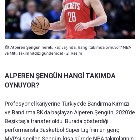
Alperen Şengün nereli, kaç yaşında, hangi takımda oynuyor? NBA
ve Milli Takım yıldızı gündemde! - 2. Resim
ALPEREN ŞENGÜN HANGİ TAKIMDA
OYNUYOR?
Profesyonel kariyerine Türkiye’de Bandırma Kırmızı
ve Bandırma BK’da başlayan Alperen Şengün, 2020’de
Beşiktaş’a transfer oldu. Burada gösterdiği
performansla Basketbol Süper Ligi’nin en genç
MVP’si seçilen Şengün, kısa sürede NBA takımlarının