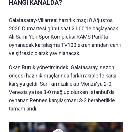
HANGİ KANALDA?
Galatasaray-Villarreal hazırlık maçı 8 Ağustos
2026 Cumartesi günü saat 21.00'de başlayacak.
Ali Sami Yen Spor Kompleksi RAMS Park'ta
oynanacak karşılaşma TV100 ekranlarından canlı
ve şifresiz olarak yayınlanacak.
Okan Buruk yönetimindeki Galatasaray, sezon
öncesi hazırlık maçlarında farklı rakiplerle karşı
karşıya geldi. Sarı-kırmızılı ekip Monza'ya 2-0,
Venezia'ya ise 3-0 mağlup olurken İstanbul'da
oynanan Rennes karşılaşması 3-3 beraberlikle
tamamlandı.