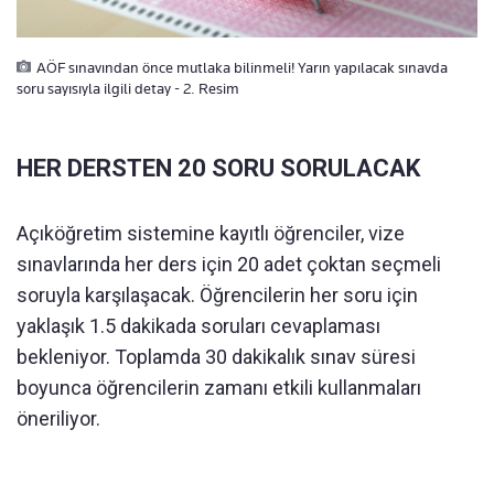
AÖF sınavından önce mutlaka bilinmeli! Yarın yapılacak sınavda
soru sayısıyla ilgili detay - 2. Resim
HER DERSTEN 20 SORU SORULACAK
Açıköğretim sistemine kayıtlı öğrenciler, vize
sınavlarında her ders için 20 adet çoktan seçmeli
soruyla karşılaşacak. Öğrencilerin her soru için
yaklaşık 1.5 dakikada soruları cevaplaması
bekleniyor. Toplamda 30 dakikalık sınav süresi
boyunca öğrencilerin zamanı etkili kullanmaları
öneriliyor.