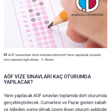
AÖF sınavından önce mutlaka bilinmeli! Yarın yapılacak sınavda
soru sayısıyla ilgili detay - 3. Resim
AÖF VİZE SINAVLARI KAÇ OTURUMDA
YAPILACAK?
Yarın yapılacak AÖF sınavları toplamda dört oturumda
gerçekleştirilecek. Cumartesi ve Pazar günleri sabah
ve öğleden sonra olmak üzere ikişer oturum şeklinde