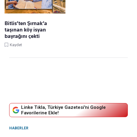
Bitlis’ten Şırnak’a
taşınan köy isyan
bayrağını çekti
Kaydet
Linke Tıkla, Türkiye Gazetesi'ni Google
Favorilerine Ekle!
HABERLER