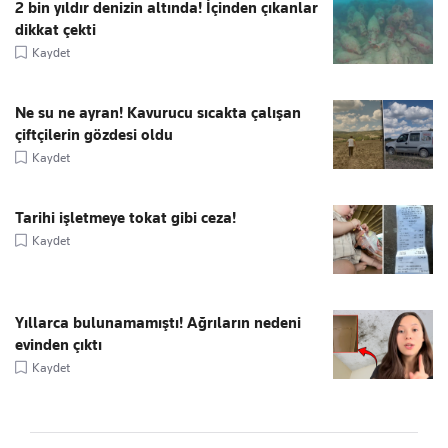
2 bin yıldır denizin altında! İçinden çıkanlar
dikkat çekti
Kaydet
Ne su ne ayran! Kavurucu sıcakta çalışan
çiftçilerin gözdesi oldu
Kaydet
Tarihi işletmeye tokat gibi ceza!
Kaydet
Yıllarca bulunamamıştı! Ağrıların nedeni
evinden çıktı
Kaydet