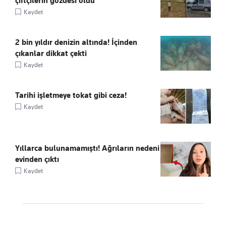
çiftçilerin gözdesi oldu
Kaydet
2 bin yıldır denizin altında! İçinden
çıkanlar dikkat çekti
Kaydet
Tarihi işletmeye tokat gibi ceza!
Kaydet
Yıllarca bulunamamıştı! Ağrıların nedeni
evinden çıktı
Kaydet