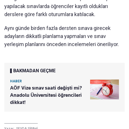
yapılacak sınavlarda öğrenciler kayıtlı oldukları
derslere göre farklı oturumlara katılacak.
Aynı günde birden fazla dersten sınava girecek
adayların dikkatli planlama yapmaları ve sınav
yerleşim planlarını önceden incelemeleri öneriliyor.
BAKMADAN GEÇME
HABER
AÖF Vize sınav saati değişti mi?
Anadolu Üniversitesi öğrencileri
dikkat!
Yazar :
SEYDA SİPAHİ