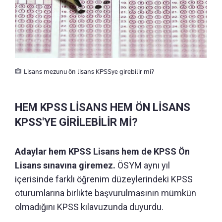
Lisans mezunu ön lisans KPSSye girebilir mi?
HEM KPSS LİSANS HEM ÖN LİSANS
KPSS'YE GİRİLEBİLİR Mİ?
Adaylar hem KPSS Lisans hem de KPSS Ön
Lisans sınavına giremez.
ÖSYM aynı yıl
içerisinde farklı öğrenim düzeylerindeki KPSS
oturumlarına birlikte başvurulmasının mümkün
olmadığını KPSS kılavuzunda duyurdu.