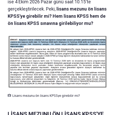
ise 4 Ekim 2026 Pazar günü saat 10.15'te
gerçekleştirilecek. Peki,
lisans mezunu ön lisans
KPSS'ye girebilir mi? Hem lisans KPSS hem de
ön lisans KPSS sınavına girilebiliyor mu?
Lisans mezunu ön lisans KPSSye girebilir mi?
LİSANS MEZUNU ÖN LİSANS KPSS'YE