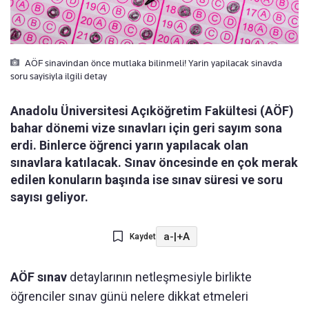
AÖF sinavindan önce mutlaka bilinmeli! Yarin yapilacak sinavda
soru sayisiyla ilgili detay
Anadolu Üniversitesi Açıköğretim Fakültesi (AÖF)
bahar dönemi vize sınavları için geri sayım sona
erdi. Binlerce öğrenci yarın yapılacak olan
sınavlara katılacak. Sınav öncesinde en çok merak
edilen konuların başında ise sınav süresi ve soru
sayısı geliyor.
a-
|
+A
Kaydet
AÖF sınav
detaylarının netleşmesiyle birlikte
öğrenciler sınav günü nelere dikkat etmeleri