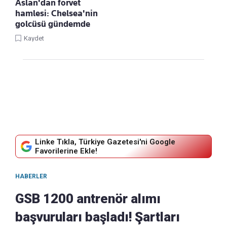
Aslan'dan forvet
hamlesi: Chelsea'nin
golcüsü gündemde
Kaydet
Linke Tıkla, Türkiye Gazetesi'ni Google
Favorilerine Ekle!
HABERLER
GSB 1200 antrenör alımı
başvuruları başladı! Şartları