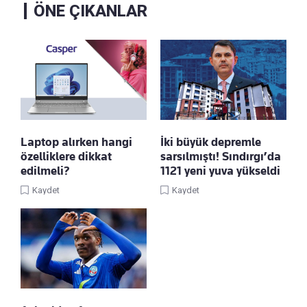
ÖNE ÇIKANLAR
Laptop alırken hangi
İki büyük depremle
özelliklere dikkat
sarsılmıştı! Sındırgı’da
edilmeli?
1121 yeni yuva yükseldi
Kaydet
Kaydet