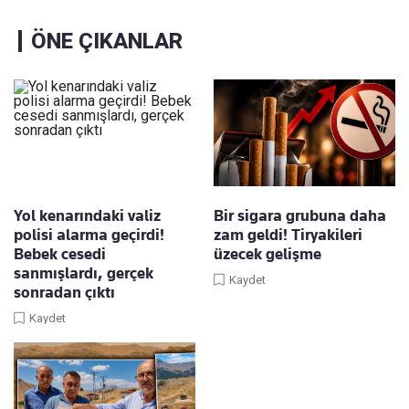
ÖNE ÇIKANLAR
Yol kenarındaki valiz
Bir sigara grubuna daha
polisi alarma geçirdi!
zam geldi! Tiryakileri
Bebek cesedi
üzecek gelişme
sanmışlardı, gerçek
Kaydet
sonradan çıktı
Kaydet