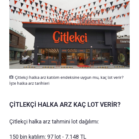
Çitlekçi halka arz katılım endeksine uygun mu, kaç lot verir?
İşte halka arz tarihleri
ÇİTLEKÇİ HALKA ARZ KAÇ LOT VERİR?
Çitlekçi halka arz tahmini lot dağılımı:
150 bin katılım: 97 lot - 7.148 TL