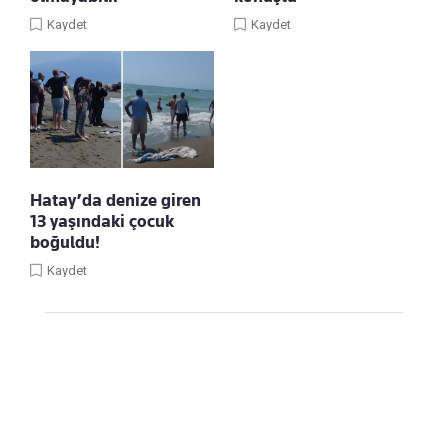
Kaydet
Kaydet
Hatay’da denize giren
13 yaşındaki çocuk
boğuldu!
Kaydet