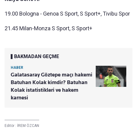
19.00 Bologna - Genoa S Sport, S Sport+, Tivibu Spor
21.45 Milan-Monza S Sport, S Sport+
BAKMADAN GEÇME
HABER
Galatasaray Göztepe maçı hakemi
Batuhan Kolak kimdir? Batuhan
Kolak istatistikleri ve hakem
karnesi
Editör :
İREM ÖZCAN