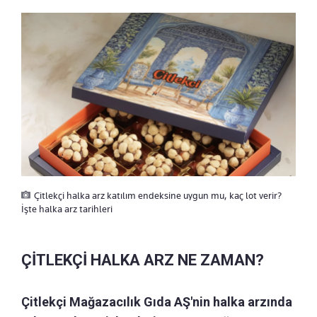
Çitlekçi halka arz katılım endeksine uygun mu, kaç lot verir?
İşte halka arz tarihleri
ÇİTLEKÇİ HALKA ARZ NE ZAMAN?
Çitlekçi Mağazacılık Gıda AŞ'nin halka arzında