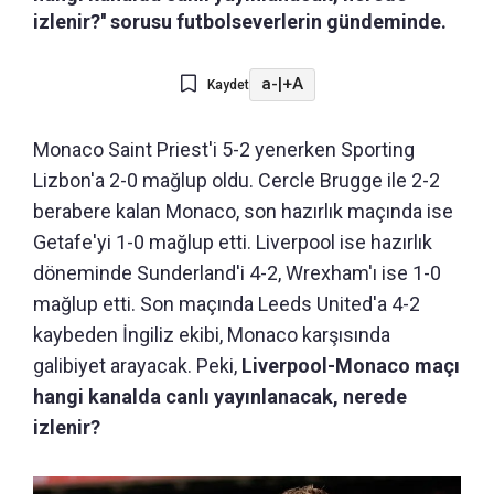
izlenir?'' sorusu futbolseverlerin gündeminde.
a-
|
+A
Kaydet
Monaco Saint Priest'i 5-2 yenerken Sporting
Lizbon'a 2-0 mağlup oldu. Cercle Brugge ile 2-2
berabere kalan Monaco, son hazırlık maçında ise
Getafe'yi 1-0 mağlup etti. Liverpool ise hazırlık
döneminde Sunderland'i 4-2, Wrexham'ı ise 1-0
mağlup etti. Son maçında Leeds United'a 4-2
kaybeden İngiliz ekibi, Monaco karşısında
galibiyet arayacak. Peki,
Liverpool-Monaco maçı
hangi kanalda canlı yayınlanacak, nerede
izlenir?