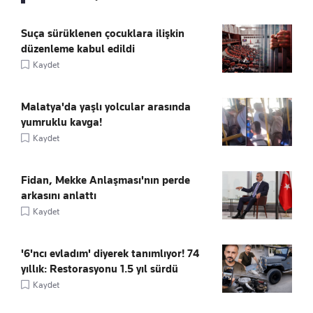
Suça sürüklenen çocuklara ilişkin
düzenleme kabul edildi
Kaydet
Malatya'da yaşlı yolcular arasında
yumruklu kavga!
Kaydet
Fidan, Mekke Anlaşması'nın perde
arkasını anlattı
Kaydet
'6'ncı evladım' diyerek tanımlıyor! 74
yıllık: Restorasyonu 1.5 yıl sürdü
Kaydet