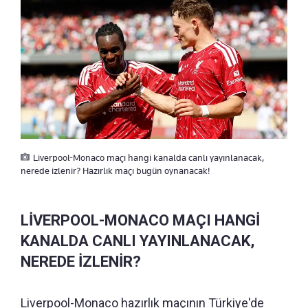
Liverpool-Monaco maçı hangi kanalda canlı yayınlanacak,
nerede izlenir? Hazırlık maçı bugün oynanacak!
LİVERPOOL-MONACO MAÇI HANGİ
KANALDA CANLI YAYINLANACAK,
NEREDE İZLENİR?
Liverpool-Monaco hazırlık maçının Türkiye'de