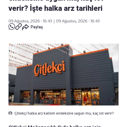
verir? İşte halka arz tarihleri
09 Ağustos, 2026 - 16:43
|
09 Ağustos, 2026 - 16:43
Paylaş
Çitlekçi halka arz katılım endeksine uygun mu, kaç lot verir?