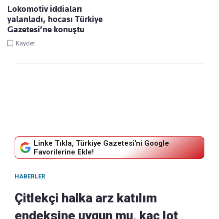
Lokomotiv iddiaları
yalanladı, hocası Türkiye
Gazetesi’ne konuştu
Kaydet
Linke Tıkla, Türkiye Gazetesi'ni Google
Favorilerine Ekle!
HABERLER
Çitlekçi halka arz katılım
endeksine uygun mu, kaç lot