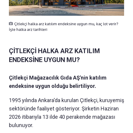
Çitlekçi halka arz katılım endeksine uygun mu, kaç lot verir?
İşte halka arz tarihleri
ÇİTLEKÇİ HALKA ARZ KATILIM
ENDEKSİNE UYGUN MU?
Çitlekçi Mağazacılık Gıda AŞ'nin katılım
endeksine uygun olduğu belirtiliyor.
1995 yılında Ankara'da kurulan Çitlekçi, kuruyemiş
sektöründe faaliyet gösteriyor. Şirketin Haziran
2026 itibarıyla 13 ilde 40 perakende mağazası
bulunuyor.