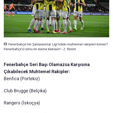
Fenerbahçe'nin Şampiyonlar Ligi'ndeki muhtemel rakipleri kimler?
Fenerbahçe'yi zorlu ön eleme bekliyor! - 2. Resim
Fenerbahçe Seri Başı Olamazsa Karşısına
Çıkabilecek Muhtemel Rakipler:
Benfica (Portekiz)
Club Brugge (Belçika)
Rangers (İskoçya)