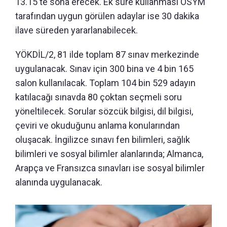
13.15'te sona erecek. Ek süre kullanması ÖSYM
tarafından uygun görülen adaylar ise 30 dakika
ilave süreden yararlanabilecek.
YÖKDİL/2, 81 ilde toplam 87 sınav merkezinde
uygulanacak. Sınav için 300 bina ve 4 bin 165
salon kullanılacak. Toplam 104 bin 529 adayın
katılacağı sınavda 80 çoktan seçmeli soru
yöneltilecek. Sorular sözcük bilgisi, dil bilgisi,
çeviri ve okuduğunu anlama konularından
oluşacak. İngilizce sınavı fen bilimleri, sağlık
bilimleri ve sosyal bilimler alanlarında; Almanca,
Arapça ve Fransızca sınavları ise sosyal bilimler
alanında uygulanacak.