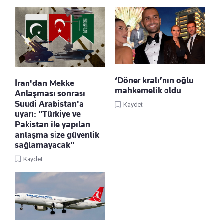
‘Döner kralı’nın oğlu
İran'dan Mekke
mahkemelik oldu
Anlaşması sonrası
Suudi Arabistan'a
Kaydet
uyarı: "Türkiye ve
Pakistan ile yapılan
anlaşma size güvenlik
sağlamayacak"
Kaydet