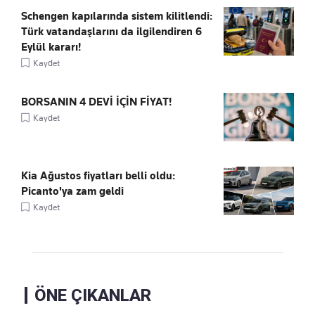
Schengen kapılarında sistem kilitlendi:
Türk vatandaşlarını da ilgilendiren 6
Eylül kararı!
Kaydet
BORSANIN 4 DEVİ İÇİN FİYAT!
Kaydet
Kia Ağustos fiyatları belli oldu:
Picanto'ya zam geldi
Kaydet
ÖNE ÇIKANLAR