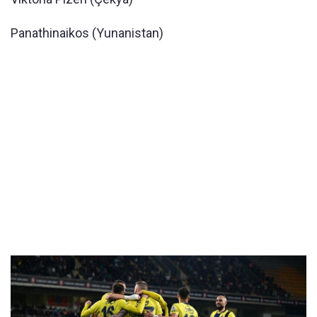
Panathinaikos (Yunanistan)