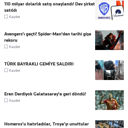
110 milyar dolarlık satış onaylandı! Dev şirket
satıldı
Kaydet
Avengers'ı geçti! Spider-Man'den tarihi gişe
rekoru
Kaydet
TÜRK BAYRAKLI GEMİYE SALDIRI
Kaydet
Eren Derdiyok Galatasaray'a geri döndü!
Kaydet
Homeros’u hatırladılar, Troya’yı unuttular