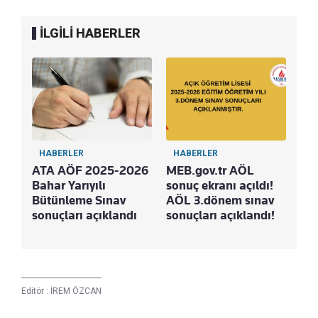
İLGİLİ HABERLER
HABERLER
HABERLER
ATA AÖF 2025-2026
MEB.gov.tr AÖL
Bahar Yarıyılı
sonuç ekranı açıldı!
Bütünleme Sınav
AÖL 3.dönem sınav
sonuçları açıklandı
sonuçları açıklandı!
Editör :
İREM ÖZCAN