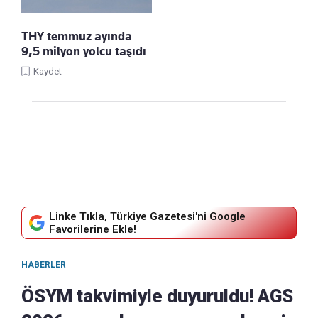
THY temmuz ayında
9,5 milyon yolcu taşıdı
Kaydet
Linke Tıkla, Türkiye Gazetesi'ni Google
Favorilerine Ekle!
HABERLER
ÖSYM takvimiyle duyuruldu! AGS