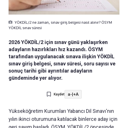
YÖKDİL/2 ne zaman, sınav giriş belgesi nasıl alınır? ÖSYM
YÖKDİL sınav süresi
2026 YÖKDİL/2 için sınav günü yaklaşırken
adayların hazırlıkları hız kazandı. ÖSYM
tarafından uygulanacak sınava ilişkin YÖKDİL
sınav giriş belgesi, sınav süresi, soru sayısı ve
sonuç tarihi gibi ayrıntılar adayların
gündeminde yer alıyor.
a-
|
+A
Kaydet
Yükseköğretim Kurumları Yabancı Dil Sınavı'nın
yılın ikinci oturumuna katılacak binlerce aday için
geri sayım başladı. ÖSYM, YÖKDİL/2 öncesinde