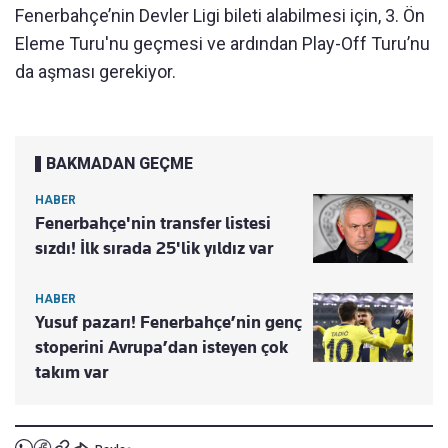
Fenerbahçe’nin Devler Ligi bileti alabilmesi için, 3. Ön
Eleme Turu'nu geçmesi ve ardından Play-Off Turu’nu
da aşması gerekiyor.
BAKMADAN GEÇME
HABER
Fenerbahçe'nin transfer listesi
sızdı! İlk sırada 25'lik yıldız var
HABER
Yusuf pazarı! Fenerbahçe’nin genç
stoperini Avrupa’dan isteyen çok
takım var