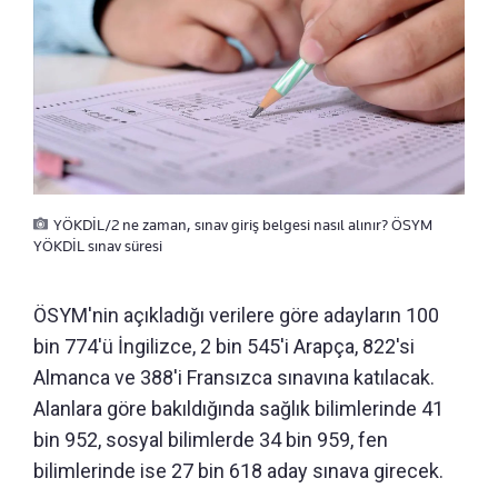
YÖKDİL/2 ne zaman, sınav giriş belgesi nasıl alınır? ÖSYM
YÖKDİL sınav süresi
ÖSYM'nin açıkladığı verilere göre adayların 100
bin 774'ü İngilizce, 2 bin 545'i Arapça, 822'si
Almanca ve 388'i Fransızca sınavına katılacak.
Alanlara göre bakıldığında sağlık bilimlerinde 41
bin 952, sosyal bilimlerde 34 bin 959, fen
bilimlerinde ise 27 bin 618 aday sınava girecek.