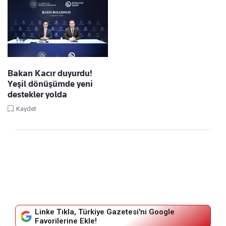
Bakan Kacır duyurdu!
Yeşil dönüşümde yeni
destekler yolda
Kaydet
Linke Tıkla, Türkiye Gazetesi'ni Google
Favorilerine Ekle!