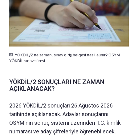
YÖKDİL/2 ne zaman, sınav giriş belgesi nasıl alınır? ÖSYM
YÖKDİL sınav süresi
YÖKDİL/2 SONUÇLARI NE ZAMAN
AÇIKLANACAK?
2026 YÖKDİL/2 sonuçları 26 Ağustos 2026
tarihinde açıklanacak. Adaylar sonuçlarını
ÖSYM'nin sonuç sistemi üzerinden T.C. kimlik
numarası ve aday şifreleriyle öğrenebilecek.