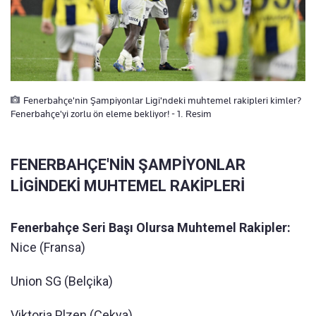
Fenerbahçe'nin Şampiyonlar Ligi'ndeki muhtemel rakipleri kimler?
Fenerbahçe'yi zorlu ön eleme bekliyor! - 1. Resim
FENERBAHÇE'NİN ŞAMPİYONLAR
LİGİNDEKİ MUHTEMEL RAKİPLERİ
Fenerbahçe Seri Başı Olursa Muhtemel Rakipler:
Nice (Fransa)
Union SG (Belçika)
Viktoria Plzen (Çekya)