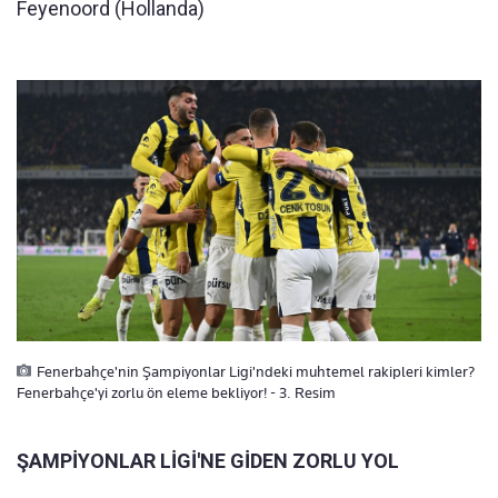
Feyenoord (Hollanda)
Fenerbahçe'nin Şampiyonlar Ligi'ndeki muhtemel rakipleri kimler?
Fenerbahçe'yi zorlu ön eleme bekliyor! - 3. Resim
ŞAMPİYONLAR LİGİ'NE GİDEN ZORLU YOL