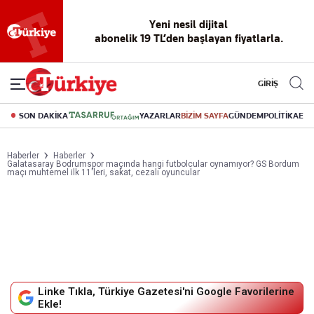
Yeni nesil dijital
abonelik 19 TL’den başlayan fiyatlarla.
GİRİŞ
SON DAKİKA
YAZARLAR
BİZİM SAYFA
GÜNDEM
POLİTİKA
EK
Haberler
Haberler
Galatasaray Bodrumspor maçında hangi futbolcular oynamıyor? GS Bordum
maçı muhtemel ilk 11'leri, sakat, cezalı oyuncular
Linke Tıkla, Türkiye Gazetesi'ni Google Favorilerine
Ekle!