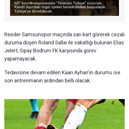
Reeder Samsunspor maçında sarı kart görerek cezalı
duruma düşen Roland Sallai ile sakatlığı bulunan Elias
Jelert, Sipay Bodrum FK karşısında görev
yapamayacak.
Tedavisine devam edilen Kaan Ayhan'ın durumu ise
son antrenmanın ardından belli olacak.