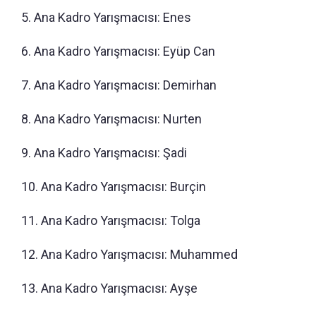
5. Ana Kadro Yarışmacısı: Enes
6. Ana Kadro Yarışmacısı: Eyüp Can
7. Ana Kadro Yarışmacısı: Demirhan
8. Ana Kadro Yarışmacısı: Nurten
9. Ana Kadro Yarışmacısı: Şadi
10. Ana Kadro Yarışmacısı: Burçin
11. Ana Kadro Yarışmacısı: Tolga
12. Ana Kadro Yarışmacısı: Muhammed
13. Ana Kadro Yarışmacısı: Ayşe