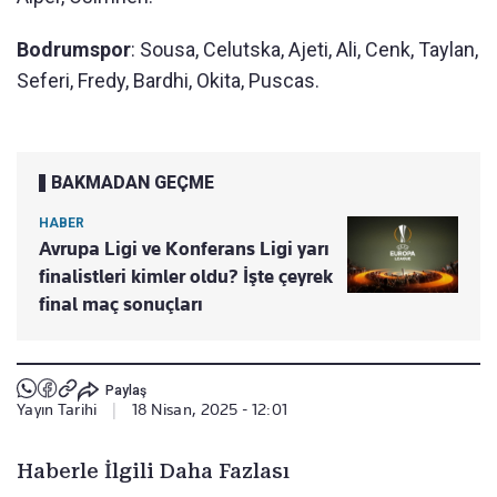
Bodrumspor
: Sousa, Celutska, Ajeti, Ali, Cenk, Taylan,
Seferi, Fredy, Bardhi, Okita, Puscas.
BAKMADAN GEÇME
HABER
Avrupa Ligi ve Konferans Ligi yarı
finalistleri kimler oldu? İşte çeyrek
final maç sonuçları
Paylaş
Yayın Tarihi
|
18 Nisan, 2025 - 12:01
Haberle İlgili Daha Fazlası