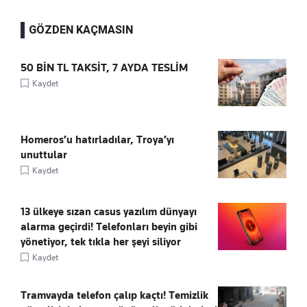
GÖZDEN KAÇMASIN
50 BİN TL TAKSİT, 7 AYDA TESLİM
Kaydet
Homeros’u hatırladılar, Troya’yı
unuttular
Kaydet
13 ülkeye sızan casus yazılım dünyayı
alarma geçirdi! Telefonları beyin gibi
yönetiyor, tek tıkla her şeyi siliyor
Kaydet
Tramvayda telefon çalıp kaçtı! Temizlik