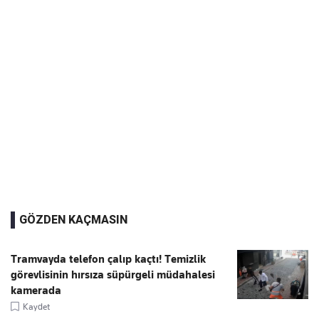
GÖZDEN KAÇMASIN
Tramvayda telefon çalıp kaçtı! Temizlik
görevlisinin hırsıza süpürgeli müdahalesi
kamerada
Kaydet