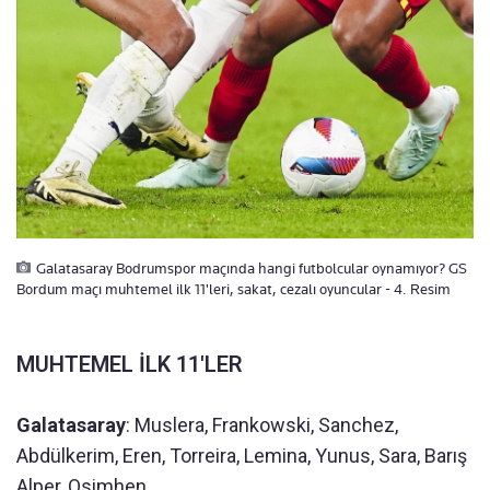
Galatasaray Bodrumspor maçında hangi futbolcular oynamıyor? GS
Bordum maçı muhtemel ilk 11'leri, sakat, cezalı oyuncular - 4. Resim
MUHTEMEL İLK 11'LER
Galatasaray
: Muslera, Frankowski, Sanchez,
Abdülkerim, Eren, Torreira, Lemina, Yunus, Sara, Barış
Alper, Osimhen.