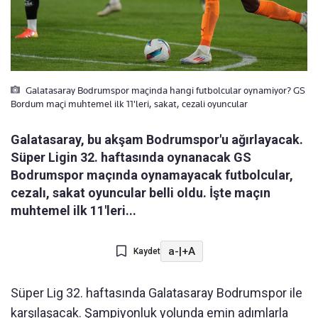
Galatasaray Bodrumspor maçinda hangi futbolcular oynamiyor? GS
Bordum maçi muhtemel ilk 11'leri, sakat, cezali oyuncular
Galatasaray, bu akşam Bodrumspor'u ağırlayacak.
Süper Ligin 32. haftasında oynanacak GS
Bodrumspor maçında oynamayacak futbolcular,
cezalı, sakat oyuncular belli oldu. İşte maçın
muhtemel ilk 11'leri...
a-
|
+A
Kaydet
Süper Lig 32. haftasında Galatasaray Bodrumspor ile
karşılaşacak. Şampiyonluk yolunda emin adımlarla