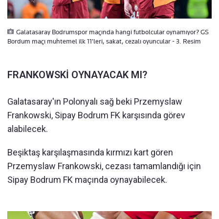
Galatasaray Bodrumspor maçında hangi futbolcular oynamıyor? GS
Bordum maçı muhtemel ilk 11'leri, sakat, cezalı oyuncular - 3. Resim
FRANKOWSKİ OYNAYACAK MI?
Galatasaray'ın Polonyalı sağ beki Przemyslaw
Frankowski, Sipay Bodrum FK karşısında görev
alabilecek.
Beşiktaş karşılaşmasında kırmızı kart gören
Przemyslaw Frankowski, cezası tamamlandığı için
Sipay Bodrum FK maçında oynayabilecek.