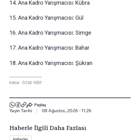
14. Ana Kadro Yarışmacısı: Kübra
15. Ana Kadro Yarışmacısı: Gül
16. Ana Kadro Yarışmacısı: Simge
17. Ana Kadro Yarışmacısı: Bahar
18. Ana Kadro Yarışmacısı: Şükran
Editör :
ÖZGE YİĞİT
Paylaş
Yayın Tarihi
|
08 Ağustos, 2026 - 11:26
Haberle İlgili Daha Fazlası
Haberler