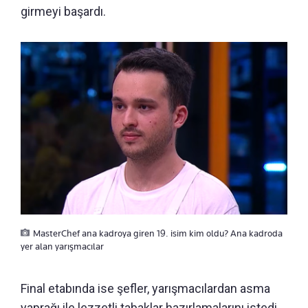
girmeyi başardı.
MasterChef ana kadroya giren 19. isim kim oldu? Ana kadroda
yer alan yarışmacılar
Final etabında ise şefler, yarışmacılardan asma
yaprağı ile lezzetli tabaklar hazırlamalarını istedi.