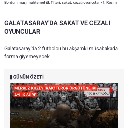
Bordum maçı muhtemel ilk 11'leri, sakat, cezalı oyuncular - 1. Resim
GALATASARAY'DA SAKAT VE CEZALI
OYUNCULAR
Galatasaray'da 2 futbolcu bu akşamki müsabakada
forma giyemeyecek.
GÜNÜN ÖZETİ