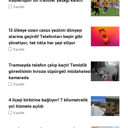
Kayserispor'un transfer yasağı kalktı!
Kaydet
13 ülkeye sızan casus yazılım dünyayı
alarma geçirdi! Telefonları beyin gibi
yönetiyor, tek tıkla her şeyi siliyor
Kaydet
Tramvayda telefon çalıp kaçtı! Temizlik
görevlisinin hırsıza süpürgeli müdahalesi
kamerada
Kaydet
4 ilçeyi birbirine bağlıyor! 7 kilometrelik
yol hizmete açıldı
Kaydet