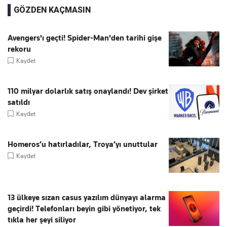
GÖZDEN KAÇMASIN
Avengers'ı geçti! Spider-Man'den tarihi gişe
rekoru
Kaydet
110 milyar dolarlık satış onaylandı! Dev şirket
satıldı
Kaydet
Homeros’u hatırladılar, Troya’yı unuttular
Kaydet
13 ülkeye sızan casus yazılım dünyayı alarma
geçirdi! Telefonları beyin gibi yönetiyor, tek
tıkla her şeyi siliyor