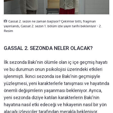
Gassal 2. sezon ne zaman başlıyor? Çekimler bitti, fragman
yayınlandı, Gassat 2. sezon 1. bölüm izle yayın tarihi bekleniyor - 2.
Resim
GASSAL 2. SEZONDA NELER OLACAK?
İlk sezonda Baki'nin ölümle olan iç içe geçmiş hayatı
ve bu durumun onun psikolojisi üzerindeki etkileri
işlenmişti. İkinci sezonda ise Baki'nin geçmişiyle
yüzleşmesi, yeni karakterlerle tanışması ve hayatında
önemli değişimlerin yaşanması bekleniyor. Ayrıca,
yeni sezonda diziye katılan karakterlerin Baki'nin
hayatına nasıl etki edeceği ve hikayenin nasıl bir yön
alacağı izleyiciler tarafından merakla bekleniyor.