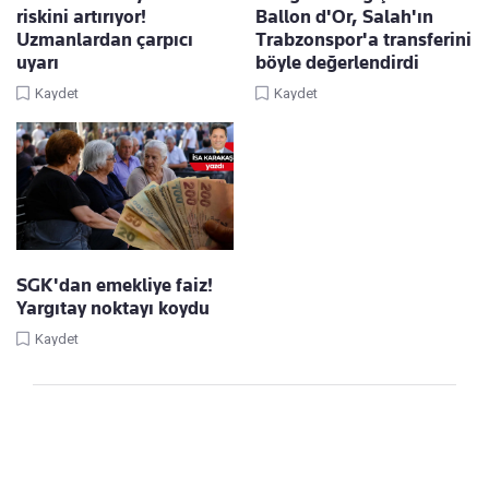
riskini artırıyor!
Ballon d'Or, Salah'ın
Uzmanlardan çarpıcı
Trabzonspor'a transferini
uyarı
böyle değerlendirdi
Kaydet
Kaydet
SGK'dan emekliye faiz!
Yargıtay noktayı koydu
Kaydet