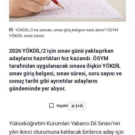
YÖKDİL/2 ne zaman, sınav giriş belgesi nasıl alınır? ÖSYM
YÖKDİL sınav süresi
2026 YÖKDİL/2 için sınav günü yaklaşırken
adayların hazırlıkları hız kazandı. ÖSYM
tarafından uygulanacak sınava ilişkin YÖKDİL
sınav giriş belgesi, sınav süresi, soru sayısı ve
sonuç tarihi gibi ayrıntılar adayların
gündeminde yer alıyor.
a-
|
+A
Kaydet
Yükseköğretim Kurumları Yabancı Dil Sınavı'nın
yılın ikinci oturumuna katılacak binlerce aday için