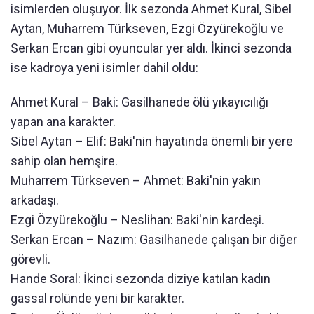
isimlerden oluşuyor. İlk sezonda Ahmet Kural, Sibel
Aytan, Muharrem Türkseven, Ezgi Özyürekoğlu ve
Serkan Ercan gibi oyuncular yer aldı. İkinci sezonda
ise kadroya yeni isimler dahil oldu:
Ahmet Kural – Baki: Gasilhanede ölü yıkayıcılığı
yapan ana karakter.
Sibel Aytan – Elif: Baki'nin hayatında önemli bir yere
sahip olan hemşire.
Muharrem Türkseven – Ahmet: Baki'nin yakın
arkadaşı.
Ezgi Özyürekoğlu – Neslihan: Baki'nin kardeşi.
Serkan Ercan – Nazım: Gasilhanede çalışan bir diğer
görevli.
Hande Soral: İkinci sezonda diziye katılan kadın
gassal rolünde yeni bir karakter.