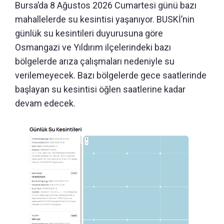
Bursa’da 8 Ağustos 2026 Cumartesi günü bazı
mahallelerde su kesintisi yaşanıyor. BUSKİ’nin
günlük su kesintileri duyurusuna göre
Osmangazi ve Yıldırım ilçelerindeki bazı
bölgelerde arıza çalışmaları nedeniyle su
verilemeyecek. Bazı bölgelerde gece saatlerinde
başlayan su kesintisi öğlen saatlerine kadar
devam edecek.