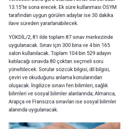
13.15'te sona erecek. Ek süre kullanması ÖSYM
tarafından uygun görülen adaylar ise 30 dakika
ilave süreden yararlanabilecek.
YÖKDİL/2, 81 ilde toplam 87 sınav merkezinde
uygulanacak. Sınav için 300 bina ve 4 bin 165
salon kullanılacak. Toplam 104 bin 529 adayın
katılacağı sınavda 80 çoktan seçmeli soru
yöneltilecek. Sorular sözcük bilgisi, dil bilgisi,
çeviri ve okuduğunu anlama konularından
oluşacak. İngilizce sınavı fen bilimleri, sağlık
bilimleri ve sosyal bilimler alanlarında; Almanca,
Arapça ve Fransızca sınavları ise sosyal bilimler
alanında uygulanacak.