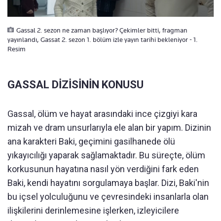
Gassal 2. sezon ne zaman başlıyor? Çekimler bitti, fragman
yayınlandı, Gassat 2. sezon 1. bölüm izle yayın tarihi bekleniyor - 1.
Resim
GASSAL DİZİSİNİN KONUSU
Gassal, ölüm ve hayat arasındaki ince çizgiyi kara
mizah ve dram unsurlarıyla ele alan bir yapım. Dizinin
ana karakteri Baki, geçimini gasilhanede ölü
yıkayıcılığı yaparak sağlamaktadır. Bu süreçte, ölüm
korkusunun hayatına nasıl yön verdiğini fark eden
Baki, kendi hayatını sorgulamaya başlar. Dizi, Baki'nin
bu içsel yolculuğunu ve çevresindeki insanlarla olan
ilişkilerini derinlemesine işlerken, izleyicilere