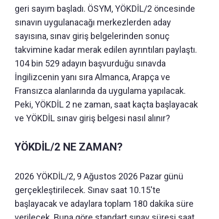
geri sayım başladı. ÖSYM, YÖKDİL/2 öncesinde
sınavın uygulanacağı merkezlerden aday
sayısına, sınav giriş belgelerinden sonuç
takvimine kadar merak edilen ayrıntıları paylaştı.
104 bin 529 adayın başvurduğu sınavda
İngilizcenin yanı sıra Almanca, Arapça ve
Fransızca alanlarında da uygulama yapılacak.
Peki, YÖKDİL 2 ne zaman, saat kaçta başlayacak
ve YÖKDİL sınav giriş belgesi nasıl alınır?
YÖKDİL/2 NE ZAMAN?
2026 YÖKDİL/2, 9 Ağustos 2026 Pazar günü
gerçekleştirilecek. Sınav saat 10.15'te
başlayacak ve adaylara toplam 180 dakika süre
verilecek. Buna göre standart sınav süresi saat