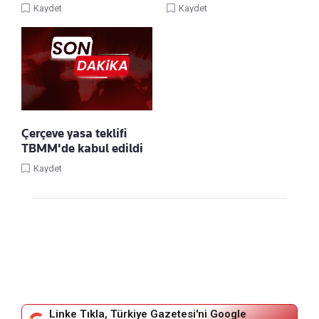
Kaydet
Kaydet
Çerçeve yasa teklifi
TBMM'de kabul edildi
Kaydet
Linke Tıkla, Türkiye Gazetesi'ni Google