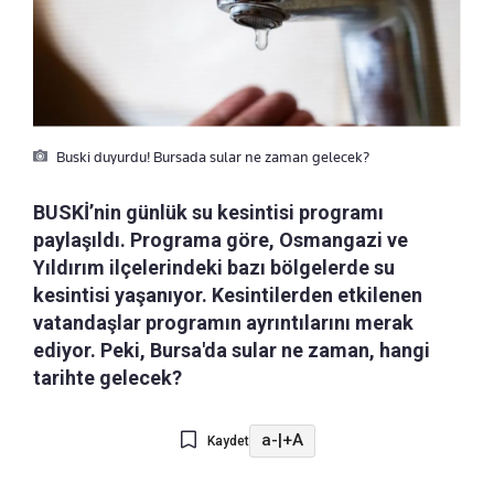
Buski duyurdu! Bursada sular ne zaman gelecek?
BUSKİ’nin günlük su kesintisi programı
paylaşıldı. Programa göre, Osmangazi ve
Yıldırım ilçelerindeki bazı bölgelerde su
kesintisi yaşanıyor. Kesintilerden etkilenen
vatandaşlar programın ayrıntılarını merak
ediyor. Peki, Bursa'da sular ne zaman, hangi
tarihte gelecek?
a-
|
+A
Kaydet