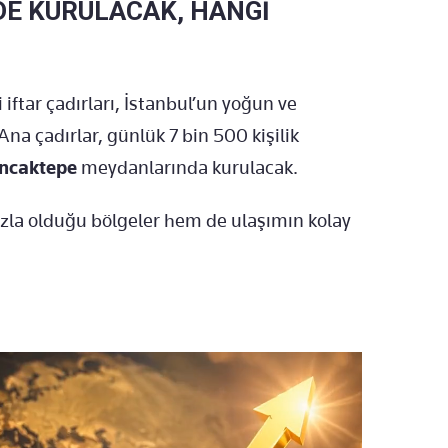
EDE KURULACAK, HANGİ
iftar çadırları, İstanbul’un yoğun ve
a çadırlar, günlük 7 bin 500 kişilik
Sancaktepe
meydanlarında kurulacak.
zla olduğu bölgeler hem de ulaşımın kolay