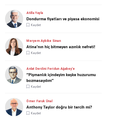
Atilla Yayla
Dondurma fiyatları ve piyasa ekonomisi
Kaydet
Meryem Aybike Sinan
Atina’nın hiç bitmeyen azınlık nefreti!
Kaydet
Anlat Derdini Feridun Ağabey'e
“Pişmanlık içindeyim keşke huzurumu
bozmasaydım”
Kaydet
Ömer Faruk Ünal
Anthony Taylor doğru bir tercih mi?
Kaydet