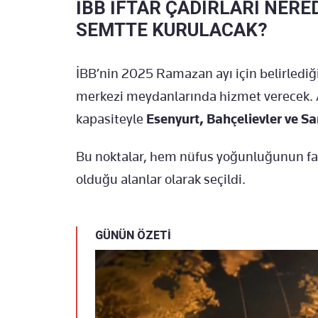
İBB İFTAR ÇADIRLARI NER
SEMTTE KURULACAK?
İBB’nin 2025 Ramazan ayı için belirlediği 
merkezi meydanlarında hizmet verecek. An
kapasiteyle
Esenyurt, Bahçelievler ve 
Bu noktalar, hem nüfus yoğunluğunun fa
olduğu alanlar olarak seçildi.
GÜNÜN ÖZETİ