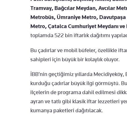
Tramvay, Bağcılar Meydan, Avcılar Met
Metrobüs, Ümraniye Metro, Davutpaşa
Metro, Çatalca Cumhuriyet Meydanı ve
toplamda 522 bin iftarlık dağıtımı yapıla
Bu çadırlar ve mobil büfeler, özellikle ift
sahipleri için büyük bir kolaylık oluyor.
İBB’nin geçtiğimiz yıllarda Mecidiyeköy,
kurduğu çadırlar büyük ilgi görmüştü. Bu 
ilçelerin de programa dahil edilmesi dik
ayran ve tatlı gibi klasik iftar lezzetleri 
kumanya paketleri dağıtılacak.