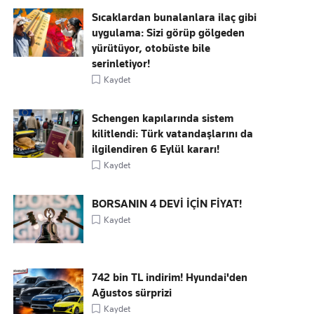
Sıcaklardan bunalanlara ilaç gibi
uygulama: Sizi görüp gölgeden
yürütüyor, otobüste bile
serinletiyor!
Kaydet
Schengen kapılarında sistem
kilitlendi: Türk vatandaşlarını da
ilgilendiren 6 Eylül kararı!
Kaydet
BORSANIN 4 DEVİ İÇİN FİYAT!
Kaydet
742 bin TL indirim! Hyundai'den
Ağustos sürprizi
Kaydet