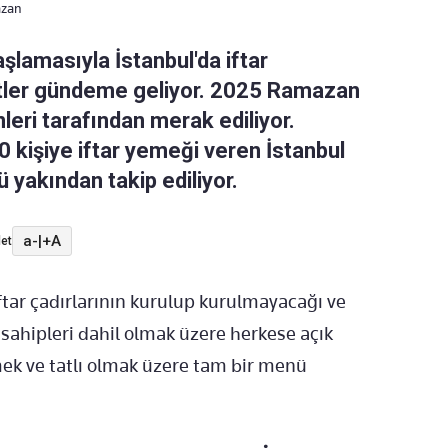
azan
şlamasıyla İstanbul'da iftar
emtler gündeme geliyor. 2025 Ramazan
inleri tarafından merak ediliyor.
0 kişiye iftar yemeği veren İstanbul
 yakından takip ediliyor.
a-
|
+A
et
tar çadırlarının kurulup kurulmayacağı ve
sahipleri dahil olmak üzere herkese açık
emek ve tatlı olmak üzere tam bir menü