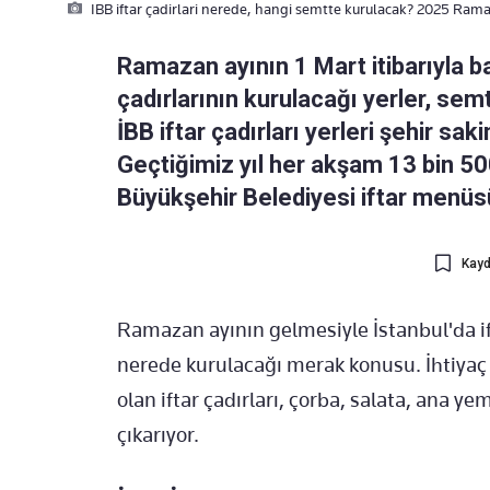
IBB iftar çadirlari nerede, hangi semtte kurulacak? 2025 Ram
Ramazan ayının 1 Mart itibarıyla ba
çadırlarının kurulacağı yerler, s
İBB iftar çadırları yerleri şehir sak
Geçtiğimiz yıl her akşam 13 bin 50
Büyükşehir Belediyesi iftar menüsü
Kayd
Ramazan ayının gelmesiyle İstanbul'da if
nerede kurulacağı merak konusu. İhtiyaç 
olan iftar çadırları, çorba, salata, ana y
çıkarıyor.