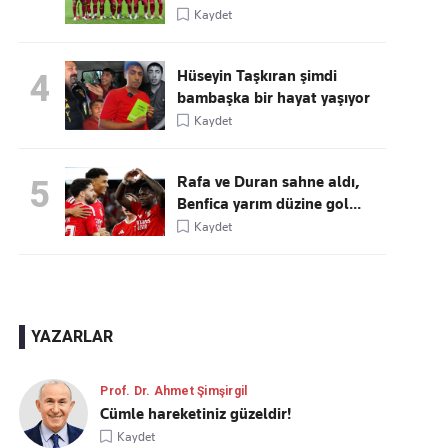
Kaydet
Hüseyin Taşkıran şimdi
4
bambaşka bir hayat yaşıyor
Kaydet
Rafa ve Duran sahne aldı,
5
Benfica yarım düzine gol...
Kaydet
YAZARLAR
Prof. Dr. Ahmet Şimşirgil
Cümle hareketiniz güzeldir!
Kaydet