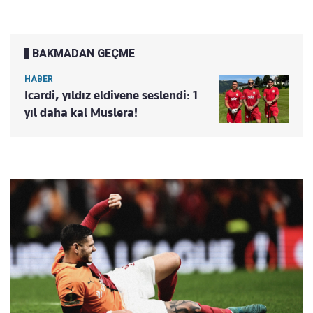
BAKMADAN GEÇME
HABER
Icardi, yıldız eldivene seslendi: 1
yıl daha kal Muslera!