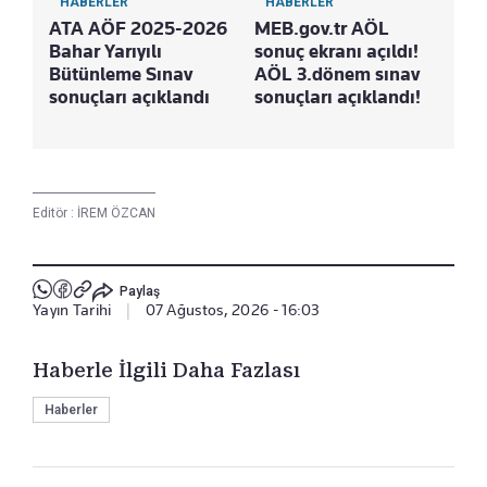
HABERLER
HABERLER
ATA AÖF 2025-2026
MEB.gov.tr AÖL
Bahar Yarıyılı
sonuç ekranı açıldı!
Bütünleme Sınav
AÖL 3.dönem sınav
sonuçları açıklandı
sonuçları açıklandı!
Editör :
İREM ÖZCAN
Paylaş
Yayın Tarihi
|
07 Ağustos, 2026 - 16:03
Haberle İlgili Daha Fazlası
Haberler