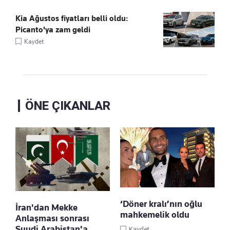
Kia Ağustos fiyatları belli oldu:
Picanto'ya zam geldi
Kaydet
ÖNE ÇIKANLAR
‘Döner kralı’nın oğlu
İran'dan Mekke
mahkemelik oldu
Anlaşması sonrası
Suudi Arabistan'a
Kaydet