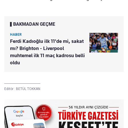
BAKMADAN GEÇME
HABER
Ferdi Kadıoğlu ilk 11'de mi, sakat
mı? Brighton - Liverpool
muhtemel ilk 11 maç kadrosu belli
oldu
Editör :
BETÜL TOKKAN