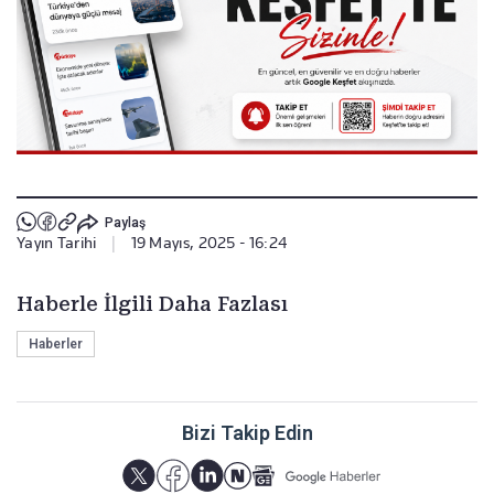
Paylaş
Yayın Tarihi
|
19 Mayıs, 2025 - 16:24
Haberle İlgili Daha Fazlası
Haberler
Bizi Takip Edin