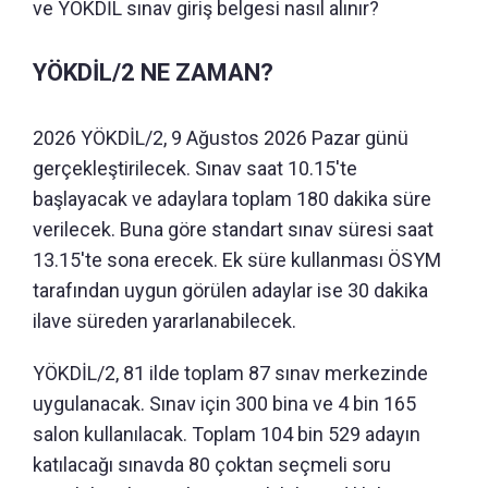
ve YÖKDİL sınav giriş belgesi nasıl alınır?
YÖKDİL/2 NE ZAMAN?
2026 YÖKDİL/2, 9 Ağustos 2026 Pazar günü
gerçekleştirilecek. Sınav saat 10.15'te
başlayacak ve adaylara toplam 180 dakika süre
verilecek. Buna göre standart sınav süresi saat
13.15'te sona erecek. Ek süre kullanması ÖSYM
tarafından uygun görülen adaylar ise 30 dakika
ilave süreden yararlanabilecek.
YÖKDİL/2, 81 ilde toplam 87 sınav merkezinde
uygulanacak. Sınav için 300 bina ve 4 bin 165
salon kullanılacak. Toplam 104 bin 529 adayın
katılacağı sınavda 80 çoktan seçmeli soru