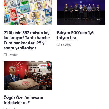
21 ülkede 357 milyon kişi
Bilişim 500'den 1,6
kullanıyor! Tarihi hamle:
trilyon lira
Euro banknotları 25 yıl
Kaydet
sonra yenileniyor
Kaydet
Özgür Özel’in hesabı
fezlekeler mi?