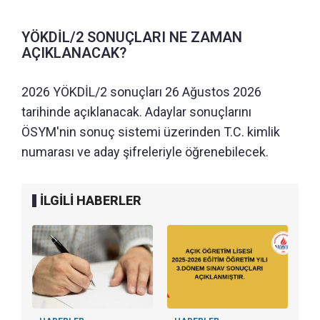
YÖKDİL/2 SONUÇLARI NE ZAMAN
AÇIKLANACAK?
2026 YÖKDİL/2 sonuçları 26 Ağustos 2026
tarihinde açıklanacak. Adaylar sonuçlarını
ÖSYM'nin sonuç sistemi üzerinden T.C. kimlik
numarası ve aday şifreleriyle öğrenebilecek.
İLGİLİ HABERLER