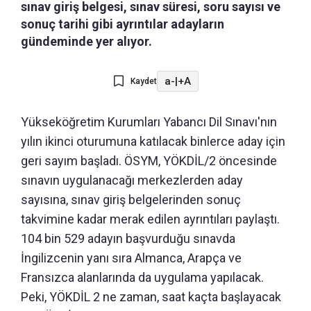
sınav giriş belgesi, sınav süresi, soru sayısı ve
sonuç tarihi gibi ayrıntılar adayların
gündeminde yer alıyor.
a-
|
+A
Kaydet
Yükseköğretim Kurumları Yabancı Dil Sınavı'nın
yılın ikinci oturumuna katılacak binlerce aday için
geri sayım başladı. ÖSYM, YÖKDİL/2 öncesinde
sınavın uygulanacağı merkezlerden aday
sayısına, sınav giriş belgelerinden sonuç
takvimine kadar merak edilen ayrıntıları paylaştı.
104 bin 529 adayın başvurduğu sınavda
İngilizcenin yanı sıra Almanca, Arapça ve
Fransızca alanlarında da uygulama yapılacak.
Peki, YÖKDİL 2 ne zaman, saat kaçta başlayacak