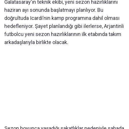
Galatasaray'ın teknik ekibi, yeni sezon hazırlıklarını
haziran ayı sonunda başlatmayı planlıyor. Bu
doğrultuda Icardi’nin kamp programına dahil olması
hedefleniyor. Şayet planlandığı gibi ilerlerse, Arjantinli
futbolcu yeni sezon hazırlıklarının ilk etabında takım
arkadaşlarıyla birlikte olacak.
Sezon boyunca yaşadığı sakatlıklar nedeniyle sahada