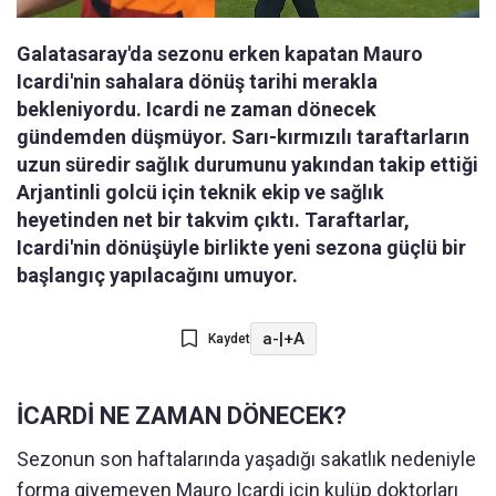
Galatasaray'da sezonu erken kapatan Mauro
Icardi'nin sahalara dönüş tarihi merakla
bekleniyordu. Icardi ne zaman dönecek
gündemden düşmüyor. Sarı-kırmızılı taraftarların
uzun süredir sağlık durumunu yakından takip ettiği
Arjantinli golcü için teknik ekip ve sağlık
heyetinden net bir takvim çıktı. Taraftarlar,
Icardi'nin dönüşüyle birlikte yeni sezona güçlü bir
başlangıç yapılacağını umuyor.
a-
|
+A
Kaydet
İCARDİ NE ZAMAN DÖNECEK?
Sezonun son haftalarında yaşadığı sakatlık nedeniyle
forma giyemeyen Mauro Icardi için kulüp doktorları