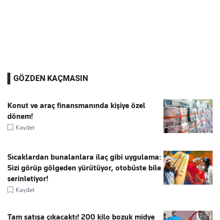
GÖZDEN KAÇMASIN
Konut ve araç finansmanında kişiye özel
dönem!
Kaydet
Sıcaklardan bunalanlara ilaç gibi uygulama:
Sizi görüp gölgeden yürütüyor, otobüste bile
serinletiyor!
Kaydet
Tam satışa çıkacaktı! 200 kilo bozuk midye