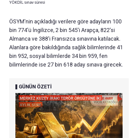
YÖKDİL sınav süresi
ÖSYM'nin açıkladığı verilere göre adayların 100
bin 774'ü İngilizce, 2 bin 545'i Arapça, 822'si
Almanca ve 388'i Fransızca sınavına katılacak.
Alanlara göre bakıldığında sağlık bilimlerinde 41
bin 952, sosyal bilimlerde 34 bin 959, fen
bilimlerinde ise 27 bin 618 aday sınava girecek.
GÜNÜN ÖZETİ