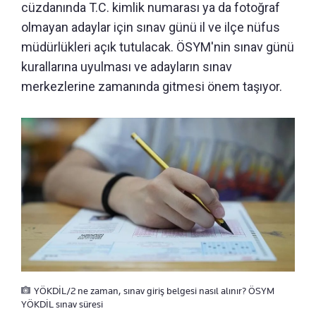
cüzdanında T.C. kimlik numarası ya da fotoğraf
olmayan adaylar için sınav günü il ve ilçe nüfus
müdürlükleri açık tutulacak. ÖSYM'nin sınav günü
kurallarına uyulması ve adayların sınav
merkezlerine zamanında gitmesi önem taşıyor.
YÖKDİL/2 ne zaman, sınav giriş belgesi nasıl alınır? ÖSYM
YÖKDİL sınav süresi