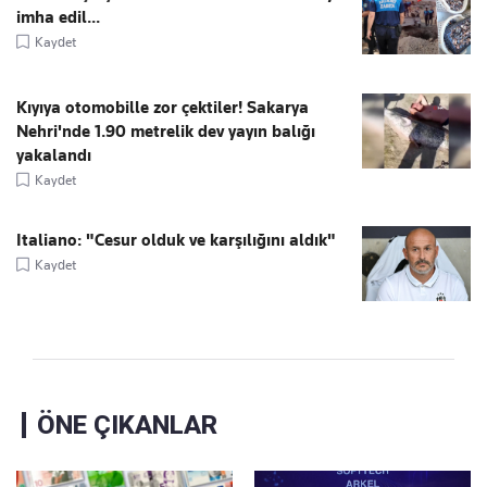
imha edil...
Kaydet
Kıyıya otomobille zor çektiler! Sakarya
Nehri'nde 1.90 metrelik dev yayın balığı
yakalandı
Kaydet
Italiano: "Cesur olduk ve karşılığını aldık"
Kaydet
ÖNE ÇIKANLAR