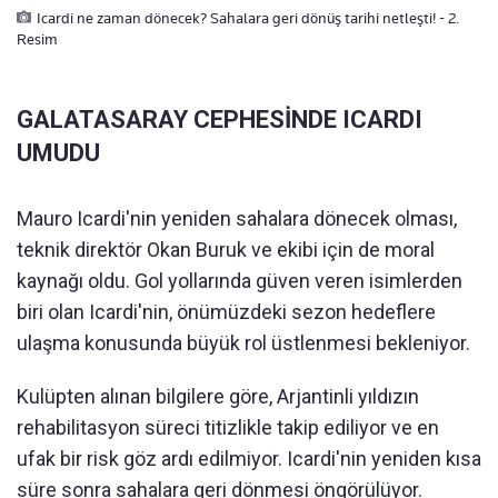
Icardi ne zaman dönecek? Sahalara geri dönüş tarihi netleşti! - 2.
Resim
GALATASARAY CEPHESİNDE ICARDI
UMUDU
Mauro Icardi'nin yeniden sahalara dönecek olması,
teknik direktör Okan Buruk ve ekibi için de moral
kaynağı oldu. Gol yollarında güven veren isimlerden
biri olan Icardi'nin, önümüzdeki sezon hedeflere
ulaşma konusunda büyük rol üstlenmesi bekleniyor.
Kulüpten alınan bilgilere göre, Arjantinli yıldızın
rehabilitasyon süreci titizlikle takip ediliyor ve en
ufak bir risk göz ardı edilmiyor. Icardi'nin yeniden kısa
süre sonra sahalara geri dönmesi öngörülüyor.