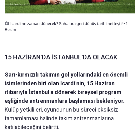
Icardi ne zaman dönecek? Sahalara geri dönüş tarihi netleşti! - 1.
Resim
15 HAZİRAN'DA İSTANBUL’DA OLACAK
Sarı-kırmızılı takımın gol yollarındaki en önemli
isimlerinden biri olan Icardi'nin, 15 Haziran
itibarıyla İstanbul'a dönerek bireysel program
eşliğinde antrenmanlara başlaması bekleniyor.
Kulüp yetkilileri, oyuncunun bu süreci eksiksiz
tamamlaması halinde takım antrenmanlarına
katılabileceğini belirtti.