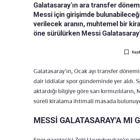
Galatasaray’ın ara transfer dönem
Messi için girişimde bulunabileceğ
verilecek aranın, muhtemel bir kiral
öne sürülürken Messi Galatasaray'a
Kayd
Galatasaray’ın, Ocak ayı transfer dönem
dair iddialar spor gündeminde yer aldı. 
aktardığı bilgiye göre sarı kırmızılıların,
süreli kiralama ihtimali masada bulunuy
MESSİ GALATASARAY'A MI 
Spor gazetecisi Zeki Uzundurukan’ın gün