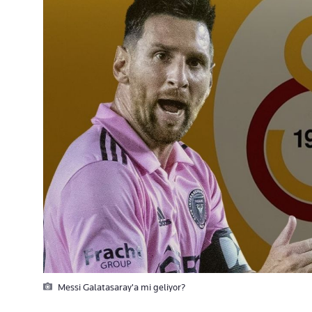
Messi Galatasaray'a mi geliyor?