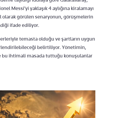
nel Messi’yi yaklaşık 4 aylığına kiralamayı
mal olarak görülen senaryonun, görüşmelerin
iği ifade ediliyor.
erleriyle temasta olduğu ve şartların uygun
endirilebileceği belirtiliyor. Yönetimin,
rde bu ihtimali masada tuttuğu konuşulanlar