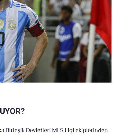
NUYOR?
a Birleşik Devletleri MLS Ligi ekiplerinden