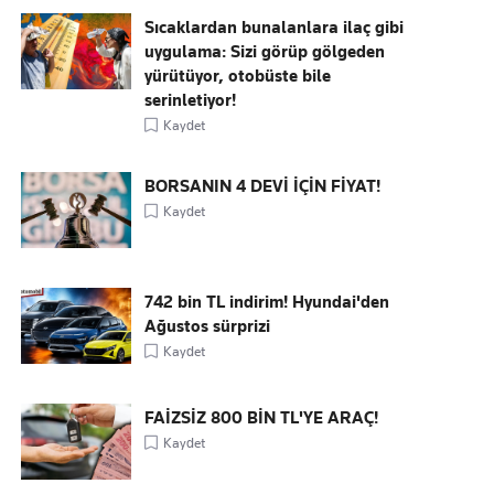
Sıcaklardan bunalanlara ilaç gibi
uygulama: Sizi görüp gölgeden
yürütüyor, otobüste bile
serinletiyor!
Kaydet
BORSANIN 4 DEVİ İÇİN FİYAT!
Kaydet
742 bin TL indirim! Hyundai'den
Ağustos sürprizi
Kaydet
FAİZSİZ 800 BİN TL'YE ARAÇ!
Kaydet