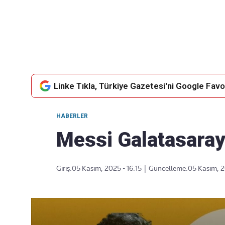
Takip Edin
Favori mecralarınızda haber akışımıza ulaşın
Linke Tıkla, Türkiye Gazetesi'ni Google Favor
HABERLER
Messi Galatasaray'
Giriş:
05 Kasım, 2025 - 16:15
|
Güncelleme:
05 Kasım, 2