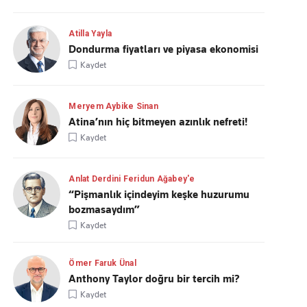
Atilla Yayla
Dondurma fiyatları ve piyasa ekonomisi
Kaydet
Meryem Aybike Sinan
Atina’nın hiç bitmeyen azınlık nefreti!
Kaydet
Anlat Derdini Feridun Ağabey'e
“Pişmanlık içindeyim keşke huzurumu
bozmasaydım”
Kaydet
Ömer Faruk Ünal
Anthony Taylor doğru bir tercih mi?
Kaydet