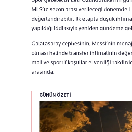
MLS’te sezon arası verileceği dönemde Lio
değerlendirebilir. İlk etapta düşük ihti
yapıldığı iddiasıyla yeniden gündeme geld
Galatasaray cephesinin, Messi’nin menaj
olması halinde transfer ihtimalinin değerl
mali ve sportif koşullar el verdiği takdi
arasında.
GÜNÜN ÖZETİ