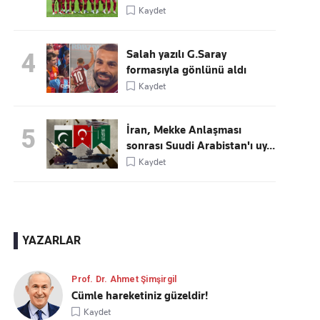
Kaydet
Salah yazılı G.Saray
4
formasıyla gönlünü aldı
Kaydet
İran, Mekke Anlaşması
5
sonrası Suudi Arabistan'ı uy...
Kaydet
YAZARLAR
Prof. Dr. Ahmet Şimşirgil
Cümle hareketiniz güzeldir!
Kaydet