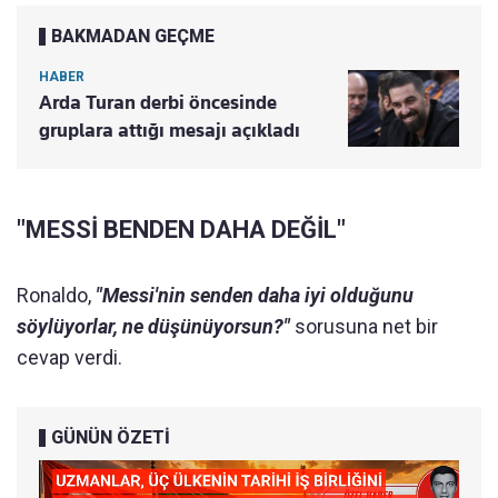
BAKMADAN GEÇME
HABER
Arda Turan derbi öncesinde
gruplara attığı mesajı açıkladı
"MESSİ BENDEN DAHA DEĞİL"
Ronaldo,
"Messi'nin senden daha iyi olduğunu
söylüyorlar, ne düşünüyorsun?"
sorusuna net bir
cevap verdi.
GÜNÜN ÖZETİ