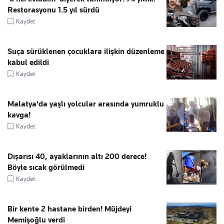
Restorasyonu 1.5 yıl sürdü
Kaydet
Suça sürüklenen çocuklara ilişkin düzenleme
kabul edildi
Kaydet
Malatya'da yaşlı yolcular arasında yumruklu
kavga!
Kaydet
Dışarısı 40, ayaklarının altı 200 derece!
Böyle sıcak görülmedi
Kaydet
Bir kente 2 hastane birden! Müjdeyi
Memişoğlu verdi