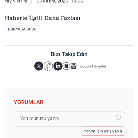
Yayın Tarihi
|
03 Kasım, 2025 - 18:06
Haberle İlgili Daha Fazlası
DÜNYADA SPOR
Bizi Takip Edin
YORUMLAR
Yorum için giriş yapın