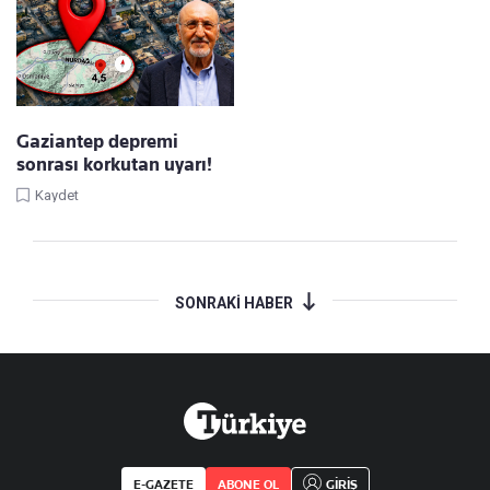
Gaziantep depremi
sonrası korkutan uyarı!
Kaydet
SONRAKİ HABER
E-GAZETE
ABONE OL
GİRİŞ