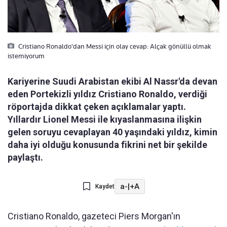
Cristiano Ronaldo'dan Messi için olay cevap: Alçak gönüllü olmak
istemiyorum
Kariyerine Suudi Arabistan ekibi Al Nassr'da devan
eden Portekizli yıldız Cristiano Ronaldo, verdiği
röportajda dikkat çeken açıklamalar yaptı.
Yıllardır Lionel Messi ile kıyaslanmasına ilişkin
gelen soruyu cevaplayan 40 yaşındaki yıldız, kimin
daha iyi olduğu konusunda fikrini net bir şekilde
paylaştı.
a-
|
+A
Kaydet
Cristiano Ronaldo, gazeteci Piers Morgan'ın