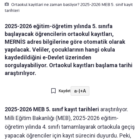
Ortaokul kayitlari ne zaman basliyor? 2025-2026 MEB 5. sinif kayit
tarihleri
2025-2026 eğitim-öğretim yılında 5. sınıfa
başlayacak öğrencilerin ortaokul kayıtları,
MERNİS adres bilgilerine göre otomatik olarak
yapılacak. Veliler, çocuklarının hangi okula
kaydedildiğini e-Devlet üzerinden
sorgulayabiliyor. Ortaokul kayıtları başlama tarihi
araştırılıyor.
a-
|
+A
Kaydet
2025-2026 MEB 5. sınıf kayıt tarihleri
araştırılıyor.
Milli Eğitim Bakanlığı (MEB), 2025-2026 eğitim-
öğretim yılında 4. sınıfı tamamlayarak ortaokula geçiş
yapacak öğrenciler için kayıt sürecini duyurdu. Peki,