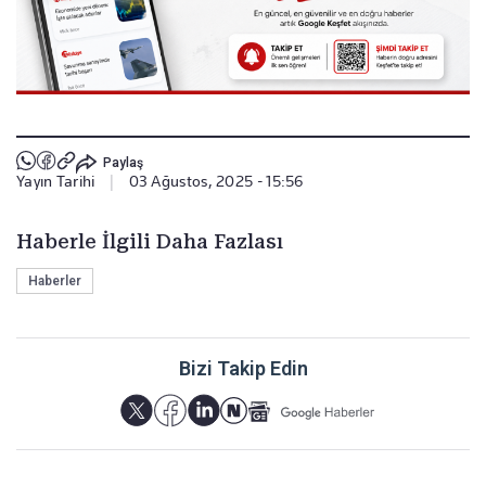
Paylaş
Yayın Tarihi
|
03 Ağustos, 2025 - 15:56
Haberle İlgili Daha Fazlası
Haberler
Bizi Takip Edin