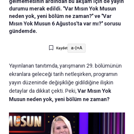
gelmemesinin ardından bu akşam için de yayın
durumu merak edildi. ''Var Mısın Yok Musun
neden yok, yeni bölüm ne zaman?'' ve ''Var
Mısın Yok Musun 6 Ağustos'ta var mı?'' sorusu
gündemde.
a-
|
+A
Kaydet
Yayınlanan tanıtımda, yarışmanın 29. bölümünün
ekranlara geleceği tarih netleşirken, programın
yayın düzeninde değişikliğe gidildiğine ilişkin
detaylar da dikkat çekti. Peki,
Var Mısın Yok
Musun neden yok, yeni bölüm ne zaman?