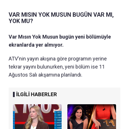
VAR MISIN YOK MUSUN BUGÜN VAR MI,
YOK MU?
Var Mısın Yok Musun bugün yeni bölümüyle
ekranlarda yer almıyor.
ATV'nin yayın akışına göre programın yerine
tekrar yayını bulunurken, yeni bölüm ise 11
Ağustos Salı akşamına planlandı.
İLGİLİ HABERLER