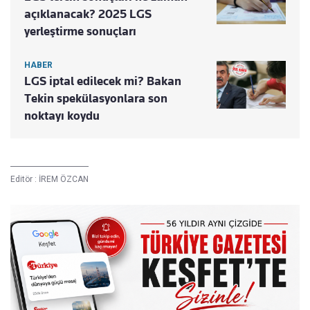
açıklanacak? 2025 LGS
yerleştirme sonuçları
HABER
LGS iptal edilecek mi? Bakan
Tekin spekülasyonlara son
noktayı koydu
Editör :
İREM ÖZCAN