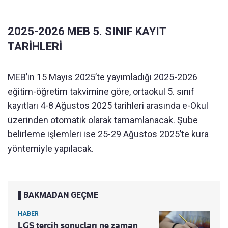
2025-2026 MEB 5. SINIF KAYIT
TARİHLERİ
MEB’in 15 Mayıs 2025’te yayımladığı 2025-2026
eğitim-öğretim takvimine göre, ortaokul 5. sınıf
kayıtları 4-8 Ağustos 2025 tarihleri arasında e-Okul
üzerinden otomatik olarak tamamlanacak. Şube
belirleme işlemleri ise 25-29 Ağustos 2025’te kura
yöntemiyle yapılacak.
BAKMADAN GEÇME
HABER
LGS tercih sonuçları ne zaman