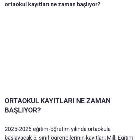
ortaokul kayıtları ne zaman başlıyor?
ORTAOKUL KAYITLARI NE ZAMAN
BAŞLIYOR?
2025-2026 eğitim-öğretim yılında ortaokula
başlayacak 5. sınıf öğrencilerinin kayıtları, Milli Eğitim