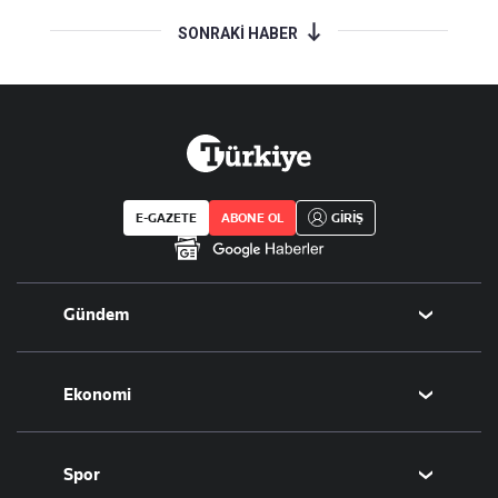
SONRAKİ HABER
E-GAZETE
ABONE OL
GİRİŞ
Gündem
Politika
Ekonomi
Eğitim
Borsa
Spor
Altın