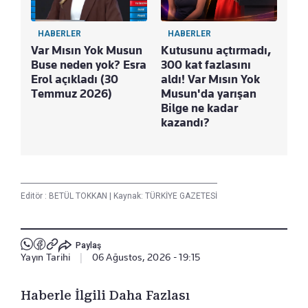
HABERLER
HABERLER
Var Mısın Yok Musun
Kutusunu açtırmadı,
Buse neden yok? Esra
300 kat fazlasını
Erol açıkladı (30
aldı! Var Mısın Yok
Temmuz 2026)
Musun'da yarışan
Bilge ne kadar
kazandı?
Editör :
BETÜL TOKKAN
|
Kaynak: TÜRKİYE GAZETESİ
Paylaş
Yayın Tarihi
|
06 Ağustos, 2026 - 19:15
Haberle İlgili Daha Fazlası