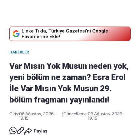
Linke Tıkla, Türkiye Gazetesi'ni Google
Favorilerine Ekle!
HABERLER
Var Mısın Yok Musun neden yok,
yeni bölüm ne zaman? Esra Erol
İle Var Mısın Yok Musun 29.
bölüm fragmanı yayınlandı!
Giriş:
06 Ağustos, 2026 -
|
Güncelleme:
06 Ağustos, 2026 -
19:15
19:15
Paylaş