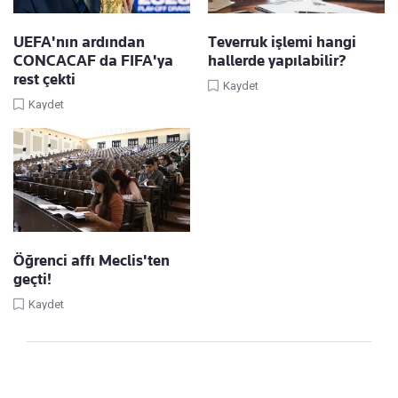
UEFA'nın ardından
Teverruk işlemi hangi
CONCACAF da FIFA'ya
hallerde yapılabilir?
rest çekti
Kaydet
Kaydet
Öğrenci affı Meclis'ten
geçti!
Kaydet