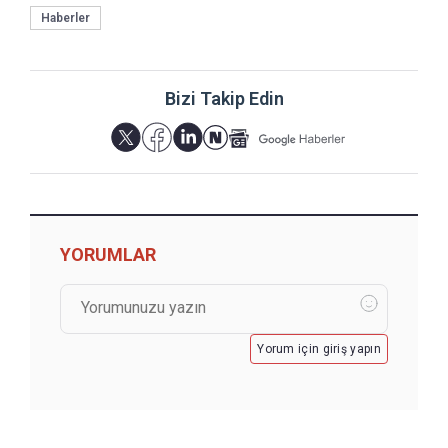
Haberler
Bizi Takip Edin
YORUMLAR
Yorum için giriş yapın