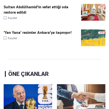
Sultan Abdülhamid'in vefat ettiği oda
restore edildi
Kaydet
‘Yan Yana’ resimler Ankara’ya taşınıyor!
Kaydet
ÖNE ÇIKANLAR