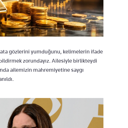
ata gözlerini yumduğunu, kelimelerin ifade
ldirmek zorundayız. Ailesiyle birlikteydi
u anda ailemizin mahremiyetine saygı
anıldı.