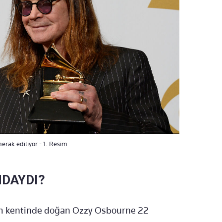
rak ediliyor - 1. Resim
NDAYDI?
ham kentinde doğan Ozzy Osbourne 22