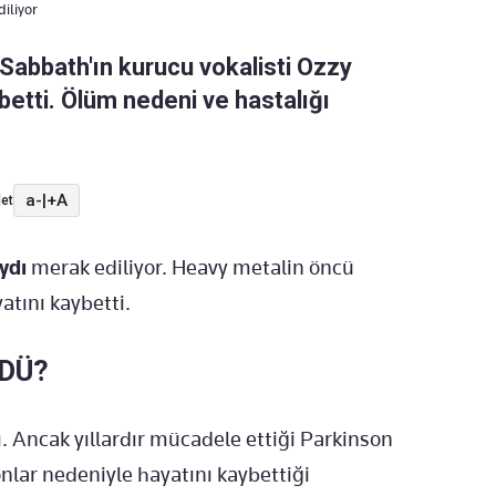
iliyor
Sabbath'ın kurucu vokalisti Ozzy
etti. Ölüm nedeni ve hastalığı
a-
|
+A
et
aydı
merak ediliyor. Heavy metalin öncü
atını kaybetti.
DÜ?
Ancak yıllardır mücadele ettiği Parkinson
nlar nedeniyle hayatını kaybettiği