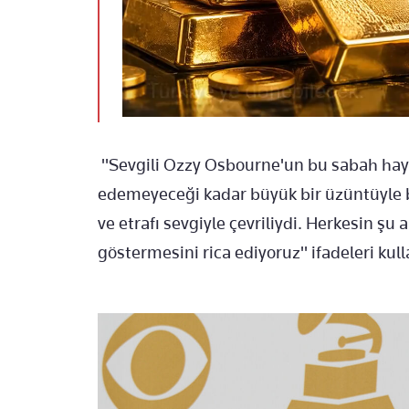
"Sevgili Ozzy Osbourne'un bu sabah hay
edemeyeceği kadar büyük bir üzüntüyle bi
ve etrafı sevgiyle çevriliydi. Herkesin ş
göstermesini rica ediyoruz" ifadeleri kull