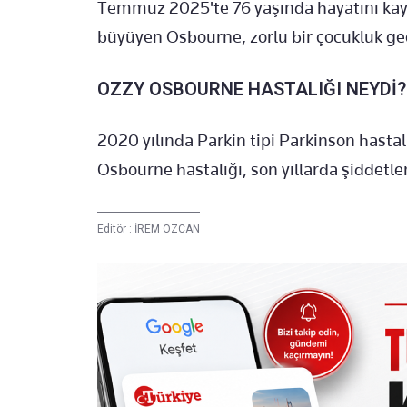
Temmuz 2025'te 76 yaşında hayatını kaybett
büyüyen Osbourne, zorlu bir çocukluk geç
OZZY OSBOURNE HASTALIĞI NEYDİ?
2020 yılında Parkin tipi Parkinson hastal
Osbourne hastalığı, son yıllarda şiddetl
Editör :
İREM ÖZCAN