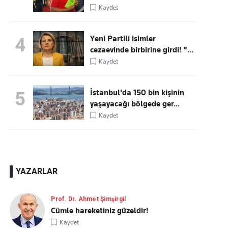
Kaydet
Yeni Partili isimler
4
cezaevinde birbirine girdi! "...
Kaydet
İstanbul'da 150 bin kişinin
5
yaşayacağı bölgede ger...
Kaydet
YAZARLAR
Prof. Dr. Ahmet Şimşirgil
Cümle hareketiniz güzeldir!
Kaydet