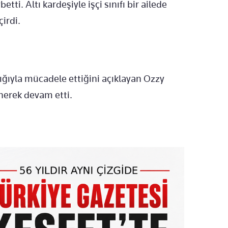
i. Altı kardeşiyle işçi sınıfı bir ailede
irdi.
ığıyla mücadele ettiğini açıklayan Ozzy
enerek devam etti.