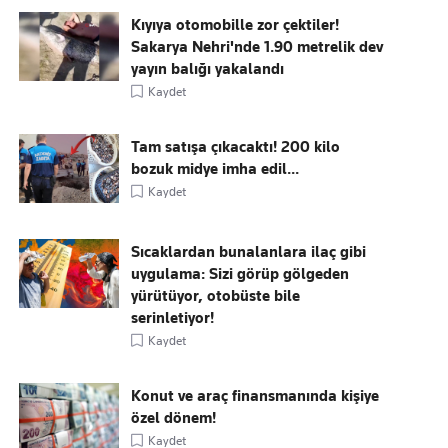
Kıyıya otomobille zor çektiler!
Sakarya Nehri'nde 1.90 metrelik dev
yayın balığı yakalandı
Kaydet
Tam satışa çıkacaktı! 200 kilo
bozuk midye imha edil...
Kaydet
Sıcaklardan bunalanlara ilaç gibi
uygulama: Sizi görüp gölgeden
yürütüyor, otobüste bile
serinletiyor!
Kaydet
Konut ve araç finansmanında kişiye
özel dönem!
Kaydet