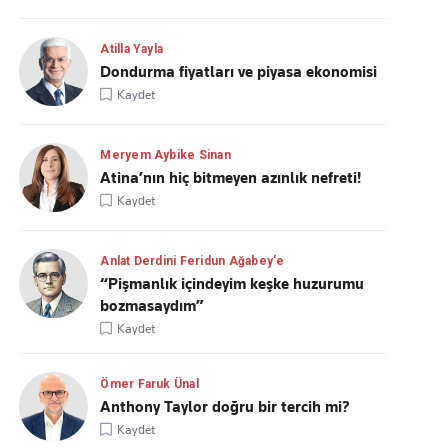
Atilla Yayla
Dondurma fiyatları ve piyasa ekonomisi
Kaydet
Meryem Aybike Sinan
Atina’nın hiç bitmeyen azınlık nefreti!
Kaydet
Anlat Derdini Feridun Ağabey'e
“Pişmanlık içindeyim keşke huzurumu
bozmasaydım”
Kaydet
Ömer Faruk Ünal
Anthony Taylor doğru bir tercih mi?
Kaydet