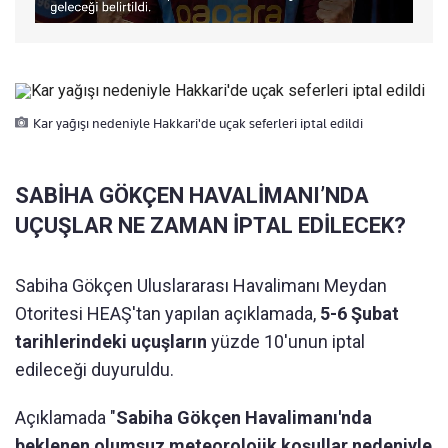
Kar yağışı nedeniyle Hakkari'de uçak seferleri iptal edildi
SABİHA GÖKÇEN HAVALİMANI’NDA
UÇUŞLAR NE ZAMAN İPTAL EDİLECEK?
Sabiha Gökçen Uluslararası Havalimanı Meydan
Otoritesi HEAŞ'tan yapılan açıklamada,
5-6 Şubat
tarihlerindeki uçuşların
yüzde 10'unun iptal
edileceği duyuruldu.
Açıklamada "
Sabiha Gökçen Havalimanı'nda
beklenen olumsuz meteorolojik koşullar nedeniyle