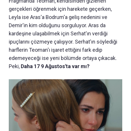
Fragmanda Teoman, kendisinden gizlenen
gerçekleri öğrenmek için harekete geçerken,
Leyla ise Aras'a Bodrum'a geliş nedenini ve
Demir'in kim olduğunu sorguluyor. Aras da
kardeşine ulaşabilmek için Serhat'ın verdiği
ipuçlarını çözmeye çalışıyor. Serhat'ın söylediği
harflerin Teoman'ı işaret ettiğini fark edip
edemeyeceği ise yeni bölümde ortaya çıkacak.
Peki,
Daha 17 9 Ağustos'ta var mı?