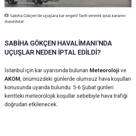
Sabiha Gökçen'de uçuşlara kar engeli! Tarih vererek iptal kararını
duyurdular
SABİHA GÖKÇEN HAVALİMANI’NDA
UÇUŞLAR NEDEN İPTAL EDİLDİ?
İstanbul için kar uyarısında bulunan
Meteoroloji
ve
AKOM
, önümüzdeki günlerde olumsuz hava koşulları
konusunda uyarıda bulundu. 5-6 Şubat günleri
kentteki meteorolojik koşullar sebebiyle hava trafiği
doğrudan etkilenecek.