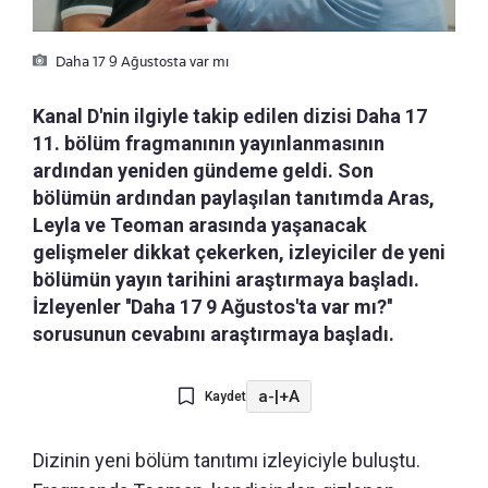
Daha 17 9 Ağustosta var mı
Kanal D'nin ilgiyle takip edilen dizisi Daha 17
11. bölüm fragmanının yayınlanmasının
ardından yeniden gündeme geldi. Son
bölümün ardından paylaşılan tanıtımda Aras,
Leyla ve Teoman arasında yaşanacak
gelişmeler dikkat çekerken, izleyiciler de yeni
bölümün yayın tarihini araştırmaya başladı.
İzleyenler ''Daha 17 9 Ağustos'ta var mı?''
sorusunun cevabını araştırmaya başladı.
a-
|
+A
Kaydet
Dizinin yeni bölüm tanıtımı izleyiciyle buluştu.