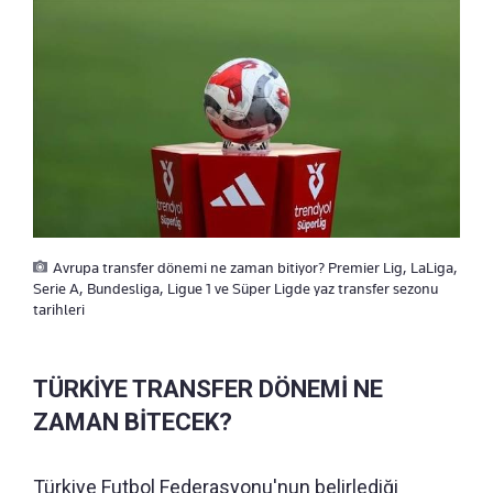
Avrupa transfer dönemi ne zaman bitiyor? Premier Lig, LaLiga,
Serie A, Bundesliga, Ligue 1 ve Süper Ligde yaz transfer sezonu
tarihleri
TÜRKİYE TRANSFER DÖNEMİ NE
ZAMAN BİTECEK?
Türkiye Futbol Federasyonu'nun belirlediği