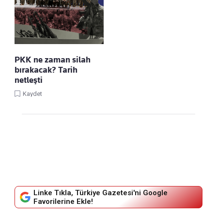
PKK ne zaman silah
bırakacak? Tarih
netleşti
Kaydet
Linke Tıkla, Türkiye Gazetesi'ni Google
Favorilerine Ekle!