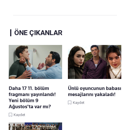
ÖNE ÇIKANLAR
Daha 17 11. bölüm
Ünlü oyuncunun babası
fragmanı yayınlandı!
mesajlarını yakaladı!
Yeni bölüm 9
Kaydet
Ağustos'ta var mı?
Kaydet