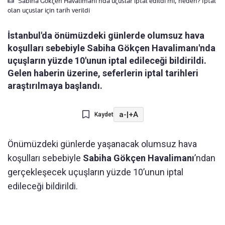
Sabiha Gökçen Havalimani’nda uçuslar iptal edildi mi, neden? Iptal
olan uçuslar için tarih verildi
İstanbul'da önümüzdeki günlerde olumsuz hava
koşulları sebebiyle Sabiha Gökçen Havalimanı'nda
uçuşların yüzde 10'unun iptal edileceği bildirildi.
Gelen haberin üzerine, seferlerin iptal tarihleri
araştırılmaya başlandı.
a-
|
+A
Kaydet
Önümüzdeki günlerde yaşanacak olumsuz hava
koşulları sebebiyle
Sabiha Gökçen Havalimanı
’ndan
gerçekleşecek uçuşların yüzde 10’unun iptal
edileceği bildirildi.