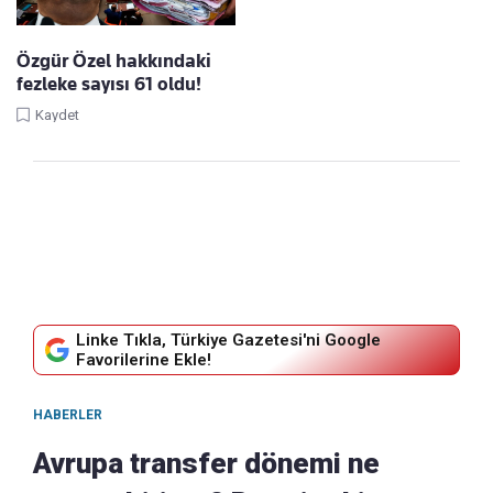
Özgür Özel hakkındaki
fezleke sayısı 61 oldu!
Kaydet
Linke Tıkla, Türkiye Gazetesi'ni Google
Favorilerine Ekle!
HABERLER
Avrupa transfer dönemi ne