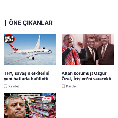
ÖNE ÇIKANLAR
THY, savaşın etkilerini
Allah korumuş! Özgür
yeni hatlarla hafifletti
Özel, İçişleri'ni verecekti
Kaydet
Kaydet