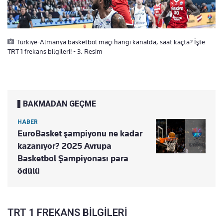
Türkiye-Almanya basketbol maçı hangi kanalda, saat kaçta? İşte
TRT 1 frekans bilgileri! - 3. Resim
BAKMADAN GEÇME
HABER
EuroBasket şampiyonu ne kadar
kazanıyor? 2025 Avrupa
Basketbol Şampiyonası para
ödülü
TRT 1 FREKANS BİLGİLERİ