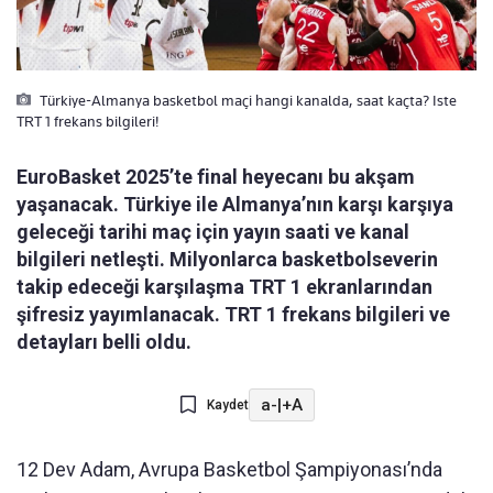
Türkiye-Almanya basketbol maçi hangi kanalda, saat kaçta? Iste
TRT 1 frekans bilgileri!
EuroBasket 2025’te final heyecanı bu akşam
yaşanacak. Türkiye ile Almanya’nın karşı karşıya
geleceği tarihi maç için yayın saati ve kanal
bilgileri netleşti. Milyonlarca basketbolseverin
takip edeceği karşılaşma TRT 1 ekranlarından
şifresiz yayımlanacak. TRT 1 frekans bilgileri ve
detayları belli oldu.
a-
|
+A
Kaydet
12 Dev Adam, Avrupa Basketbol Şampiyonası’nda