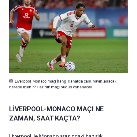
Liverpool-Monaco maçı hangi kanalda canlı yayınlanacak,
nerede izlenir? Hazırlık maçı bugün oynanacak!
LİVERPOOL-MONACO MAÇI NE
ZAMAN, SAAT KAÇTA?
Liverpool ile Monaco arasındaki hazırlık