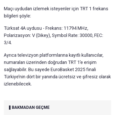
Maçı uydudan izlemek isteyenler için TRT 1 frekans
bilgileri şöyle:
Türksat 4A uydusu - Frekans: 11794 MHz,
Polarizasyon: V (Dikey), Symbol Rate: 30000, FEC:
3/4.
Ayrıca televizyon platformlarına kayıtlı kullanıcılar,
numaraları üzerinden doğrudan TRT 1’e erişim
sağlayabilir. Bu sayede EuroBasket 2025 finali
Türkiye’nin dört bir yanında ücretsiz ve şifresiz olarak
izlenebilecek.
BAKMADAN GEÇME