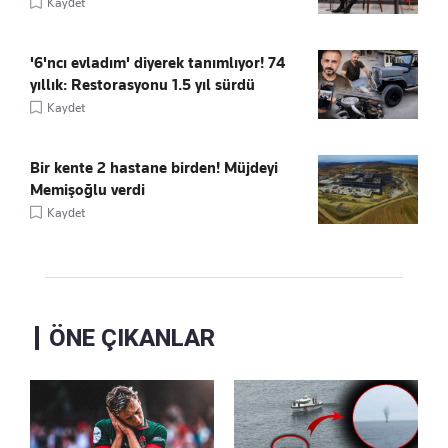
Kaydet
'6'ncı evladım' diyerek tanımlıyor! 74
yıllık: Restorasyonu 1.5 yıl sürdü
Kaydet
Bir kente 2 hastane birden! Müjdeyi
Memişoğlu verdi
Kaydet
ÖNE ÇIKANLAR