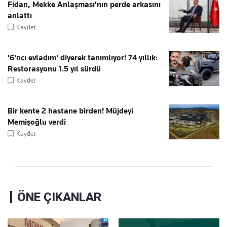
Fidan, Mekke Anlaşması'nın perde arkasını
anlattı
Kaydet
'6'ncı evladım' diyerek tanımlıyor! 74 yıllık:
Restorasyonu 1.5 yıl sürdü
Kaydet
Bir kente 2 hastane birden! Müjdeyi
Memişoğlu verdi
Kaydet
ÖNE ÇIKANLAR