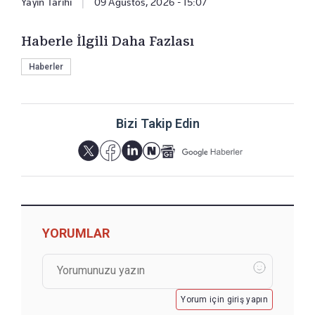
Yayın Tarihi
|
09 Ağustos, 2026 - 15:07
Haberle İlgili Daha Fazlası
Haberler
Bizi Takip Edin
YORUMLAR
Yorum için giriş yapın