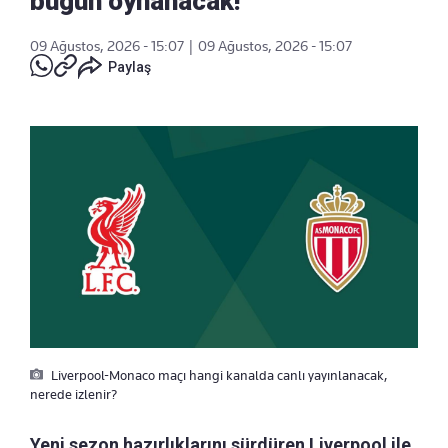
bugün oynanacak!
09 Ağustos, 2026 - 15:07
|
09 Ağustos, 2026 - 15:07
Paylaş
Liverpool-Monaco maçı hangi kanalda canlı yayınlanacak,
nerede izlenir?
Yeni sezon hazırlıklarını sürdüren Liverpool ile