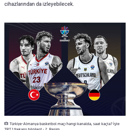
cihazlarından da izleyebilecek.
Türkiye-Almanya basketbol maçı hangi kanalda, saat kaçta? İşte
TRT 1 frekans bilgileri! - 2. Resim