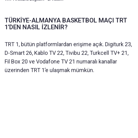
TÜRKİYE-ALMANYA BASKETBOL MAÇI TRT
1’DEN NASIL İZLENİR?
TRT 1, bütün platformlardan erişime açık. Digiturk 23,
D-Smart 26, Kablo TV 22, Tivibu 22, Turkcell TV+ 21,
Fil Box 20 ve Vodafone TV 21 numaralı kanallar
üzerinden TRT 1’e ulaşmak mümkün.