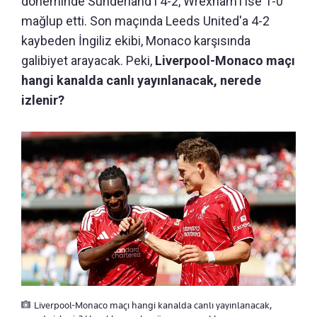
döneminde Sunderland'i 4-2, Wrexham'ı ise 1-0
mağlup etti. Son maçında Leeds United'a 4-2
kaybeden İngiliz ekibi, Monaco karşısında
galibiyet arayacak. Peki,
Liverpool-Monaco maçı
hangi kanalda canlı yayınlanacak, nerede
izlenir?
Liverpool-Monaco maçı hangi kanalda canlı yayınlanacak,