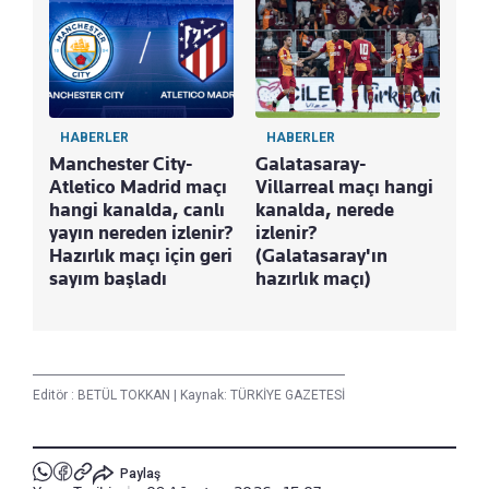
HABERLER
HABERLER
Manchester City-
Galatasaray-
Atletico Madrid maçı
Villarreal maçı hangi
hangi kanalda, canlı
kanalda, nerede
yayın nereden izlenir?
izlenir?
Hazırlık maçı için geri
(Galatasaray'ın
sayım başladı
hazırlık maçı)
Editör :
BETÜL TOKKAN
|
Kaynak: TÜRKİYE GAZETESİ
Paylaş