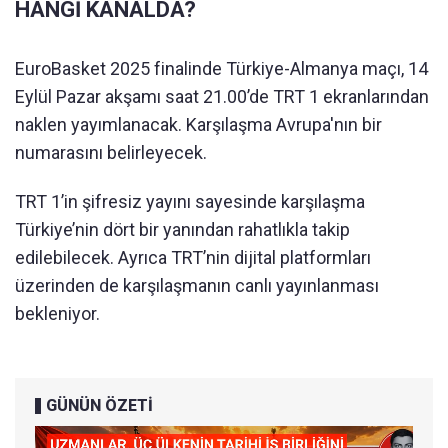
HANGİ KANALDA?
EuroBasket 2025 finalinde Türkiye-Almanya maçı, 14
Eylül Pazar akşamı saat 21.00’de TRT 1 ekranlarından
naklen yayımlanacak. Karşılaşma Avrupa'nın bir
numarasını belirleyecek.
TRT 1’in şifresiz yayını sayesinde karşılaşma
Türkiye’nin dört bir yanından rahatlıkla takip
edilebilecek. Ayrıca TRT’nin dijital platformları
üzerinden de karşılaşmanın canlı yayınlanması
bekleniyor.
GÜNÜN ÖZETİ