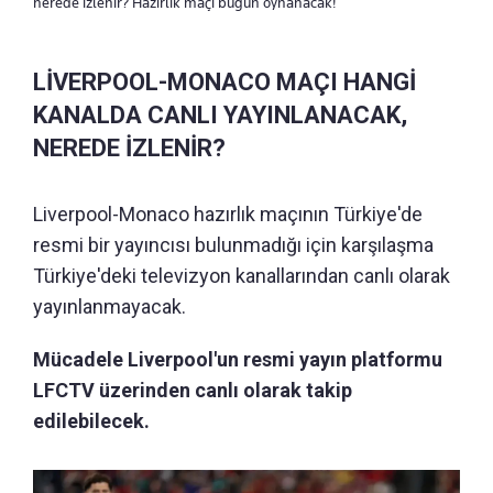
nerede izlenir? Hazırlık maçı bugün oynanacak!
LİVERPOOL-MONACO MAÇI HANGİ
KANALDA CANLI YAYINLANACAK,
NEREDE İZLENİR?
Liverpool-Monaco hazırlık maçının Türkiye'de
resmi bir yayıncısı bulunmadığı için karşılaşma
Türkiye'deki televizyon kanallarından canlı olarak
yayınlanmayacak.
Mücadele Liverpool'un resmi yayın platformu
LFCTV üzerinden canlı olarak takip
edilebilecek.