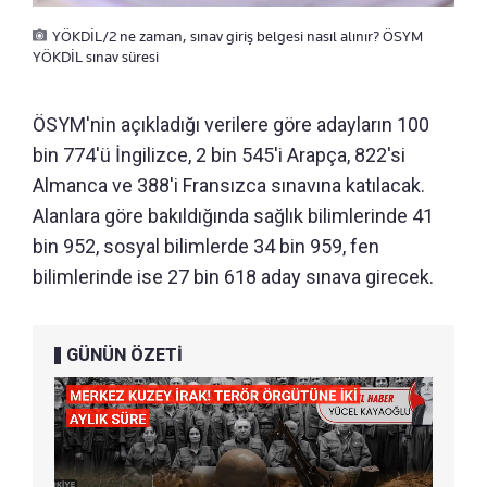
YÖKDİL/2 ne zaman, sınav giriş belgesi nasıl alınır? ÖSYM
YÖKDİL sınav süresi
ÖSYM'nin açıkladığı verilere göre adayların 100
bin 774'ü İngilizce, 2 bin 545'i Arapça, 822'si
Almanca ve 388'i Fransızca sınavına katılacak.
Alanlara göre bakıldığında sağlık bilimlerinde 41
bin 952, sosyal bilimlerde 34 bin 959, fen
bilimlerinde ise 27 bin 618 aday sınava girecek.
GÜNÜN ÖZETİ