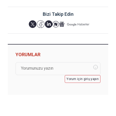
Bizi Takip Edin
YORUMLAR
Yorum için giriş yapın