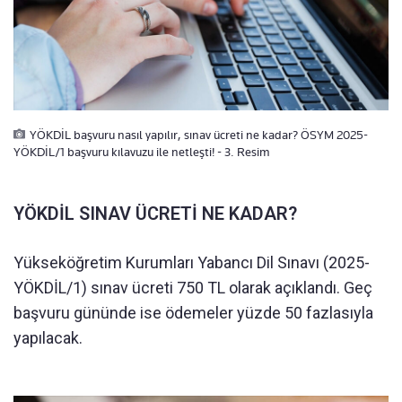
YÖKDİL başvuru nasıl yapılır, sınav ücreti ne kadar? ÖSYM 2025-
YÖKDİL/1 başvuru kılavuzu ile netleşti! - 3. Resim
YÖKDİL SINAV ÜCRETİ NE KADAR?
Yükseköğretim Kurumları Yabancı Dil Sınavı (2025-
YÖKDİL/1) sınav ücreti 750 TL olarak açıklandı. Geç
başvuru gününde ise ödemeler yüzde 50 fazlasıyla
yapılacak.