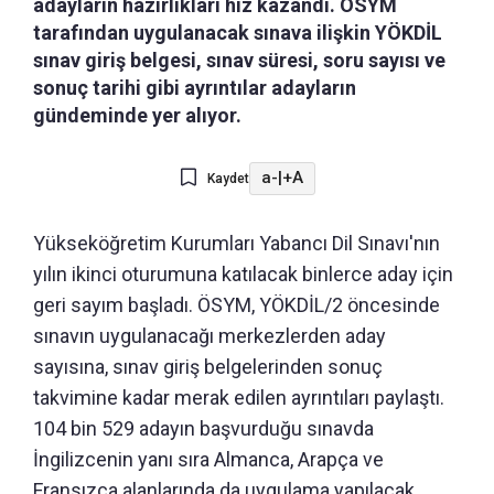
adayların hazırlıkları hız kazandı. ÖSYM
tarafından uygulanacak sınava ilişkin YÖKDİL
sınav giriş belgesi, sınav süresi, soru sayısı ve
sonuç tarihi gibi ayrıntılar adayların
gündeminde yer alıyor.
a-
|
+A
Kaydet
Yükseköğretim Kurumları Yabancı Dil Sınavı'nın
yılın ikinci oturumuna katılacak binlerce aday için
geri sayım başladı. ÖSYM, YÖKDİL/2 öncesinde
sınavın uygulanacağı merkezlerden aday
sayısına, sınav giriş belgelerinden sonuç
takvimine kadar merak edilen ayrıntıları paylaştı.
104 bin 529 adayın başvurduğu sınavda
İngilizcenin yanı sıra Almanca, Arapça ve
Fransızca alanlarında da uygulama yapılacak.