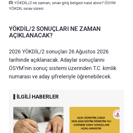
YÖKDİL/2 ne zaman, sınav giriş belgesi nasıl alınır? ÖSYM
YÖKDİL sınav süresi
YÖKDİL/2 SONUÇLARI NE ZAMAN
AÇIKLANACAK?
2026 YÖKDİL/2 sonuçları 26 Ağustos 2026
tarihinde açıklanacak. Adaylar sonuçlarını
ÖSYM'nin sonuç sistemi üzerinden T.C. kimlik
numarası ve aday şifreleriyle öğrenebilecek.
İLGİLİ HABERLER