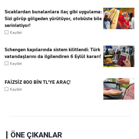
Sıcaklardan bunalanlara ilaç gibi uygulama:
Sizi görüp gölgeden yürütüyor, otobüste bile
serinletiyor!
Kaydet
Schengen kapılarında sistem kilitlendi: Türk
vatandaşlarını da ilgilendiren 6 Eylül kararı!
Kaydet
FAİZSİZ 800 BİN TL'YE ARAÇ!
Kaydet
ÖNE ÇIKANLAR