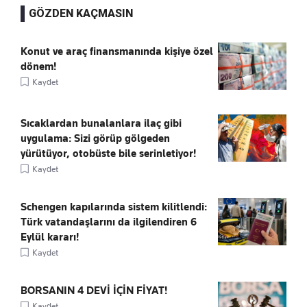
GÖZDEN KAÇMASIN
Konut ve araç finansmanında kişiye özel
dönem!
Kaydet
Sıcaklardan bunalanlara ilaç gibi
uygulama: Sizi görüp gölgeden
yürütüyor, otobüste bile serinletiyor!
Kaydet
Schengen kapılarında sistem kilitlendi:
Türk vatandaşlarını da ilgilendiren 6
Eylül kararı!
Kaydet
BORSANIN 4 DEVİ İÇİN FİYAT!
Kaydet