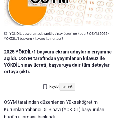
YÖKDIL basvuru nasil yapilir, sinav ücreti ne kadar? ÖSYM 2025-
YÖKDIL/1 basvuru kilavuzu ile netlesti!
2025 YÖKDİL/1 başvuru ekranı adayların erişimine
açıldı. ÖSYM tarafından yayımlanan kılavuz ile
YÖKDİL sınav ücreti, başvuruya dair tüm detaylar
ortaya çıktı.
a-
|
+A
Kaydet
ÖSYM tarafından düzenlenen Yükseköğretim
Kurumları Yabancı Dil Sınavı (YÖKDİL) başvuruları
bugün alınmaya başlandı.