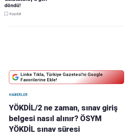
döndü!
Kaydet
Linke Tıkla, Türkiye Gazetesi'ni Google
Favorilerine Ekle!
HABERLER
YÖKDİL/2 ne zaman, sınav giriş
belgesi nasıl alınır? ÖSYM
YÖKDİL sınav süresi