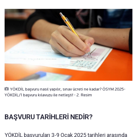
YÖKDİL başvuru nasıl yapılır, sınav ücreti ne kadar? ÖSYM 2025-
YÖKDİL/1 başvuru kılavuzu ile netleşti! - 2. Resim
BAŞVURU TARİHLERİ NEDİR?
YÖKDİL başvuruları 3-9 Ocak 2025 tarihleri arasında