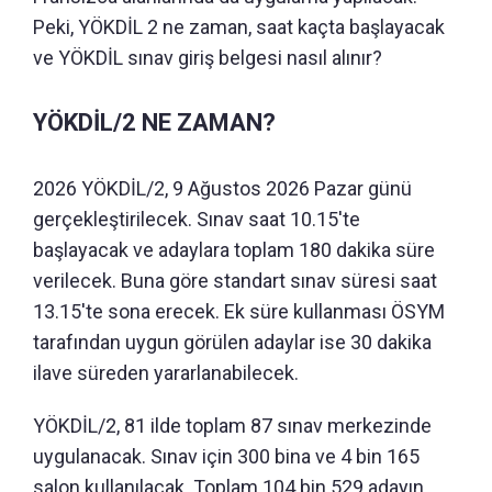
Peki, YÖKDİL 2 ne zaman, saat kaçta başlayacak
ve YÖKDİL sınav giriş belgesi nasıl alınır?
YÖKDİL/2 NE ZAMAN?
2026 YÖKDİL/2, 9 Ağustos 2026 Pazar günü
gerçekleştirilecek. Sınav saat 10.15'te
başlayacak ve adaylara toplam 180 dakika süre
verilecek. Buna göre standart sınav süresi saat
13.15'te sona erecek. Ek süre kullanması ÖSYM
tarafından uygun görülen adaylar ise 30 dakika
ilave süreden yararlanabilecek.
YÖKDİL/2, 81 ilde toplam 87 sınav merkezinde
uygulanacak. Sınav için 300 bina ve 4 bin 165
salon kullanılacak. Toplam 104 bin 529 adayın