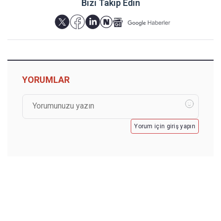
Bizi Takip Edin
YORUMLAR
Yorum için giriş yapın