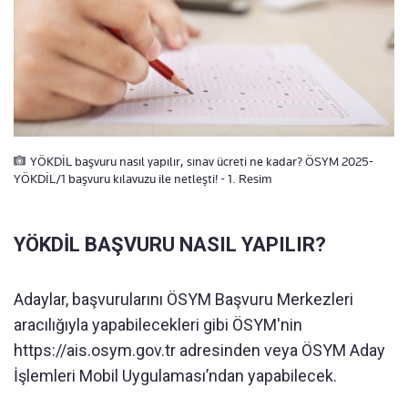
YÖKDİL başvuru nasıl yapılır, sınav ücreti ne kadar? ÖSYM 2025-
YÖKDİL/1 başvuru kılavuzu ile netleşti! - 1. Resim
YÖKDİL BAŞVURU NASIL YAPILIR?
Adaylar, başvurularını ÖSYM Başvuru Merkezleri
aracılığıyla yapabilecekleri gibi ÖSYM'nin
https://ais.osym.gov.tr adresinden veya ÖSYM Aday
İşlemleri Mobil Uygulaması’ndan yapabilecek.