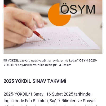
YÖKDİL başvuru nasıl yapılır, sınav ücreti ne kadar? ÖSYM 2025-
YÖKDİL/1 başvuru kılavuzu ile netleşti! - 4. Resim
2025 YÖKDİL SINAV TAKVİMİ
2025-YÖKDİL/1 Sınavı, 16 Şubat 2025 tarihinde;
İngilizcede Fen Bilimleri, Sağlık Bilimleri ve Sosyal