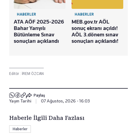
HABERLER
HABERLER
ATA AÖF 2025-2026
MEB.gov.tr AÖL
Bahar Yarıyılı
sonuç ekranı açıldı!
Bütünleme Sınav
AÖL 3.dönem sınav
sonuçları açıklandı
sonuçları açıklandı!
Editör :
İREM ÖZCAN
Paylaş
Yayın Tarihi
|
07 Ağustos, 2026 - 16:03
Haberle İlgili Daha Fazlası
Haberler