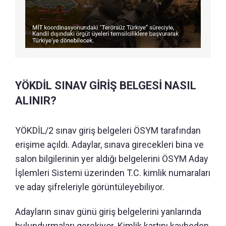
YÖKDİL SINAV GİRİŞ BELGESİ NASIL
ALINIR?
YÖKDİL/2 sınav giriş belgeleri ÖSYM tarafından
erişime açıldı. Adaylar, sınava girecekleri bina ve
salon bilgilerinin yer aldığı belgelerini ÖSYM Aday
İşlemleri Sistemi üzerinden T.C. kimlik numaraları
ve aday şifreleriyle görüntüleyebiliyor.
Adayların sınav günü giriş belgelerini yanlarında
bulundurmaları gerekiyor. Kimlik kartını kaybeden,