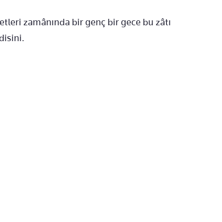
etleri zamânında bir genç bir gece bu zâtı
isini.