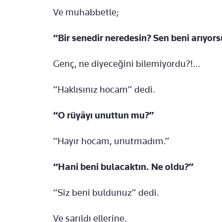
Ve muhabbetle;
“Bir senedir neredesin? Sen beni arıyor
Genç, ne diyeceğini bilemiyordu?!...
“Haklısınız hocam” dedi.
“O rüyâyı unuttun mu?”
“Hayır hocam, unutmadım.”
“Hani beni bulacaktın. Ne oldu?”
“Siz beni buldunuz” dedi.
Ve sarıldı ellerine.