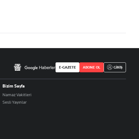
E-GAZETE
ABONE OL
GİRİŞ
Bizim Sayfa
Namaz Vakitleri
Sesli Yayınlar