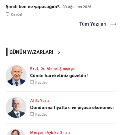
Şimdi ben ne yapacağım?..
03 Ağustos 2026
Kaydet
Tüm Yazıları
GÜNÜN YAZARLARI
Prof. Dr. Ahmet Şimşirgil
Cümle hareketiniz güzeldir!
Kaydet
Atilla Yayla
Dondurma fiyatları ve piyasa ekonomisi
Kaydet
Meryem Aybike Sinan