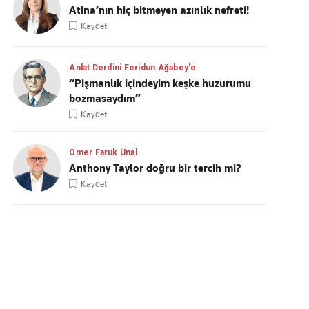
Atina’nın hiç bitmeyen azınlık nefreti!
Kaydet
Anlat Derdini Feridun Ağabey'e
“Pişmanlık içindeyim keşke huzurumu
bozmasaydım”
Kaydet
Ömer Faruk Ünal
Anthony Taylor doğru bir tercih mi?
Kaydet