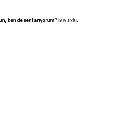
sun, ben de seni arıyorum”
buyurdu.