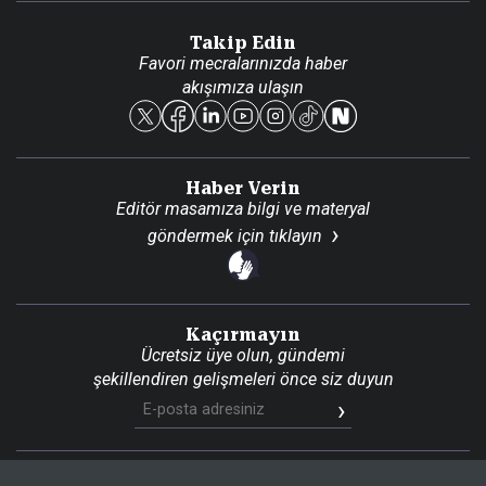
Danışma Telefonları
Takip Edin
Favori mecralarınızda haber
Yasal
akışımıza ulaşın
Reklam Ver
Haber Verin
Editör masamıza bilgi ve materyal
göndermek için
tıklayın
Kaçırmayın
Ücretsiz üye olun, gündemi
şekillendiren gelişmeleri önce siz duyun