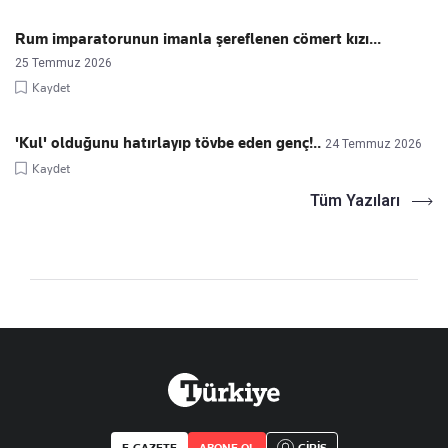
Rum imparatorunun imanla şereflenen cömert kızı...
25 Temmuz 2026
Kaydet
'Kul' olduğunu hatırlayıp tövbe eden genç!..
24 Temmuz 2026
Kaydet
Tüm Yazıları