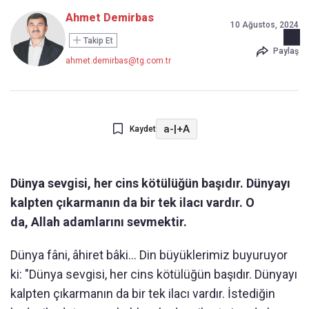
Ahmet Demirbas
10 Ağustos, 2024
Takip Et
Paylaş
ahmet.demirbas@tg.com.tr
a-
|
+A
Kaydet
Dünya sevgisi, her cins kötülüğün başıdır. Dünyayı
kalpten çıkarmanın da bir tek ilacı vardır. O
da, Allah adamlarını sevmektir.
Dünya fâni, âhiret bâki... Din büyüklerimiz buyuruyor
ki: "Dünya sevgisi, her cins kötülüğün başıdır. Dünyayı
kalpten çıkarmanın da bir tek ilacı vardır. İstediğin