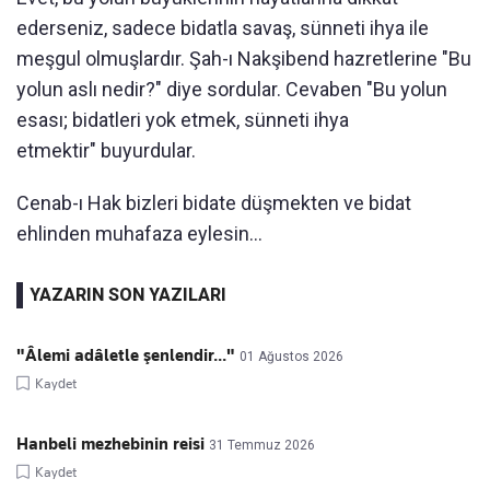
ederseniz, sadece bidatla savaş, sünneti ihya ile
meşgul olmuşlardır. Şah-ı Nakşibend hazretlerine "Bu
yolun aslı nedir?" diye sordular. Cevaben "Bu yolun
esası; bidatleri yok etmek, sünneti ihya
etmektir" buyurdular.
Cenab-ı Hak bizleri bidate düşmekten ve bidat
ehlinden muhafaza eylesin...
YAZARIN SON YAZILARI
"Âlemi adâletle şenlendir..."
01 Ağustos 2026
Kaydet
Hanbeli mezhebinin reisi
31 Temmuz 2026
Kaydet