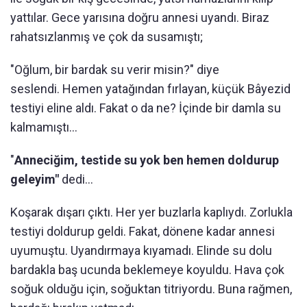
yattılar. Gece yarısına doğru annesi uyandı. Biraz
rahatsızlanmış ve çok da susamıştı;
"Oğlum, bir bardak su verir misin?" diye
seslendi. Hemen yatağından fırlayan, küçük Bâyezid
testiyi eline aldı. Fakat o da ne? İçinde bir damla su
kalmamıştı...
"
Anneciğim, testide su yok ben hemen doldurup
geleyim"
dedi...
Koşarak dışarı çıktı. Her yer buzlarla kaplıydı. Zorlukla
testiyi doldurup geldi. Fakat, dönene kadar annesi
uyumuştu. Uyandırmaya kıyamadı. Elinde su dolu
bardakla baş ucunda beklemeye koyuldu. Hava çok
soğuk olduğu için, soğuktan titriyordu. Buna rağmen,