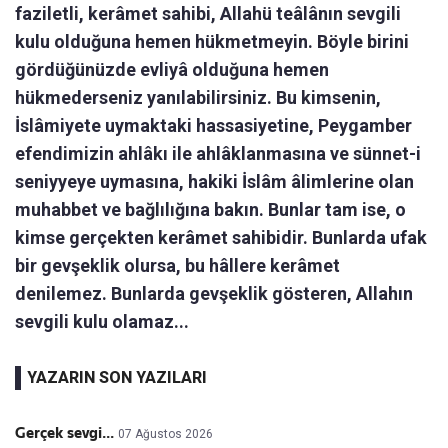
faziletli, kerâmet sahibi, Allahü teâlânın sevgili
kulu olduğuna hemen hükmetmeyin. Böyle birini
gördüğünüzde evliyâ olduğuna hemen
hükmederseniz yanılabilirsiniz. Bu kimsenin,
İslâmiyete uymaktaki hassasiyetine, Peygamber
efendimizin ahlâkı ile ahlâklanmasına ve sünnet-i
seniyyeye uymasına, hakiki İslâm âlimlerine olan
muhabbet ve bağlılığına bakın. Bunlar tam ise, o
kimse gerçekten kerâmet sahibidir. Bunlarda ufak
bir gevşeklik olursa, bu hâllere kerâmet
denilemez. Bunlarda gevşeklik gösteren, Allahın
sevgili kulu olamaz...
YAZARIN SON YAZILARI
Gerçek sevgi...
07 Ağustos 2026