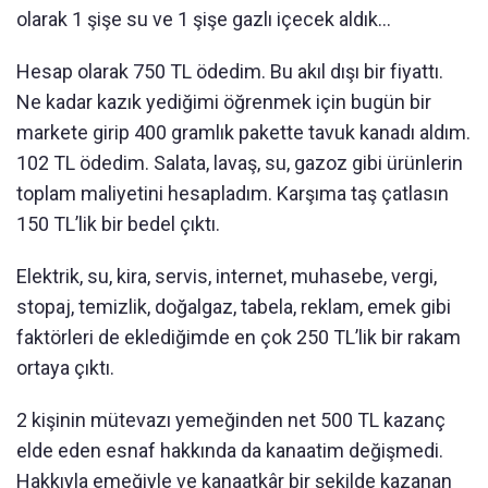
olarak 1 şişe su ve 1 şişe gazlı içecek aldık...
Hesap olarak 750 TL ödedim. Bu akıl dışı bir fiyattı.
Ne kadar kazık yediğimi öğrenmek için bugün bir
markete girip 400 gramlık pakette tavuk kanadı aldım.
102 TL ödedim. Salata, lavaş, su, gazoz gibi ürünlerin
toplam maliyetini hesapladım. Karşıma taş çatlasın
150 TL’lik bir bedel çıktı.
Elektrik, su, kira, servis, internet, muhasebe, vergi,
stopaj, temizlik, doğalgaz, tabela, reklam, emek gibi
faktörleri de eklediğimde en çok 250 TL’lik bir rakam
ortaya çıktı.
2 kişinin mütevazı yemeğinden net 500 TL kazanç
elde eden esnaf hakkında da kanaatim değişmedi.
Hakkıyla emeğiyle ve kanaatkâr bir şekilde kazanan