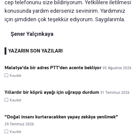
cep telefonunu size bildiriyorum. Yetkililere iletilmesi
konusunda yardım ederseniz sevinirim. Yardımınız
için şimdiden çok teşekkür ediyorum. Saygılarımla.
Şener Yalçınkaya
YAZARIN SON YAZILARI
Malatya'da bir adres PTT'den acente bekliyor
05 Ağustos 2026
Kaydet
Yıllardır bir köprü ayağı için uğraşıp durdum
31 Temmuz 2026
Kaydet
"Doğal insanı kurtaracakken yapay zekâya yenilmek"
29 Temmuz 2026
Kaydet