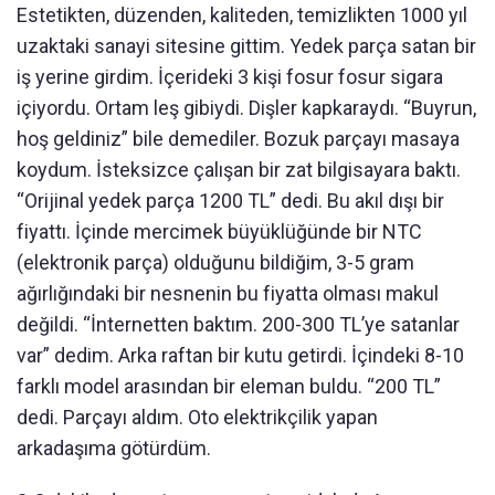
Estetikten, düzenden, kaliteden, temizlikten 1000 yıl
uzaktaki sanayi sitesine gittim. Yedek parça satan bir
iş yerine girdim. İçerideki 3 kişi fosur fosur sigara
içiyordu. Ortam leş gibiydi. Dişler kapkaraydı. “Buyrun,
hoş geldiniz” bile demediler. Bozuk parçayı masaya
koydum. İsteksizce çalışan bir zat bilgisayara baktı.
“Orijinal yedek parça 1200 TL” dedi. Bu akıl dışı bir
fiyattı. İçinde mercimek büyüklüğünde bir NTC
(elektronik parça) olduğunu bildiğim, 3-5 gram
ağırlığındaki bir nesnenin bu fiyatta olması makul
değildi. “İnternetten baktım. 200-300 TL’ye satanlar
var” dedim. Arka raftan bir kutu getirdi. İçindeki 8-10
farklı model arasından bir eleman buldu. “200 TL”
dedi. Parçayı aldım. Oto elektrikçilik yapan
arkadaşıma götürdüm.