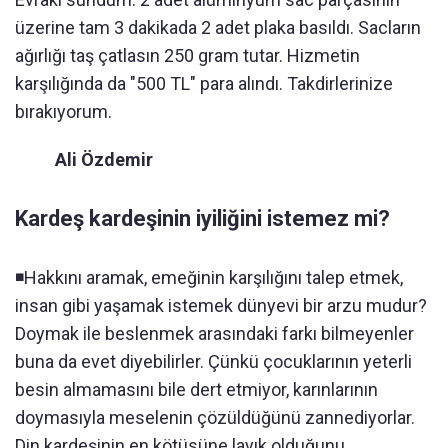
üzerine tam 3 dakikada 2 adet plaka basıldı. Sacların
ağırlığı taş çatlasın 250 gram tutar. Hizmetin
karşılığında da "500 TL" para alındı. Takdirlerinize
bırakıyorum.
Ali Özdemir
Kardeş kardeşinin iyiliğini istemez mi?
◾️Hakkını aramak, emeğinin karşılığını talep etmek,
insan gibi yaşamak istemek dünyevi bir arzu mudur?
Doymak ile beslenmek arasındaki farkı bilmeyenler
buna da evet diyebilirler. Çünkü çocuklarının yeterli
besin almamasını bile dert etmiyor, karınlarının
doymasıyla meselenin çözüldüğünü zannediyorlar.
Din kardeşinin en kötüsüne layık olduğunu