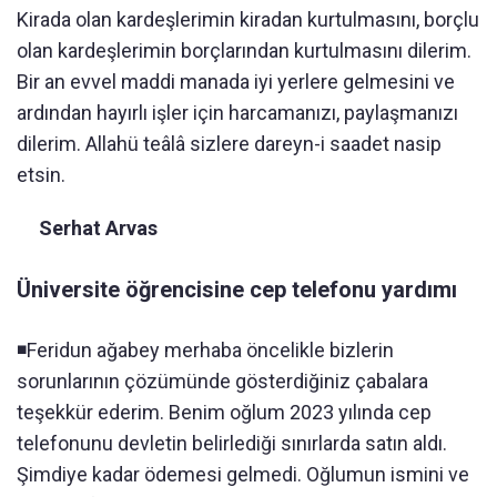
Kirada olan kardeşlerimin kiradan kurtulmasını, borçlu
olan kardeşlerimin borçlarından kurtulmasını dilerim.
Bir an evvel maddi manada iyi yerlere gelmesini ve
ardından hayırlı işler için harcamanızı, paylaşmanızı
dilerim. Allahü teâlâ sizlere dareyn-i saadet nasip
etsin.
Serhat Arvas
Üniversite öğrencisine cep telefonu yardımı
◾️Feridun ağabey merhaba öncelikle bizlerin
sorunlarının çözümünde gösterdiğiniz çabalara
teşekkür ederim. Benim oğlum 2023 yılında cep
telefonunu devletin belirlediği sınırlarda satın aldı.
Şimdiye kadar ödemesi gelmedi. Oğlumun ismini ve