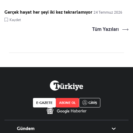
Gerçek hayat her şeyi iki kez tekrarlamıyor
24 Temmuz 2026
Kaydet
Tüm Yazıları
E-GAZETE
ABONE OL
GİRİŞ
Gündem