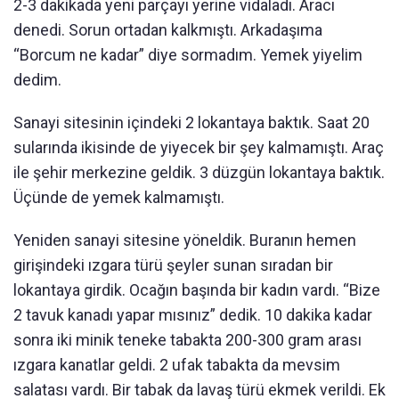
2-3 dakikada yeni parçayı yerine vidaladı. Aracı
denedi. Sorun ortadan kalkmıştı. Arkadaşıma
“Borcum ne kadar” diye sormadım. Yemek yiyelim
dedim.
Sanayi sitesinin içindeki 2 lokantaya baktık. Saat 20
sularında ikisinde de yiyecek bir şey kalmamıştı. Araç
ile şehir merkezine geldik. 3 düzgün lokantaya baktık.
Üçünde de yemek kalmamıştı.
Yeniden sanayi sitesine yöneldik. Buranın hemen
girişindeki ızgara türü şeyler sunan sıradan bir
lokantaya girdik. Ocağın başında bir kadın vardı. “Bize
2 tavuk kanadı yapar mısınız” dedik. 10 dakika kadar
sonra iki minik teneke tabakta 200-300 gram arası
ızgara kanatlar geldi. 2 ufak tabakta da mevsim
salatası vardı. Bir tabak da lavaş türü ekmek verildi. Ek