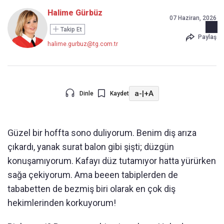
Halime Gürbüz
07 Haziran, 2026
Takip Et
Paylaş
halime.gurbuz@tg.com.tr
a-
|
+A
Dinle
Kaydet
Güzel bir hoffta sono duliyorum. Benim diş arıza
çıkardı, yanak surat balon gibi şişti; düzgün
konuşamıyorum. Kafayı düz tutamıyor hatta yürürken
sağa çekiyorum. Ama beeen tabiplerden de
tababetten de bezmiş biri olarak en çok diş
hekimlerinden korkuyorum!