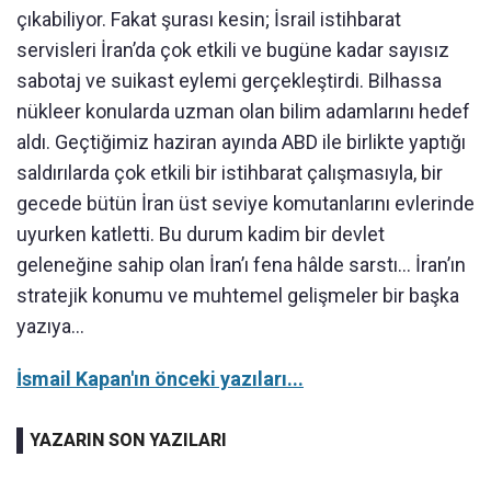
çıkabiliyor. Fakat şurası kesin; İsrail istihbarat
servisleri İran’da çok etkili ve bugüne kadar sayısız
sabotaj ve suikast eylemi gerçekleştirdi. Bilhassa
nükleer konularda uzman olan bilim adamlarını hedef
aldı. Geçtiğimiz haziran ayında ABD ile birlikte yaptığı
saldırılarda çok etkili bir istihbarat çalışmasıyla, bir
gecede bütün İran üst seviye komutanlarını evlerinde
uyurken katletti. Bu durum kadim bir devlet
geleneğine sahip olan İran’ı fena hâlde sarstı… İran’ın
stratejik konumu ve muhtemel gelişmeler bir başka
yazıya...
İsmail Kapan'ın önceki yazıları...
YAZARIN SON YAZILARI