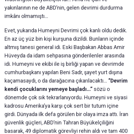
yakınlarının ne de ABD’nin, gelen devrimi durdurma
imkânı olmamıştı…
Evet, yukarıda Humeyni Devrimi çok kanlı oldu dedik.
En az üç yüz bin kişi kurşuna dizildi. Bunların içinde
altmış tanesi general idi. Eski Başbakan Abbas Amir
Hüveyda da idam sehpasına gönderilenler arasında
idi. Humeyni ve ekibi ile iş birliği yapan ve devrimde
cumhurbaşkanı yapılan Beni Sadr, şayet yurt dışına
kaçamasaydı, o da darağacına çıkarılacaktı…
“Devrim
kendi çocuklarını yemeye başladı…”
sözü o
dönemde çok sık tekrarlanıyordu. Humeyni ve siyasi
kadrosu Amerika’ya karşı çok sert bir tutum içine
girdi. Dünyada ilk defa görülen bir olaya imza attı. İran
güvenlik güçleri, ABD’nin Tahran Büyükelçiliğini
basarak, 49 diplomatik görevliyi rehin aldı ve tam 400