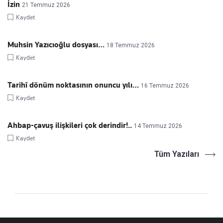
İzin
21 Temmuz 2026
Kaydet
Muhsin Yazıcıoğlu dosyası…
18 Temmuz 2026
Kaydet
Tarihî dönüm noktasının onuncu yılı…
16 Temmuz 2026
Kaydet
Ahbap-çavuş ilişkileri çok derindir!..
14 Temmuz 2026
Kaydet
Tüm Yazıları