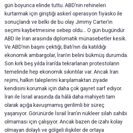
gün boyunca elinde tuttu. ABD’nin rehineleri
kurtarmak için giriştiği askerî operasyon fiyasko ile
sonuçlandı ve belki de bu olay Jimmy Carter’ın
seçimi kaybetmesine sebep oldu… O gün bugündür
ABD ile İran arasında diplomatik münasebetler kesik.
Ve ABD’nin başını çektiği, Batı’nın da katıldığı
ekonomik ambargolar, İran’ın belini bükmüş durumda.
Son kırk beş yılda İran’da tekrarlanan protestoların
temelinde hep ekonomik sıkıntılar var. Ancak İran
rejimi, halkın taleplerini karşılamaktan ziyade
kendisini korumak için daha çok gayret sarf ediyor.
İran ile İsrail arasında da hâlâ daha mahiyeti tam
olarak açığa kavuşmamış gerilimli bir süreç
yaşanıyor. Görünürde İsrail İran’ın nükleer silah sahibi
olmaması için çalışıyor. Ancak bazen de izahı kolay
olmayan dolaylı ve gölgeli ilişkiler de ortaya