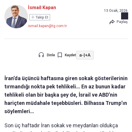
İsmail Kapan
13 Ocak, 2026
Takip Et
Paylaş
ismail.kapan@tg.com.tr
a-
|
+A
Dinle
Kaydet
İran’da üçüncü haftasına giren sokak gösterilerinin
tırmandığı nokta pek tehlikeli… En az bunun kadar
tehlikeli olan bir başka şey de, İsrail ve ABD’nin
hariçten müdahale teşebbüsleri. Bilhassa Trump’ın
söylemleri…
Son üç haftadır İran sokak ve meydanları oldukça