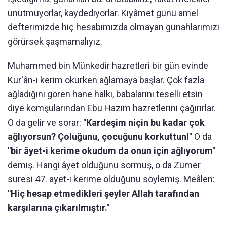
unutmuyorlar, kaydediyorlar. Kıyâmet günü amel
defterimizde hiç hesabımızda olmayan günahlarımızı
görürsek şaşmamalıyız.
Muhammed bin Münkedir hazretleri bir gün evinde
Kur'ân-ı kerim okurken ağlamaya başlar. Çok fazla
ağladığını gören hane halkı, babalarını teselli etsin
diye komşularından Ebu Hazım hazretlerini çağırırlar.
O da gelir ve sorar:
"Kardeşim niçin bu kadar çok
ağlıyorsun? Çoluğunu, çocuğunu korkuttun!"
O da
"bir âyet-i kerime okudum da onun için ağlıyorum"
demiş. Hangi âyet olduğunu sormuş, o da Zümer
suresi 47. ayet-i kerime olduğunu söylemiş. Meâlen:
"Hiç hesap etmedikleri şeyler Allah tarafından
karşılarına çıkarılmıştır."