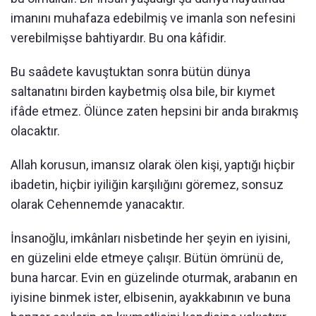
imanını muhafaza edebilmiş ve imanla son nefesini
verebilmişse bahtiyardır. Bu ona kâfidir.
Bu saâdete kavuştuktan sonra bütün dünya
saltanatını birden kaybetmiş olsa bile, bir kıymet
ifâde etmez. Ölünce zaten hepsini bir anda bırakmış
olacaktır.
Allah korusun, imansız olarak ölen kişi, yaptığı hiçbir
ibadetin, hiçbir iyiliğin karşılığını göremez, sonsuz
olarak Cehennemde yanacaktır.
İnsanoğlu, imkânları nisbetinde her şeyin en iyisini,
en güzelini elde etmeye çalışır. Bütün ömrünü de,
buna harcar. Evin en güzelinde oturmak, arabanın en
iyisine binmek ister, elbisenin, ayakkabının ve buna