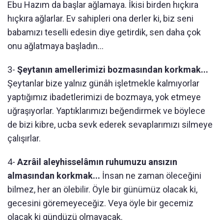
Ebu Hazım da başlar ağlamaya. İkisi birden hıçkıra
hıçkıra ağlarlar. Ev sahipleri ona derler ki, biz seni
babamızı teselli edesin diye getirdik, sen daha çok
onu ağlatmaya başladın...
3-
Şeytanın amellerimizi bozmasından korkmak...
Şeytanlar bize yalnız günâh işletmekle kalmıyorlar
yaptığımız ibadetlerimizi de bozmaya, yok etmeye
uğraşıyorlar. Yaptıklarımızı beğendirmek ve böylece
de bizi kibre, ucba sevk ederek sevaplarımızı silmeye
çalışırlar.
4-
Azrâil aleyhisselâmın ruhumuzu ansızın
almasından korkmak...
İnsan ne zaman öleceğini
bilmez, her an ölebilir. Öyle bir günümüz olacak ki,
gecesini göremeyeceğiz. Veya öyle bir gecemiz
olacak ki gündüzü olmayacak.