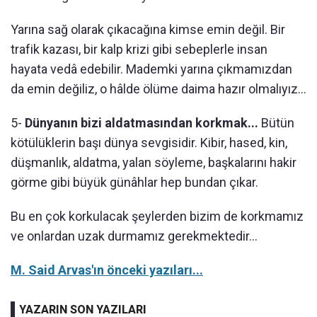
Yarına sağ olarak çıkacağına kimse emin değil. Bir
trafik kazası, bir kalp krizi gibi sebeplerle insan
hayata vedâ edebilir. Mademki yarına çıkmamızdan
da emin değiliz, o hâlde ölüme daima hazır olmalıyız...
5-
Dünyanın bizi aldatmasından korkmak...
Bütün
kötülüklerin başı dünya sevgisidir. Kibir, hased, kin,
düşmanlık, aldatma, yalan söyleme, başkalarını hakir
görme gibi büyük günâhlar hep bundan çıkar.
Bu en çok korkulacak şeylerden bizim de korkmamız
ve onlardan uzak durmamız gerekmektedir...
M. Said Arvas'ın önceki yazıları...
YAZARIN SON YAZILARI