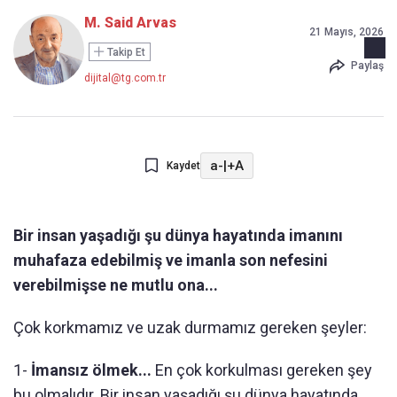
M. Said Arvas
21 Mayıs, 2026
Takip Et
Paylaş
dijital@tg.com.tr
a-
|
+A
Kaydet
Bir insan yaşadığı şu dünya hayatında imanını
muhafaza edebilmiş ve imanla son nefesini
verebilmişse ne mutlu ona...
Çok korkmamız ve uzak durmamız gereken şeyler:
1-
İmansız ölmek...
En çok korkulması gereken şey
bu olmalıdır. Bir insan yaşadığı şu dünya hayatında