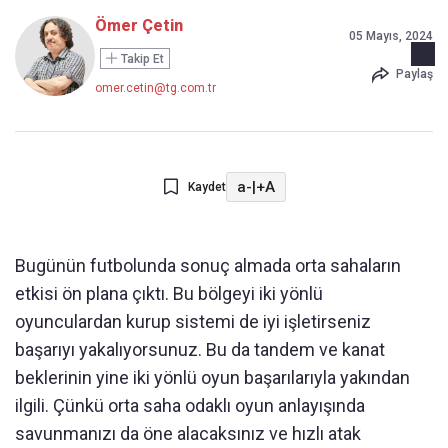
Ömer Çetin
05 Mayıs, 2024
Takip Et
Paylaş
omer.cetin@tg.com.tr
a-
|
+A
Kaydet
Bugünün futbolunda sonuç almada orta sahaların
etkisi ön plana çıktı. Bu bölgeyi iki yönlü
oyunculardan kurup sistemi de iyi işletirseniz
başarıyı yakalıyorsunuz. Bu da tandem ve kanat
beklerinin yine iki yönlü oyun başarılarıyla yakından
ilgili. Çünkü orta saha odaklı oyun anlayışında
savunmanızı da öne alacaksınız ve hızlı atak