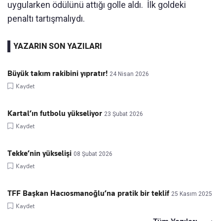
uygularken ödülünü attığı golle aldı. İlk goldeki
penaltı tartışmalıydı.
YAZARIN SON YAZILARI
Büyük takım rakibini yıpratır!
24 Nisan 2026
Kaydet
Kartal’ın futbolu yükseliyor
23 Şubat 2026
Kaydet
Tekke’nin yükselişi
08 Şubat 2026
Kaydet
TFF Başkan Hacıosmanoğlu’na pratik bir teklif
25 Kasım 2025
Kaydet