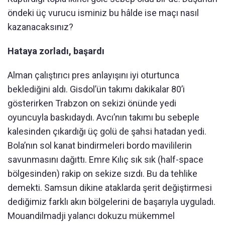
öndeki üç vurucu isminiz bu hâlde ise maçı nasıl
kazanacaksınız?
Hataya zorladı, başardı
Alman çalıştırıcı pres anlayışını iyi oturtunca
beklediğini aldı. Gisdol’ün takımı dakikalar 80’i
gösterirken Trabzon on sekizi önünde yedi
oyuncuyla baskıdaydı. Avcı’nın takımı bu sebeple
kalesinden çıkardığı üç golü de şahsi hatadan yedi.
Bola’nın sol kanat bindirmeleri bordo mavililerin
savunmasını dağıttı. Emre Kılıç sık sık (half-space
bölgesinden) rakip on sekize sızdı. Bu da tehlike
demekti. Samsun dikine ataklarda şerit değiştirmesi
dediğimiz farklı akın bölgelerini de başarıyla uyguladı.
Mouandilmadji yalancı dokuzu mükemmel