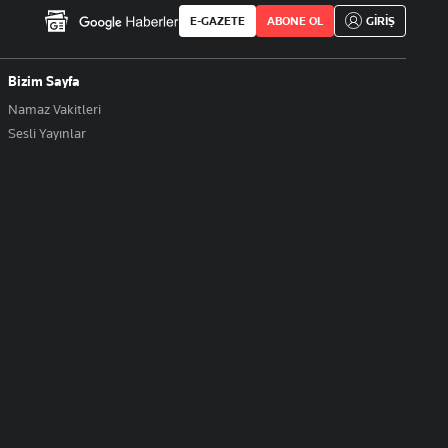
E-GAZETE
ABONE OL
GİRİŞ
Bizim Sayfa
Namaz Vakitleri
Sesli Yayınlar