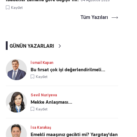
04 Ağustos 2026
Kaydet
Tüm Yazıları
GÜNÜN YAZARLARI
İsmail Kapan
Bu fırsat çok iyi değerlendirilmeli…
Kaydet
Sevil Nuriyeva
Mekke Anlaşması…
Kaydet
İsa Karakaş
Emekli maaşınız gecikti mi? Yargıtay'dan