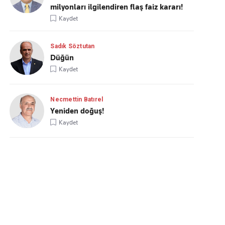
milyonları ilgilendiren flaş faiz kararı!
Kaydet
Sadık Söztutan
Düğün
Kaydet
Necmettin Batırel
Yeniden doğuş!
Kaydet