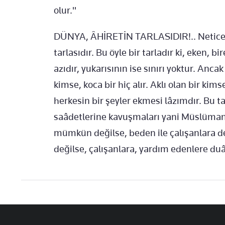
olur."
DÜNYA, ÂHİRETİN TARLASIDIR!.. Netice o
tarlasıdır. Bu öyle bir tarladır ki, eken, bi
azıdır, yukarısının ise sınırı yoktur. Anca
kimse, koca bir hiç alır. Aklı olan bir kim
herkesin bir şeyler ekmesi lâzımdır. Bu t
saâdetlerine kavuşmaları yani Müslüman o
mümkün değilse, beden ile çalışanlara 
değilse, çalışanlara, yardım edenlere duâ