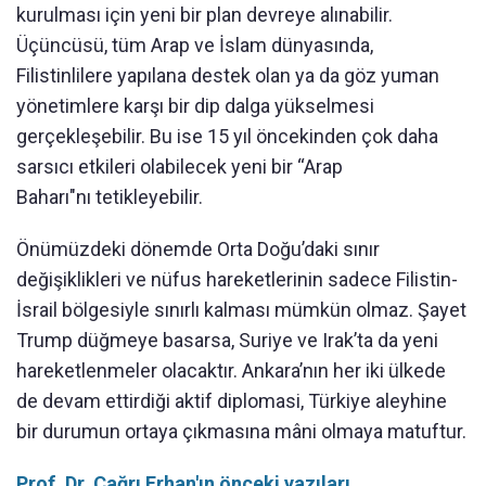
kurulması için yeni bir plan devreye alınabilir.
Üçüncüsü, tüm Arap ve İslam dünyasında,
Filistinlilere yapılana destek olan ya da göz yuman
yönetimlere karşı bir dip dalga yükselmesi
gerçekleşebilir. Bu ise 15 yıl öncekinden çok daha
sarsıcı etkileri olabilecek yeni bir “Arap
Baharı"nı tetikleyebilir.
Önümüzdeki dönemde Orta Doğu’daki sınır
değişiklikleri ve nüfus hareketlerinin sadece Filistin-
İsrail bölgesiyle sınırlı kalması mümkün olmaz. Şayet
Trump düğmeye basarsa, Suriye ve Irak’ta da yeni
hareketlenmeler olacaktır. Ankara’nın her iki ülkede
de devam ettirdiği aktif diplomasi, Türkiye aleyhine
bir durumun ortaya çıkmasına mâni olmaya matuftur.
Prof. Dr. Çağrı Erhan'ın önceki yazıları...