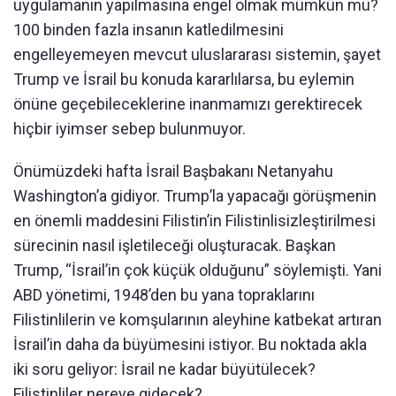
uygulamanın yapılmasına engel olmak mümkün mü?
100 binden fazla insanın katledilmesini
engelleyemeyen mevcut uluslararası sistemin, şayet
Trump ve İsrail bu konuda kararlılarsa, bu eylemin
önüne geçebileceklerine inanmamızı gerektirecek
hiçbir iyimser sebep bulunmuyor.
Önümüzdeki hafta İsrail Başbakanı Netanyahu
Washington’a gidiyor. Trump’la yapacağı görüşmenin
en önemli maddesini Filistin’in Filistinlisizleştirilmesi
sürecinin nasıl işletileceği oluşturacak. Başkan
Trump, “İsrail’in çok küçük olduğunu” söylemişti. Yani
ABD yönetimi, 1948’den bu yana topraklarını
Filistinlilerin ve komşularının aleyhine katbekat artıran
İsrail’in daha da büyümesini istiyor. Bu noktada akla
iki soru geliyor: İsrail ne kadar büyütülecek?
Filistinliler nereye gidecek?