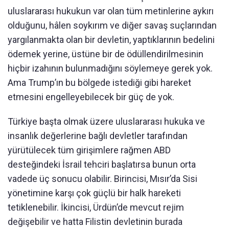
uluslararası hukukun var olan tüm metinlerine aykırı
olduğunu, hâlen soykırım ve diğer savaş suçlarından
yargılanmakta olan bir devletin, yaptıklarının bedelini
ödemek yerine, üstüne bir de ödüllendirilmesinin
hiçbir izahının bulunmadığını söylemeye gerek yok.
Ama Trump’ın bu bölgede istediği gibi hareket
etmesini engelleyebilecek bir güç de yok.
Türkiye başta olmak üzere uluslararası hukuka ve
insanlık değerlerine bağlı devletler tarafından
yürütülecek tüm girişimlere rağmen ABD
desteğindeki İsrail tehciri başlatırsa bunun orta
vadede üç sonucu olabilir. Birincisi, Mısır’da Sisi
yönetimine karşı çok güçlü bir halk hareketi
tetiklenebilir. İkincisi, Ürdün’de mevcut rejim
değişebilir ve hatta Filistin devletinin burada