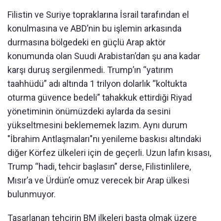
Filistin ve Suriye topraklarına İsrail tarafından el
konulmasına ve ABD’nin bu işlemin arkasında
durmasına bölgedeki en güçlü Arap aktör
konumunda olan Suudi Arabistan’dan şu ana kadar
karşı duruş sergilenmedi. Trump’ın “yatırım
taahhüdü” adı altında 1 trilyon dolarlık “koltukta
oturma güvence bedeli” tahakkuk ettirdiği Riyad
yönetiminin önümüzdeki aylarda da sesini
yükseltmesini beklememek lazım. Aynı durum
"İbrahim Antlaşmaları"nı yenileme baskısı altındaki
diğer Körfez ülkeleri için de geçerli. Uzun lafın kısası,
Trump “hadi, tehcir başlasın” derse, Filistinlilere,
Mısır’a ve Ürdün’e omuz verecek bir Arap ülkesi
bulunmuyor.
Tasarlanan tehcirin BM ilkeleri başta olmak üzere