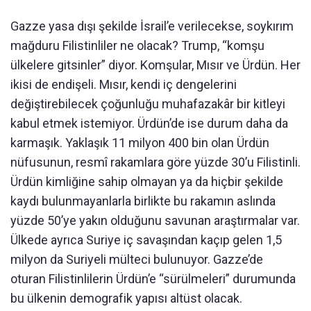
Gazze yasa dışı şekilde İsrail’e verilecekse, soykırım
mağduru Filistinliler ne olacak? Trump, “komşu
ülkelere gitsinler” diyor. Komşular, Mısır ve Ürdün. Her
ikisi de endişeli. Mısır, kendi iç dengelerini
değiştirebilecek çoğunluğu muhafazakâr bir kitleyi
kabul etmek istemiyor. Ürdün’de ise durum daha da
karmaşık. Yaklaşık 11 milyon 400 bin olan Ürdün
nüfusunun, resmî rakamlara göre yüzde 30’u Filistinli.
Ürdün kimliğine sahip olmayan ya da hiçbir şekilde
kaydı bulunmayanlarla birlikte bu rakamın aslında
yüzde 50’ye yakın olduğunu savunan araştırmalar var.
Ülkede ayrıca Suriye iç savaşından kaçıp gelen 1,5
milyon da Suriyeli mülteci bulunuyor. Gazze’de
oturan Filistinlilerin Ürdün’e “sürülmeleri” durumunda
bu ülkenin demografik yapısı altüst olacak.