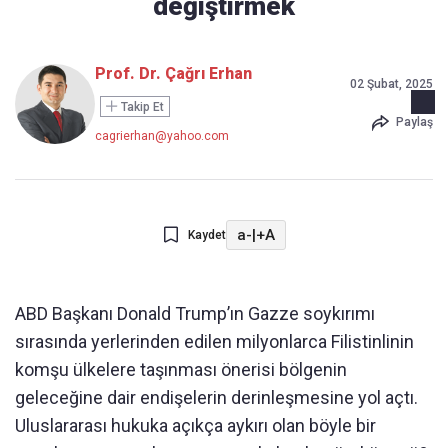
değiştirmek
Prof. Dr. Çağrı Erhan
02 Şubat, 2025
Takip Et
Paylaş
cagrierhan@yahoo.com
a-
|
+A
Kaydet
ABD Başkanı Donald Trump’ın Gazze soykırımı
sırasında yerlerinden edilen milyonlarca Filistinlinin
komşu ülkelere taşınması önerisi bölgenin
geleceğine dair endişelerin derinleşmesine yol açtı.
Uluslararası hukuka açıkça aykırı olan böyle bir