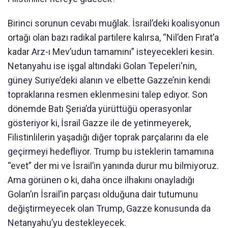
Birinci sorunun cevabı muğlak. İsrail’deki koalisyonun
ortağı olan bazı radikal partilere kalırsa, “Nil’den Fırat’a
kadar Arz-ı Mev’udun tamamını” isteyecekleri kesin.
Netanyahu ise işgal altındaki Golan Tepeleri'nin,
güney Suriye’deki alanın ve elbette Gazze’nin kendi
topraklarına resmen eklenmesini talep ediyor. Son
dönemde Batı Şeria’da yürüttüğü operasyonlar
gösteriyor ki, İsrail Gazze ile de yetinmeyerek,
Filistinlilerin yaşadığı diğer toprak parçalarını da ele
geçirmeyi hedefliyor. Trump bu isteklerin tamamına
“evet” der mi ve İsrail’in yanında durur mu bilmiyoruz.
Ama görünen o ki, daha önce ilhakını onayladığı
Golan’ın İsrail’in parçası olduğuna dair tutumunu
değiştirmeyecek olan Trump, Gazze konusunda da
Netanyahu’yu destekleyecek.