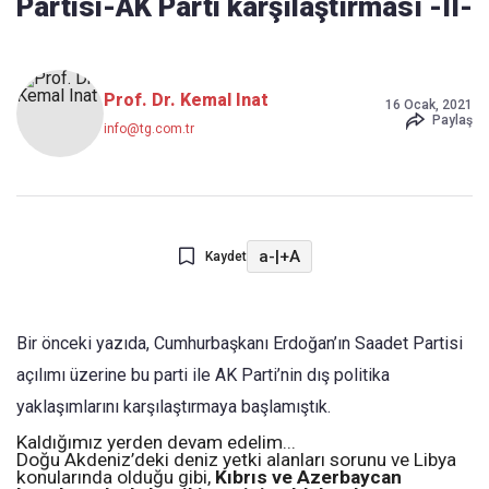
Partisi-AK Parti karşılaştırması -II-
Prof. Dr. Kemal Inat
16 Ocak, 2021
Paylaş
info@tg.com.tr
a-
|
+A
Kaydet
Bir önceki yazıda, Cumhurbaşkanı Erdoğan’ın Saadet Partisi
açılımı üzerine bu parti ile AK Parti’nin dış politika
yaklaşımlarını karşılaştırmaya başlamıştık.
Kaldığımız yerden devam edelim...
Doğu Akdeniz’deki deniz yetki alanları sorunu ve Libya
konularında olduğu gibi,
Kıbrıs ve Azerbaycan