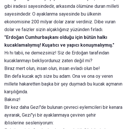
gibi iradesi sayesindedir, arkasında ölümüne duran milleti
sayesindedir. O ayaklanma sayesinde bu ülkenin
ekonomisine 200 milyar dolar zarar verdiniz. Dibe vuran
dolar ve faizler sizin alçaklığınız yüzünden fırladı.
"Erdoğan Cumhurbaşkanı olduğu için bütün halkı
kucaklamalıymış! Kuşatıcı ve yapıcı konuşmalıymış."
Hı hı tabii, ne demezsiniz! Siz de Erdoğan tarafından
kucaklanmayı bekliyordunuz zaten değil mi?
Biraz mert olun, insan olun, insan evladı olun be!
Bin defa kucak açtı size bu adam. Ona ve ona oy veren
millete hakaretten başka bir şey duymadı bu kucak açmanın
karşılığında.
Bakınız!
Bir kez daha Gezi''de bulunan çevreci eylemcileri bir kenara
ayırarak, Gezi''yi bir ayaklanmaya çeviren şehir
iblislerine sesleniyorum: