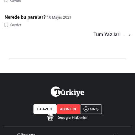
Kaydet
Nerede bu paralar?
10 Mayıs 2021
Kaydet
Tüm Yazıları
E-GAZETE
ABONE OL
GİRİŞ