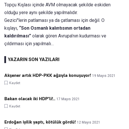
Topçu Kışlası içinde AVM olmayacak şekilde eskiden
olduğu yere aynı şekilde yapılmalıdır.
Gezici''lerin patlaması ya da çatlaması için değil. O
kışlayı,
“Son Osmanlı kalıntısının ortadan
kaldırılması”
olarak gören Avrupa’nın kudurması ve
çıldırması için yapılmalı…
YAZARIN SON YAZILARI
Akşener artık HDP-PKK ağzıyla konuşuyor!
19 Mayıs 2021
Kaydet
Bakan olacak iki HDP’li!..
17 Mayıs 2021
Kaydet
Erdoğan iyilik yaptı, kötülük gördü!
12 Mayıs 2021