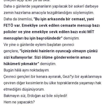
Daha o günlerde yaşananların yapılacak bir askerî darbeye
zemin hazırlama amacıyla tezgâhlandığını söylemiştim.
Daha da önemlisi,
"Bu işin arkasında bir cemaat, yani
FETÖ var. Emekliye sevk edilen cemaate mensup bazı
polisler ve yine emekliye sevk edilen bazı eski MİT
mensupları bu işin başrolündedir"
demiştim.
Ve yine o günlerde eylemi başlatan çevreci
gençlere,
"İçinizdeki hainlerin oyuncağı olmayın çünkü
sizi kullanıyorlar. Sizi ölüme gönderenlerin amacı
hükûmeti yıkmaktır"
demiştim.
Bugün hâlâ aynı noktadayım.
Çevreci gençleri bir kenara ayırarak, Gezi''yi bir ayaklanmaya
çeviren diğer kesimlerin bu ülke topraklarında yaşamayı hak
etmediğini düşünüyorum.
Bakmayın siz, Erdoğan az bile söyledi!
Hem ne yapacaktı?