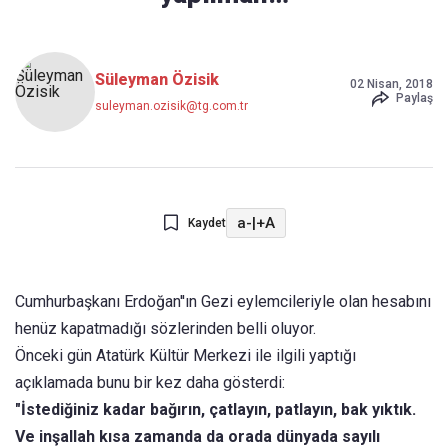
Süleyman Özisik
02 Nisan, 2018
Paylaş
suleyman.ozisik@tg.com.tr
a-
|
+A
Kaydet
Cumhurbaşkanı Erdoğan''ın Gezi eylemcileriyle olan hesabını
henüz kapatmadığı sözlerinden belli oluyor.
Önceki gün Atatürk Kültür Merkezi ile ilgili yaptığı
açıklamada bunu bir kez daha gösterdi:
"İstediğiniz kadar bağırın, çatlayın, patlayın, bak yıktık.
Ve inşallah kısa zamanda da orada dünyada sayılı