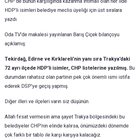
CHP de bunun karşılığında kazanma ihtimali olan her ilde
HDP’li isimleri belediye meclis üyeliği için üst sıralara
yazdı.
Oda TV’de makalesi yayınlanan Barış Çiçek bilançoyu
açıklamış:
Tekirdağ, Edirne ve Kırklareli’nin yanı sıra Trakya’daki
72 ayrı ilçede HDP’li isimler, CHP listelerine yazılmış.
Bu
durumdan rahatsız olan partinin pek çok önemli ismi istifa
ederek DSP’ye geçiş yapmış.
Diğer illeri ve ilçeleri varın siz düşünün.
Allah fırsat vermesin ama şayet Trakya bölgesindeki bu
belediyeler CHP’nin elinde kalırsa, önümüzdeki dönemde
çok farklı bir tablo ile karşı karşıya kalacağız.