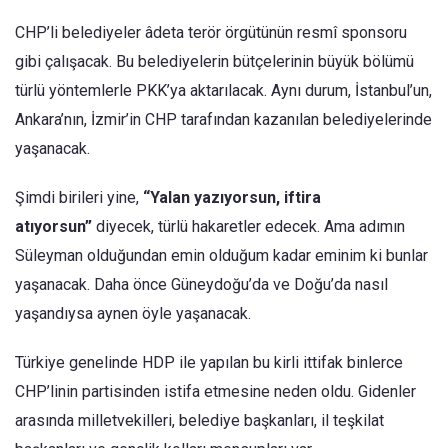
CHP’li belediyeler âdeta terör örgütünün resmî sponsoru
gibi çalışacak. Bu belediyelerin bütçelerinin büyük bölümü
türlü yöntemlerle PKK’ya aktarılacak. Aynı durum, İstanbul’un,
Ankara’nın, İzmir’in CHP tarafından kazanılan belediyelerinde
yaşanacak.
Şimdi birileri yine,
“Yalan yazıyorsun, iftira
atıyorsun”
diyecek, türlü hakaretler edecek. Ama adımın
Süleyman olduğundan emin olduğum kadar eminim ki bunlar
yaşanacak. Daha önce Güneydoğu’da ve Doğu’da nasıl
yaşandıysa aynen öyle yaşanacak.
Türkiye genelinde HDP ile yapılan bu kirli ittifak binlerce
CHP’linin partisinden istifa etmesine neden oldu. Gidenler
arasında milletvekilleri, belediye başkanları, il teşkilat