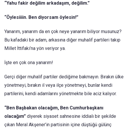
“Yahu fakir değilim arkadaşım, değilim.”
“Öylesiiiin. Ben diyorsam öylesin!”
Yanarım, yanarım da en çok neye yanarım biliyor musunuz?
Bu kafadaki bir adam, arkasına diğer muhalif partileri takıp
Millet İttifakı’na yön veriyor ya.
İşte en çok ona yanarım!
Gerçi diğer muhalif partiler dediğime bakmayın. Bırakın ülke
yönetmeyi, bırakın il veya ilçe yönetmeyi, bunlar kendi
partilerini, kendi adamlarını yönetmekte bile aciz kalıyor.
“Ben Başbakan olacağım, Ben Cumhurbaşkanı
olacağım”
diyerek siyaset sahnesine iddialı bir şekilde
çıkan Meral Akşener’in partisinin içine düştüğü gülünç