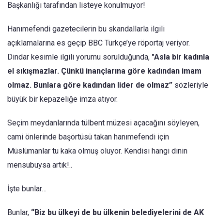
Başkanlığı tarafından listeye konulmuyor!
Hanımefendi gazetecilerin bu skandallarla ilgili
açıklamalarına es geçip BBC Türkçe’ye röportaj veriyor.
Dindar kesimle ilgili yorumu sorulduğunda,
"Asla bir kadınla
el sıkışmazlar. Çünkü inançlarına göre kadından imam
olmaz.
Bunlara göre kadından lider de olmaz”
sözleriyle
büyük bir kepazeliğe imza atıyor.
Seçim meydanlarında tülbent müzesi açacağını söyleyen,
cami önlerinde başörtüsü takan hanımefendi için
Müslümanlar tu kaka olmuş oluyor. Kendisi hangi dinin
mensubuysa artık!..
İşte bunlar…
Bunlar,
“Biz bu ülkeyi de bu ülkenin belediyelerini de AK