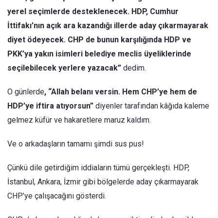
yerel seçimlerde desteklenecek. HDP, Cumhur
İttifakı’nın açık ara kazandığı illerde aday çıkarmayarak
diyet ödeyecek. CHP de bunun karşılığında HDP ve
PKK’ya yakın isimleri belediye meclis üyeliklerinde
seçilebilecek yerlere yazacak”
dedim.
O günlerde
, “Allah belanı versin. Hem CHP’ye hem de
HDP’ye iftira atıyorsun”
diyenler tarafından kâğıda kaleme
gelmez küfür ve hakaretlere maruz kaldım.
Ve o arkadaşların tamamı şimdi sus pus!
Çünkü dile getirdiğim iddiaların tümü gerçekleşti. HDP,
İstanbul, Ankara, İzmir gibi bölgelerde aday çıkarmayarak
CHP’ye çalışacağını gösterdi.