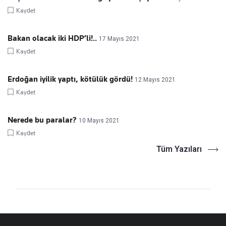
Kaydet
Bakan olacak iki HDP’li!..
17 Mayıs 2021
Kaydet
Erdoğan iyilik yaptı, kötülük gördü!
12 Mayıs 2021
Kaydet
Nerede bu paralar?
10 Mayıs 2021
Kaydet
Tüm Yazıları