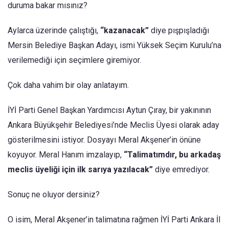
duruma bakar mısınız?
Aylarca üzerinde çalıştığı,
“kazanacak”
diye pışpışladığı
Mersin Belediye Başkan Adayı, ismi Yüksek Seçim Kurulu’na
verilemediği için seçimlere giremiyor.
Çok daha vahim bir olay anlatayım.
İYİ Parti Genel Başkan Yardımcısı Aytun Çıray, bir yakınının
Ankara Büyükşehir Belediyesi’nde Meclis Üyesi olarak aday
gösterilmesini istiyor. Dosyayı Meral Akşener’in önüne
koyuyor. Meral Hanım imzalayıp,
“Talimatımdır, bu arkadaş
meclis üyeliği için ilk sarıya yazılacak”
diye emrediyor.
Sonuç ne oluyor dersiniz?
O isim, Meral Akşener’in talimatına rağmen İYİ Parti Ankara İl