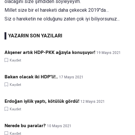
olacağını size şimdiden söyleyeyim.
Millet size bir el hareketi daha çekecek 2019''da…
Siz o hareketin ne olduğunu zaten çok iyi biliyorsunuz...
YAZARIN SON YAZILARI
Akşener artık HDP-PKK ağzıyla konuşuyor!
19 Mayıs 2021
Kaydet
Bakan olacak iki HDP’li!..
17 Mayıs 2021
Kaydet
Erdoğan iyilik yaptı, kötülük gördü!
12 Mayıs 2021
Kaydet
Nerede bu paralar?
10 Mayıs 2021
Kaydet