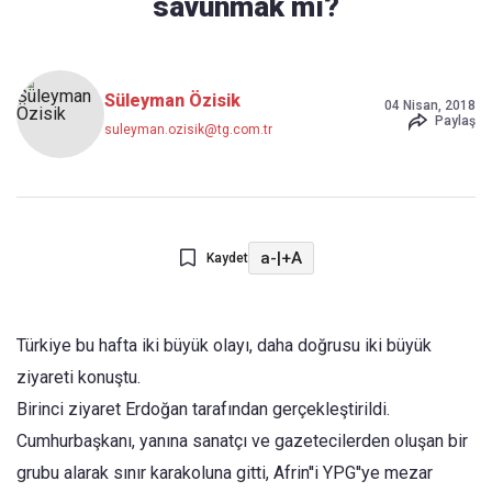
savunmak mı?
Süleyman Özisik
04 Nisan, 2018
Paylaş
suleyman.ozisik@tg.com.tr
a-
|
+A
Kaydet
Türkiye bu hafta iki büyük olayı, daha doğrusu iki büyük
ziyareti konuştu.
Birinci ziyaret Erdoğan tarafından gerçekleştirildi.
Cumhurbaşkanı, yanına sanatçı ve gazetecilerden oluşan bir
grubu alarak sınır karakoluna gitti, Afrin''i YPG''ye mezar