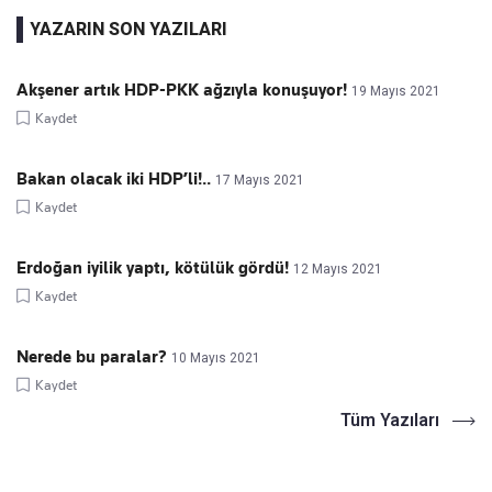
YAZARIN SON YAZILARI
Akşener artık HDP-PKK ağzıyla konuşuyor!
19 Mayıs 2021
Kaydet
Bakan olacak iki HDP’li!..
17 Mayıs 2021
Kaydet
Erdoğan iyilik yaptı, kötülük gördü!
12 Mayıs 2021
Kaydet
Nerede bu paralar?
10 Mayıs 2021
Kaydet
Tüm Yazıları