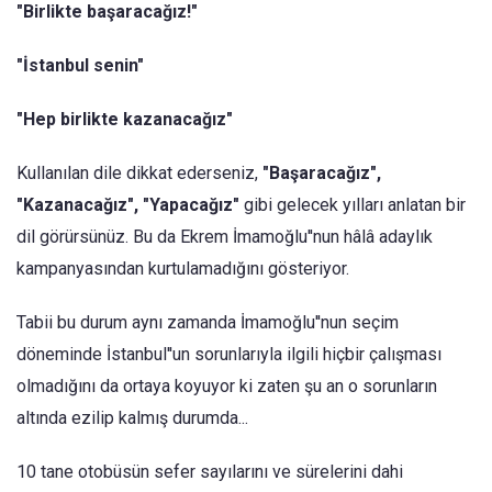
"Birlikte başaracağız!"
"İstanbul senin"
"Hep birlikte kazanacağız"
Kullanılan dile dikkat ederseniz,
"Başaracağız",
"Kazanacağız", "Yapacağız"
gibi gelecek yılları anlatan bir
dil görürsünüz. Bu da Ekrem İmamoğlu''nun hâlâ adaylık
kampanyasından kurtulamadığını gösteriyor.
Tabii bu durum aynı zamanda İmamoğlu''nun seçim
döneminde İstanbul''un sorunlarıyla ilgili hiçbir çalışması
olmadığını da ortaya koyuyor ki zaten şu an o sorunların
altında ezilip kalmış durumda...
10 tane otobüsün sefer sayılarını ve sürelerini dahi