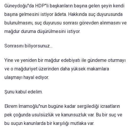
Güneydoğu''da HDP''li başkanların başına gelen şeyin kendi
başına gelmesini istiyor âdeta. Hakkında suç duyurusunda
bulunulmasını, suç duyurusu sonrası görevden alınmasını ve
mağdur duruma düşürülmesini istiyor.
Sonrasını biliyorsunuz...
Yine ve yeniden bir mağdur edebiyatı ile gündeme oturmayı
ve o mağduriyet üzerinden daha yüksek makamlara
ulaşmayı hayal ediyor.
Şunu kabul edelim.
Ekrem İmamoğlu''nun bugüne kadar sergilediği icraatların
pek çoğunda usulsüzlük ve kanunsuzluk var. Bu bir suç ve
bu suçun kanunlarda bir karşılığı mutlaka var.