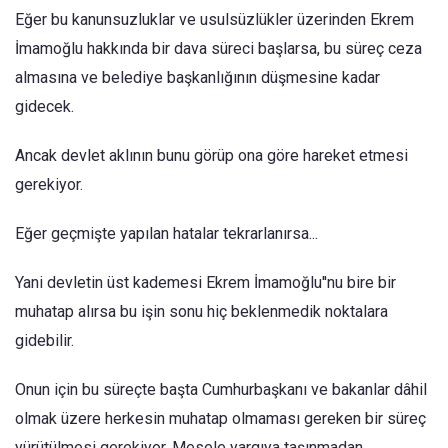
Eğer bu kanunsuzluklar ve usulsüzlükler üzerinden Ekrem
İmamoğlu hakkında bir dava süreci başlarsa, bu süreç ceza
almasına ve belediye başkanlığının düşmesine kadar
gidecek.
Ancak devlet aklının bunu görüp ona göre hareket etmesi
gerekiyor.
Eğer geçmişte yapılan hatalar tekrarlanırsa...
Yani devletin üst kademesi Ekrem İmamoğlu''nu bire bir
muhatap alırsa bu işin sonu hiç beklenmedik noktalara
gidebilir.
Onun için bu süreçte başta Cumhurbaşkanı ve bakanlar dâhil
olmak üzere herkesin muhatap olmaması gereken bir süreç
yürütülmesi gerekiyor. Mesele yargıya taşınmadan,