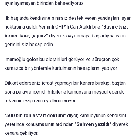
ayarlayamayan birinden bahsediyoruz.
İlk başlarda kendisine sınırsız destek veren yandaşları isyan
noktasına geldi. Yeminli CHP''li Can Ataklı bile
"Basiretsiz,
beceriksiz, çapsız"
diyerek saydırmaya başladıysa varın
gerisini siz hesap edin.
İmamoğlu gelen bu eleştirileri görüyor ve süreçten çok
kurnazca bir yöntemle kurtulmanın hesaplarını yapıyor.
Dikkat ederseniz icraat yapmayı bir kenara bırakıp, baştan
sona palavra içerikli bilgilerle kamuoyunu meşgul ederek
reklamını yapmanın yollarını arıyor.
"500 bin ton asfalt döktüm"
diyor, kamuoyunun kendisini
yeterince konuşmasının ardından
"Sehven yazıldı"
diyerek
kenara çekiliyor.