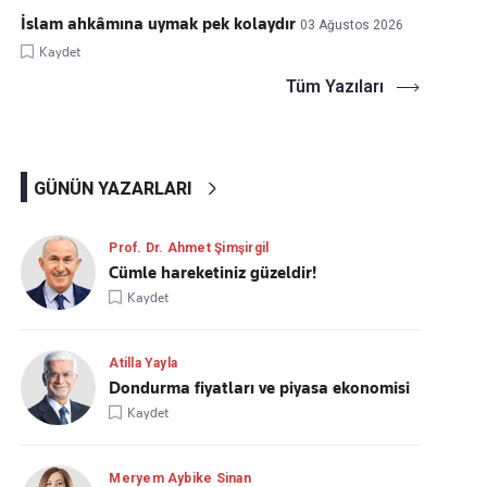
İslam ahkâmına uymak pek kolaydır
03 Ağustos 2026
Kaydet
Tüm Yazıları
GÜNÜN YAZARLARI
Prof. Dr. Ahmet Şimşirgil
Cümle hareketiniz güzeldir!
Kaydet
Atilla Yayla
Dondurma fiyatları ve piyasa ekonomisi
Kaydet
Meryem Aybike Sinan