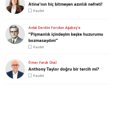
Atina’nın hiç bitmeyen azınlık nefreti!
Kaydet
Anlat Derdini Feridun Ağabey'e
“Pişmanlık içindeyim keşke huzurumu
bozmasaydım”
Kaydet
Ömer Faruk Ünal
Anthony Taylor doğru bir tercih mi?
Kaydet