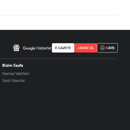
E-GAZETE
ABONE OL
GİRİŞ
Bizim Sayfa
Namaz Vakitleri
Sesli Yayınlar