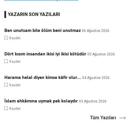
YAZARIN SON YAZILARI
Ben unutsam bile ölüm beni unutmaz
06 Ağustos 2026
Kaydet
Dört kısım insandan ikisi iyi ikisi kötüdür
05 Ağustos 2026
Kaydet
Harama helal diyen kimse kâfir olur…
04 Ağustos 2026
Kaydet
İslam ahkâmına uymak pek kolaydır
03 Ağustos 2026
Kaydet
Tüm Yazıları