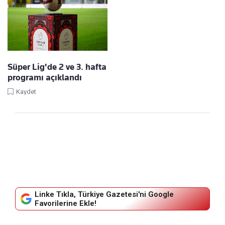
Süper Lig'de 2 ve 3. hafta
programı açıklandı
Kaydet
Linke Tıkla, Türkiye Gazetesi'ni Google
Favorilerine Ekle!