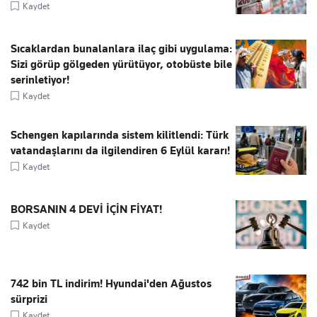
Kaydet
Sıcaklardan bunalanlara ilaç gibi uygulama:
Sizi görüp gölgeden yürütüyor, otobüste bile
serinletiyor!
Kaydet
Schengen kapılarında sistem kilitlendi: Türk
vatandaşlarını da ilgilendiren 6 Eylül kararı!
Kaydet
BORSANIN 4 DEVİ İÇİN FİYAT!
Kaydet
742 bin TL indirim! Hyundai'den Ağustos
sürprizi
Kaydet