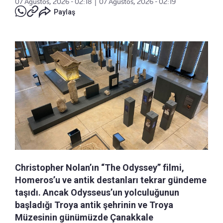
07 Ağustos, 2026 - 02:18
|
07 Ağustos, 2026 - 02:19
Paylaş
Christopher Nolan’ın “The Odyssey” filmi,
Homeros’u ve antik destanları tekrar gündeme
taşıdı. Ancak Odysseus’un yolculuğunun
başladığı Troya antik şehrinin ve Troya
Müzesinin günümüzde Çanakkale