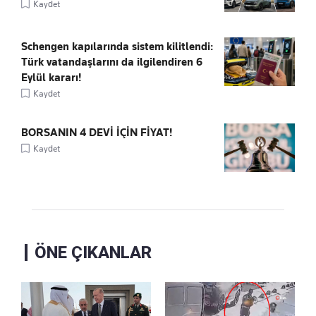
Kaydet
Schengen kapılarında sistem kilitlendi:
Türk vatandaşlarını da ilgilendiren 6
Eylül kararı!
Kaydet
BORSANIN 4 DEVİ İÇİN FİYAT!
Kaydet
ÖNE ÇIKANLAR