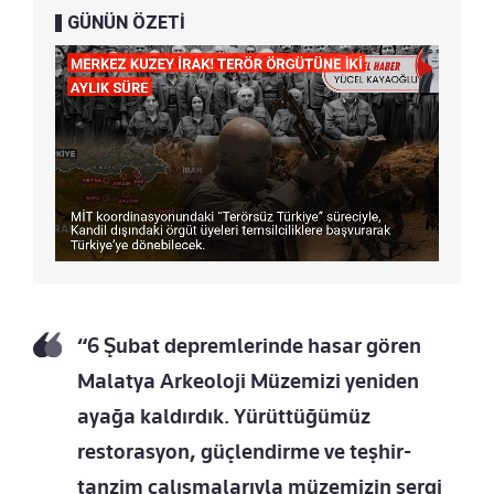
GÜNÜN ÖZETİ
“6 Şubat depremlerinde hasar gören
Malatya Arkeoloji Müzemizi yeniden
ayağa kaldırdık. Yürüttüğümüz
restorasyon, güçlendirme ve teşhir-
tanzim çalışmalarıyla müzemizin sergi