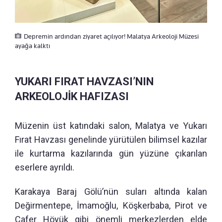
Depremin ardından ziyaret açılıyor! Malatya Arkeoloji Müzesi
ayağa kalktı
YUKARI FIRAT HAVZASI’NIN
ARKEOLOJİK HAFIZASI
Müzenin üst katındaki salon, Malatya ve Yukarı
Fırat Havzası genelinde yürütülen bilimsel kazılar
ile kurtarma kazılarında gün yüzüne çıkarılan
eserlere ayrıldı.
Karakaya Baraj Gölü’nün suları altında kalan
Değirmentepe, İmamoğlu, Köşkerbaba, Pirot ve
Cafer Höyük gibi önemli merkezlerden elde