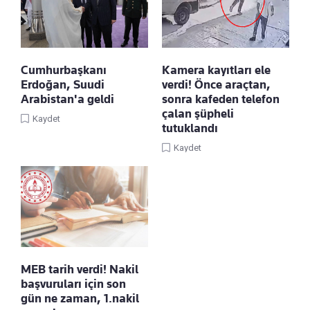
Cumhurbaşkanı
Kamera kayıtları ele
Erdoğan, Suudi
verdi! Önce araçtan,
Arabistan'a geldi
sonra kafeden telefon
çalan şüpheli
Kaydet
tutuklandı
Kaydet
MEB tarih verdi! Nakil
başvuruları için son
gün ne zaman, 1.nakil