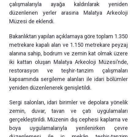
çalışmalarıyla ayağa kaldırılarak yeniden
düzenlenen yerler arasına Malatya Arkeoloji
Müzesi de eklendi.
Bakanlıktan yapılan açıklamaya göre toplam 1.350
metrekare kapalı alan ve 1.150 metrekare peyzaj
alanına sahip, bodrum ve zemin kat olmak üzere
iki kattan oluşan Malatya Arkeoloji Müzesi’nde,
restorasyon ve teşhir-tanzim çalışmaları
kapsamında sergileme alanları ile idari bölümler
yeniden düzenlenerek genişletildi.
Sergi salonları, idari birimler ve depolara yönelik
zemin, duvar, tavan ve çatı uygulamaları
gerçekleştirildi. Müzenin dış cephesi kaplama ve
boya uygulamalarıyla yenilenirken çevre
düzenlemesi ile iç mekân teşhir-tanzim