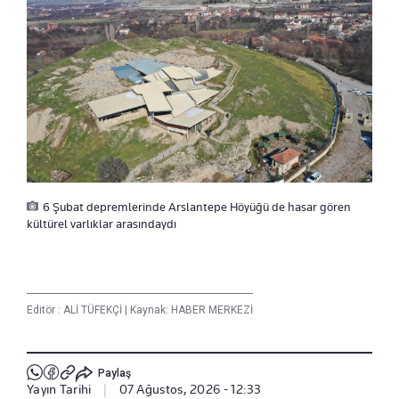
6 Şubat depremlerinde Arslantepe Höyüğü de hasar gören
kültürel varlıklar arasındaydı
Editör :
ALİ TÜFEKÇİ
|
Kaynak: HABER MERKEZİ
Paylaş
Yayın Tarihi
|
07 Ağustos, 2026 - 12:33