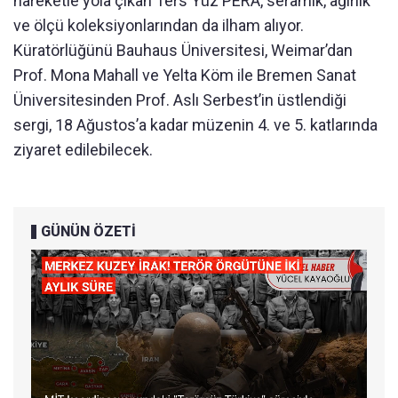
hareketle yola çıkan Ters Yüz PERA, seramik, ağırlık
ve ölçü koleksiyonlarından da ilham alıyor.
Küratörlüğünü Bauhaus Üniversitesi, Weimar’dan
Prof. Mona Mahall ve Yelta Köm ile Bremen Sanat
Üniversitesinden Prof. Aslı Serbest’in üstlendiği
sergi, 18 Ağustos’a kadar müzenin 4. ve 5. katlarında
ziyaret edilebilecek.
GÜNÜN ÖZETİ