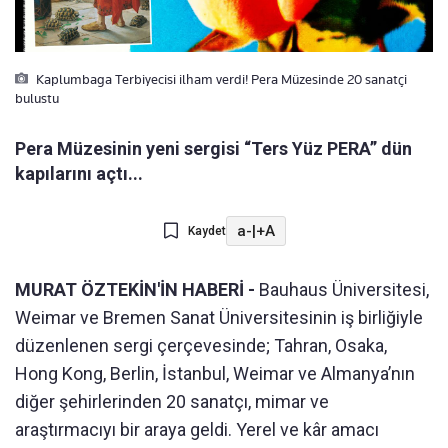
Kaplumbaga Terbiyecisi ilham verdi! Pera Müzesinde 20 sanatçi
bulustu
Pera Müzesinin yeni sergisi “Ters Yüz PERA” dün
kapılarını açtı...
a-
|
+A
Kaydet
MURAT ÖZTEKİN'İN HABERİ -
Bauhaus Üniversitesi,
Weimar ve Bremen Sanat Üniversitesinin iş birliğiyle
düzenlenen sergi çerçevesinde; Tahran, Osaka,
Hong Kong, Berlin, İstanbul, Weimar ve Almanya’nın
diğer şehirlerinden 20 sanatçı, mimar ve
araştırmacıyı bir araya geldi. Yerel ve kâr amacı