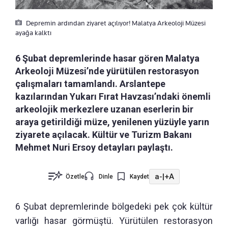
Depremin ardından ziyaret açılıyor! Malatya Arkeoloji Müzesi
ayağa kalktı
6 Şubat depremlerinde hasar gören Malatya
Arkeoloji Müzesi’nde yürütülen restorasyon
çalışmaları tamamlandı. Arslantepe
kazılarından Yukarı Fırat Havzası’ndaki önemli
arkeolojik merkezlere uzanan eserlerin bir
araya getirildiği müze, yenilenen yüzüyle yarın
ziyarete açılacak. Kültür ve Turizm Bakanı
Mehmet Nuri Ersoy detayları paylaştı.
a-
|
+A
Özetle
Dinle
Kaydet
6 Şubat depremlerinde bölgedeki pek çok kültür
varlığı hasar görmüştü. Yürütülen restorasyon