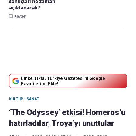
sonuçları ne zaman
açıklanacak?
Kaydet
Linke Tıkla, Türkiye Gazetesi'ni Google
Favorilerine Ekle!
KÜLTÜR - SANAT
‘The Odyssey’ etkisi! Homeros’u
hatırladılar, Troya’yı unuttular