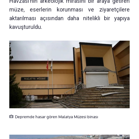
Havzası’nın arkeolojik mirasını bir araya getiren
müze, eserlerin korunması ve ziyaretçilere
aktarılması açısından daha nitelikli bir yapıya
kavuşturuldu.
Depremde hasar gören Malatya Müzesi binası