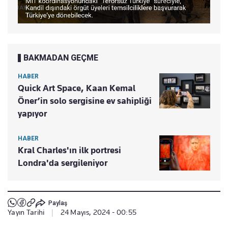
BAKMADAN GEÇME
HABER
Quick Art Space, Kaan Kemal
Öner’in solo sergisine ev sahipliği
yapıyor
HABER
Kral Charles'ın ilk portresi
Londra'da sergileniyor
Paylaş
Yayın Tarihi
|
24 Mayıs, 2024 - 00:55