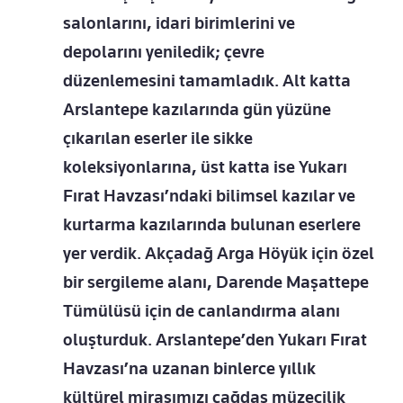
salonlarını, idari birimlerini ve
depolarını yeniledik; çevre
düzenlemesini tamamladık. Alt katta
Arslantepe kazılarında gün yüzüne
çıkarılan eserler ile sikke
koleksiyonlarına, üst katta ise Yukarı
Fırat Havzası’ndaki bilimsel kazılar ve
kurtarma kazılarında bulunan eserlere
yer verdik. Akçadağ Arga Höyük için özel
bir sergileme alanı, Darende Maşattepe
Tümülüsü için de canlandırma alanı
oluşturduk. Arslantepe’den Yukarı Fırat
Havzası’na uzanan binlerce yıllık
kültürel mirasımızı çağdaş müzecilik