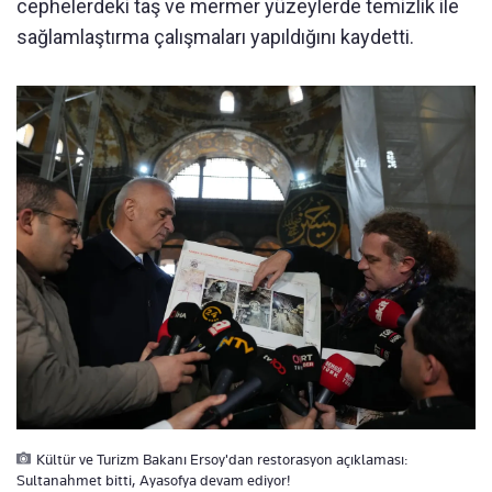
cephelerdeki taş ve mermer yüzeylerde temizlik ile
sağlamlaştırma çalışmaları yapıldığını kaydetti.
Kültür ve Turizm Bakanı Ersoy'dan restorasyon açıklaması:
Sultanahmet bitti, Ayasofya devam ediyor!