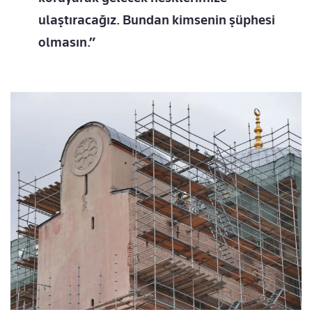
ulaştıracağız. Bundan kimsenin şüphesi
olmasın.”