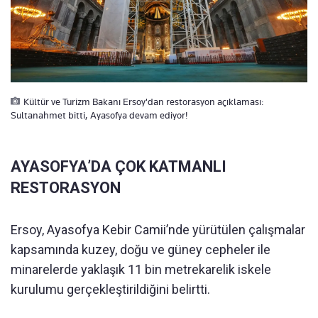
Kültür ve Turizm Bakanı Ersoy'dan restorasyon açıklaması:
Sultanahmet bitti, Ayasofya devam ediyor!
AYASOFYA’DA ÇOK KATMANLI
RESTORASYON
Ersoy, Ayasofya Kebir Camii’nde yürütülen çalışmalar
kapsamında kuzey, doğu ve güney cepheler ile
minarelerde yaklaşık 11 bin metrekarelik iskele
kurulumu gerçekleştirildiğini belirtti.