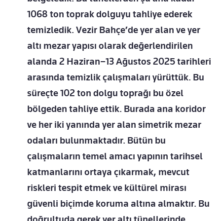
1068 ton toprak dolguyu tahliye ederek
temizledik. Vezir Bahçe’de yer alan ve yer
altı mezar yapısı olarak değerlendirilen
alanda 2 Haziran–13 Ağustos 2025 tarihleri
arasında temizlik çalışmaları yürüttük. Bu
süreçte 102 ton dolgu toprağı bu özel
bölgeden tahliye ettik. Burada ana koridor
ve her iki yanında yer alan simetrik mezar
odaları bulunmaktadır. Bütün bu
çalışmaların temel amacı yapının tarihsel
katmanlarını ortaya çıkarmak, mevcut
riskleri tespit etmek ve kültürel mirası
güvenli biçimde koruma altına almaktır. Bu
doğrultuda gerek yer altı tünellerinde