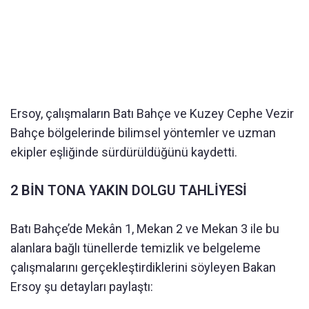
Ersoy, çalışmaların Batı Bahçe ve Kuzey Cephe Vezir
Bahçe bölgelerinde bilimsel yöntemler ve uzman
ekipler eşliğinde sürdürüldüğünü kaydetti.
2 BİN TONA YAKIN DOLGU TAHLİYESİ
Batı Bahçe’de Mekân 1, Mekan 2 ve Mekan 3 ile bu
alanlara bağlı tünellerde temizlik ve belgeleme
çalışmalarını gerçekleştirdiklerini söyleyen Bakan
Ersoy şu detayları paylaştı: