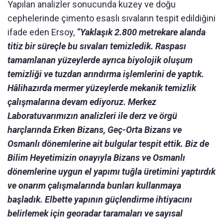
Yapılan analizler sonucunda kuzey ve doğu
cephelerinde çimento esaslı sıvaların tespit edildiğini
ifade eden Ersoy,
“Yaklaşık 2.800 metrekare alanda
titiz bir süreçle bu sıvaları temizledik. Raspası
tamamlanan yüzeylerde ayrıca biyolojik oluşum
temizliği ve tuzdan arındırma işlemlerini de yaptık.
Hâlihazırda mermer yüzeylerde mekanik temizlik
çalışmalarına devam ediyoruz. Merkez
Laboratuvarımızın analizleri ile derz ve örgü
harçlarında Erken Bizans, Geç-Orta Bizans ve
Osmanlı dönemlerine ait bulgular tespit ettik. Biz de
Bilim Heyetimizin onayıyla Bizans ve Osmanlı
dönemlerine uygun el yapımı tuğla üretimini yaptırdık
ve onarım çalışmalarında bunları kullanmaya
başladık. Elbette yapının güçlendirme ihtiyacını
belirlemek için georadar taramaları ve sayısal