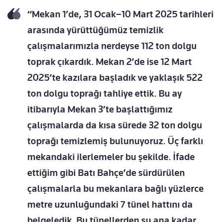
“Mekan 1’de, 31 Ocak–10 Mart 2025 tarihleri
arasında yürüttüğümüz temizlik
çalışmalarımızla nerdeyse 112 ton dolgu
toprak çıkardık. Mekan 2’de ise 12 Mart
2025’te kazılara başladık ve yaklaşık 522
ton dolgu toprağı tahliye ettik. Bu ay
itibarıyla Mekan 3’te başlattığımız
çalışmalarda da kısa sürede 32 ton dolgu
toprağı temizlemiş bulunuyoruz. Üç farklı
mekandaki ilerlemeler bu şekilde. İfade
ettiğim gibi Batı Bahçe’de sürdürülen
çalışmalarla bu mekanlara bağlı yüzlerce
metre uzunluğundaki 7 tünel hattını da
belgeledik. Bu tünellerden şu ana kadar