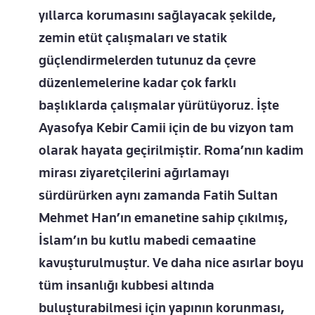
yıllarca korumasını sağlayacak şekilde,
zemin etüt çalışmaları ve statik
güçlendirmelerden tutunuz da çevre
düzenlemelerine kadar çok farklı
başlıklarda çalışmalar yürütüyoruz. İşte
Ayasofya Kebir Camii için de bu vizyon tam
olarak hayata geçirilmiştir. Roma’nın kadim
mirası ziyaretçilerini ağırlamayı
sürdürürken aynı zamanda Fatih Sultan
Mehmet Han’ın emanetine sahip çıkılmış,
İslam’ın bu kutlu mabedi cemaatine
kavuşturulmuştur. Ve daha nice asırlar boyu
tüm insanlığı kubbesi altında
buluşturabilmesi için yapının korunması,