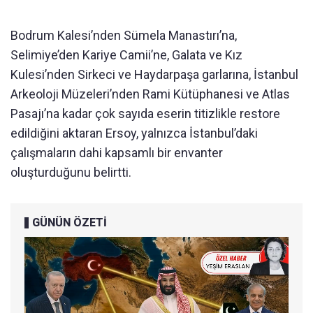
Bodrum Kalesi’nden Sümela Manastırı’na,
Selimiye’den Kariye Camii’ne, Galata ve Kız
Kulesi’nden Sirkeci ve Haydarpaşa garlarına, İstanbul
Arkeoloji Müzeleri’nden Rami Kütüphanesi ve Atlas
Pasajı’na kadar çok sayıda eserin titizlikle restore
edildiğini aktaran Ersoy, yalnızca İstanbul’daki
çalışmaların dahi kapsamlı bir envanter
oluşturduğunu belirtti.
GÜNÜN ÖZETİ