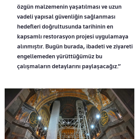
özgün malzemenin yaşatılması ve uzun
vadeli yapısal güvenliğin sağlanması
hedefleri doğrultusunda tarihinin en
kapsamlı restorasyon projesi uygulamaya
alınmıştır. Bugün burada, ibadeti ve ziyareti
engellemeden yürüttüğümüz bu
çalışmaların detaylarını paylaşacağız.”