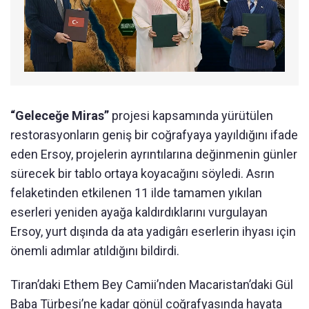
“Geleceğe Miras”
projesi kapsamında yürütülen
restorasyonların geniş bir coğrafyaya yayıldığını ifade
eden Ersoy, projelerin ayrıntılarına değinmenin günler
sürecek bir tablo ortaya koyacağını söyledi. Asrın
felaketinden etkilenen 11 ilde tamamen yıkılan
eserleri yeniden ayağa kaldırdıklarını vurgulayan
Ersoy, yurt dışında da ata yadigârı eserlerin ihyası için
önemli adımlar atıldığını bildirdi.
Tiran’daki Ethem Bey Camii’nden Macaristan’daki Gül
Baba Türbesi’ne kadar gönül coğrafyasında hayata