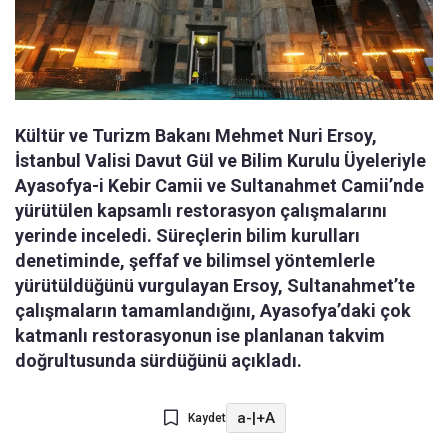
Kültür ve Turizm Bakanı Mehmet Nuri Ersoy,
İstanbul Valisi Davut Gül ve Bilim Kurulu Üyeleriyle
Ayasofya-i Kebir Camii ve Sultanahmet Camii’nde
yürütülen kapsamlı restorasyon çalışmalarını
yerinde inceledi. Süreçlerin bilim kurulları
denetiminde, şeffaf ve bilimsel yöntemlerle
yürütüldüğünü vurgulayan Ersoy, Sultanahmet’te
çalışmaların tamamlandığını, Ayasofya’daki çok
katmanlı restorasyonun ise planlanan takvim
doğrultusunda sürdüğünü açıkladı.
a-
|
+A
Kaydet