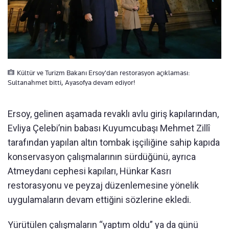
Kültür ve Turizm Bakanı Ersoy'dan restorasyon açıklaması:
Sultanahmet bitti, Ayasofya devam ediyor!
Ersoy, gelinen aşamada revaklı avlu giriş kapılarından,
Evliya Çelebi’nin babası Kuyumcubaşı Mehmet Zillî
tarafından yapılan altın tombak işçiliğine sahip kapıda
konservasyon çalışmalarının sürdüğünü, ayrıca
Atmeydanı cephesi kapıları, Hünkar Kasrı
restorasyonu ve peyzaj düzenlemesine yönelik
uygulamaların devam ettiğini sözlerine ekledi.
Yürütülen çalışmaların “yaptım oldu” ya da günü