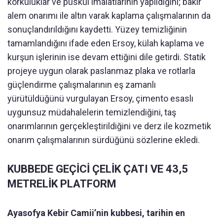
korkuluklar ve püskül imalatlarının yapıldığını; bakır
alem onarımı ile altın varak kaplama çalışmalarının da
sonuçlandırıldığını kaydetti. Yüzey temizliğinin
tamamlandığını ifade eden Ersoy, külah kaplama ve
kurşun işlerinin ise devam ettiğini dile getirdi. Statik
projeye uygun olarak paslanmaz plaka ve rotlarla
güçlendirme çalışmalarının eş zamanlı
yürütüldüğünü vurgulayan Ersoy, çimento esaslı
uygunsuz müdahalelerin temizlendiğini, taş
onarımlarının gerçekleştirildiğini ve derz ile kozmetik
onarım çalışmalarının sürdüğünü sözlerine ekledi.
KUBBEDE GEÇİCİ ÇELİK ÇATI VE 43,5
METRELİK PLATFORM
Ayasofya Kebir Camii’nin kubbesi, tarihin en