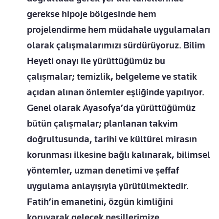
gerekse hipoje bölgesinde hem
projelendirme hem müdahale uygulamaları
olarak çalışmalarımızı sürdürüyoruz. Bilim
Heyeti onayı ile yürüttüğümüz bu
çalışmalar; temizlik, belgeleme ve statik
açıdan alınan önlemler eşliğinde yapılıyor.
Genel olarak Ayasofya’da yürüttüğümüz
bütün çalışmalar; planlanan takvim
doğrultusunda, tarihi ve kültürel mirasın
korunması ilkesine bağlı kalınarak, bilimsel
yöntemler, uzman denetimi ve şeffaf
uygulama anlayışıyla yürütülmektedir.
Fatih’in emanetini, özgün kimliğini
koruyarak gelecek nesillerimize