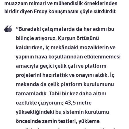
muazzam mimari ve mühendislik örneklerinden
biridir diyen Ersoy konuşmasını şöyle sürdürdü:
“Buradaki çalışmalarda da her adımı bu
bilinçle atıyoruz. Kurşun örtüsünü
kaldırırken, iç mekândaki mozaiklerin ve
yapının hava koşullarından etkilenmemesi
amacıyla geçici çelik çatı ve platform
projelerini hazırlattık ve onayını aldık. İç
mekanda da çelik platform kurulumunu
tamamladık. Tabii bir kez daha altını
özellikle çiziyorum; 43,5 metre
yüksekliğindeki bu sistemin kurulumu
öncesinde zemin testleri, yükleme