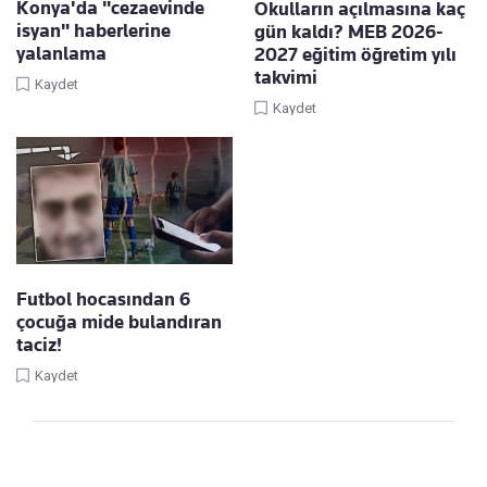
Konya'da "cezaevinde
Okulların açılmasına kaç
isyan" haberlerine
gün kaldı? MEB 2026-
yalanlama
2027 eğitim öğretim yılı
takvimi
Kaydet
Kaydet
Futbol hocasından 6
çocuğa mide bulandıran
taciz!
Kaydet