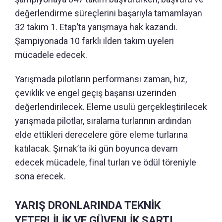
değerlendirme süreçlerini başarıyla tamamlayan
32 takım 1. Etap’ta yarışmaya hak kazandı.
Şampiyonada 10 farklı ilden takım üyeleri
mücadele edecek.
Yarışmada pilotların performansı zaman, hız,
çeviklik ve engel geçiş başarısı üzerinden
değerlendirilecek. Eleme usulü gerçekleştirilecek
yarışmada pilotlar, sıralama turlarının ardından
elde ettikleri derecelere göre eleme turlarına
katılacak. Şırnak’ta iki gün boyunca devam
edecek mücadele, final turları ve ödül töreniyle
sona erecek.
YARIŞ DRONLARINDA TEKNİK
YETERLİLİK VE GÜVENLİK ŞARTI