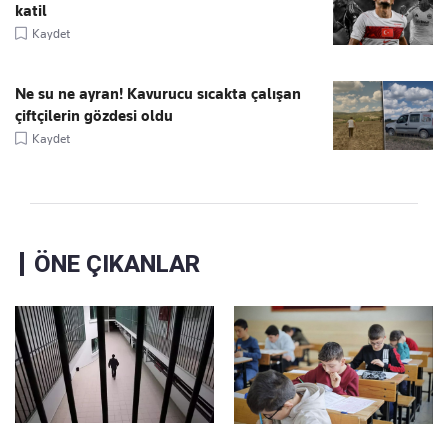
katil
Kaydet
Ne su ne ayran! Kavurucu sıcakta çalışan
çiftçilerin gözdesi oldu
Kaydet
ÖNE ÇIKANLAR