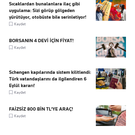
Sıcaklardan bunalanlara ilaç gibi
uygulama: Sizi görüp gölgeden
yürütüyor, otobüste bile serinletiyor!
Kaydet
BORSANIN 4 DEVİ İÇİN FİYAT!
Kaydet
Schengen kapılarında sistem kilitlendi:
Türk vatandaşlarını da ilgilendiren 6
Eylül kararı!
Kaydet
FAİZSİZ 800 BİN TL'YE ARAÇ!
Kaydet