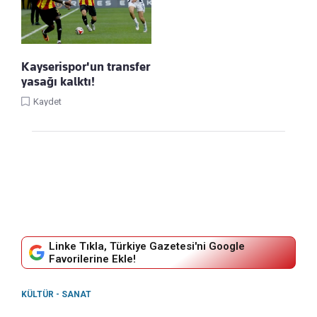
Kayserispor'un transfer
yasağı kalktı!
Kaydet
Linke Tıkla, Türkiye Gazetesi'ni Google
Favorilerine Ekle!
KÜLTÜR - SANAT