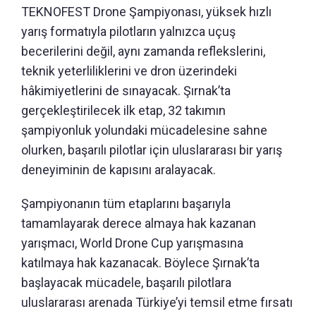
TEKNOFEST Drone Şampiyonası, yüksek hızlı
yarış formatıyla pilotların yalnızca uçuş
becerilerini değil, aynı zamanda reflekslerini,
teknik yeterliliklerini ve dron üzerindeki
hâkimiyetlerini de sınayacak. Şırnak’ta
gerçekleştirilecek ilk etap, 32 takımın
şampiyonluk yolundaki mücadelesine sahne
olurken, başarılı pilotlar için uluslararası bir yarış
deneyiminin de kapısını aralayacak.
Şampiyonanın tüm etaplarını başarıyla
tamamlayarak derece almaya hak kazanan
yarışmacı, World Drone Cup yarışmasına
katılmaya hak kazanacak. Böylece Şırnak’ta
başlayacak mücadele, başarılı pilotlara
uluslararası arenada Türkiye’yi temsil etme fırsatı