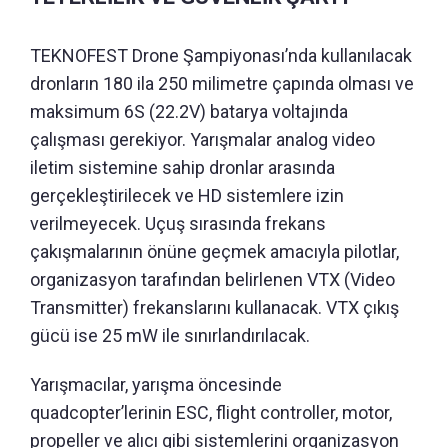
TEKNOFEST Drone Şampiyonası’nda kullanılacak
dronların 180 ila 250 milimetre çapında olması ve
maksimum 6S (22.2V) batarya voltajında
çalışması gerekiyor. Yarışmalar analog video
iletim sistemine sahip dronlar arasında
gerçekleştirilecek ve HD sistemlere izin
verilmeyecek. Uçuş sırasında frekans
çakışmalarının önüne geçmek amacıyla pilotlar,
organizasyon tarafından belirlenen VTX (Video
Transmitter) frekanslarını kullanacak. VTX çıkış
gücü ise 25 mW ile sınırlandırılacak.
Yarışmacılar, yarışma öncesinde
quadcopter’lerinin ESC, flight controller, motor,
propeller ve alıcı gibi sistemlerini organizasyon