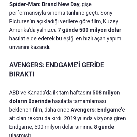
Spider-Man: Brand New Day
, gişe
performansıyla sinema tarihine geçti. Sony
Pictures'ın açıkladığı verilere göre film, Kuzey
Amerika'da yalnızca
7 günde 500 milyon dolar
hasılat elde ederek bu eşiği en hızlı aşan yapım
unvanını kazandı.
AVENGERS: ENDGAME'İ GERİDE
BIRAKTI
ABD ve Kanada'da ilk tam haftasını
508 milyon
doların üzerinde
hasılatla tamamlaması
beklenen film, daha önce
Avengers: Endgame
'e
ait olan rekoru da kırdı. 2019 yılında vizyona giren
Endgame, 500 milyon dolar sınırına
8 günde
ulaşmıştı.