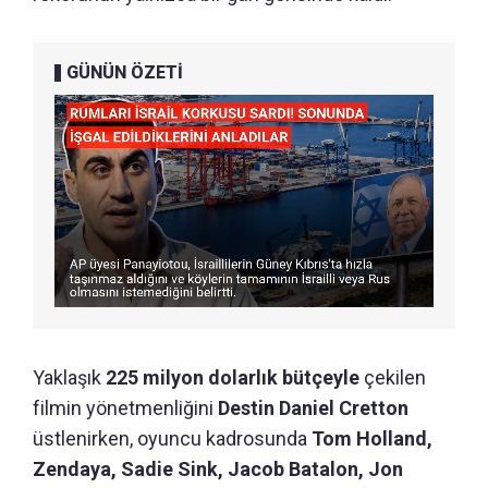
GÜNÜN ÖZETİ
Yaklaşık
225 milyon dolarlık bütçeyle
çekilen
filmin yönetmenliğini
Destin Daniel Cretton
üstlenirken, oyuncu kadrosunda
Tom Holland,
Zendaya, Sadie Sink, Jacob Batalon, Jon