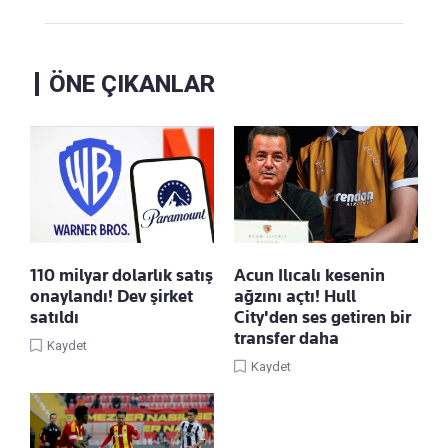
ÖNE ÇIKANLAR
110 milyar dolarlık satış
Acun Ilıcalı kesenin
onaylandı! Dev şirket
ağzını açtı! Hull
satıldı
City'den ses getiren bir
transfer daha
Kaydet
Kaydet