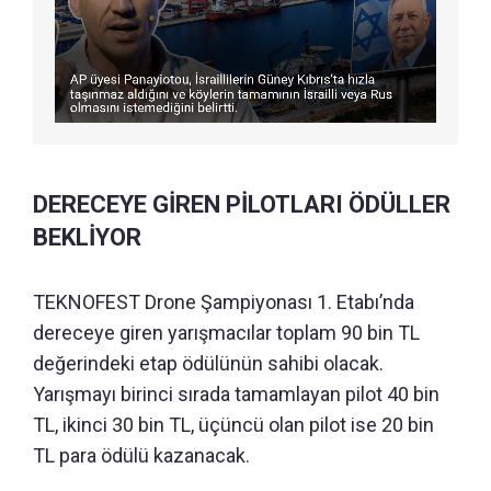
DERECEYE GİREN PİLOTLARI ÖDÜLLER
BEKLİYOR
TEKNOFEST Drone Şampiyonası 1. Etabı’nda
dereceye giren yarışmacılar toplam 90 bin TL
değerindeki etap ödülünün sahibi olacak.
Yarışmayı birinci sırada tamamlayan pilot 40 bin
TL, ikinci 30 bin TL, üçüncü olan pilot ise 20 bin
TL para ödülü kazanacak.