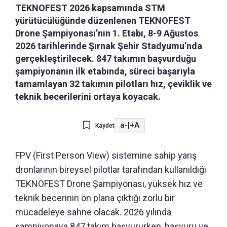
TEKNOFEST 2026 kapsamında STM
yürütücülüğünde düzenlenen TEKNOFEST
Drone Şampiyonası’nın 1. Etabı, 8-9 Ağustos
2026 tarihlerinde Şırnak Şehir Stadyumu’nda
gerçekleştirilecek. 847 takımın başvurduğu
şampiyonanın ilk etabında, süreci başarıyla
tamamlayan 32 takımın pilotları hız, çeviklik ve
teknik becerilerini ortaya koyacak.
a-
|
+A
Kaydet
FPV (First Person View) sistemine sahip yarış
dronlarının bireysel pilotlar tarafından kullanıldığı
TEKNOFEST Drone Şampiyonası, yüksek hız ve
teknik becerinin ön plana çıktığı zorlu bir
mücadeleye sahne olacak. 2026 yılında
şampiyonaya 847 takım başvururken, başvuru ve