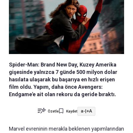
Spider-Man: Brand New Day, Kuzey Amerika
gişesinde yalnızca 7 günde 500 milyon dolar
hasılata ulaşarak bu başarıya en hızlı erişen
film oldu. Yapım, daha önce Avengers:
Endgame'e ait olan rekoru da geride bıraktı.
a-
|
+A
Özetle
Kaydet
Marvel evreninin merakla beklenen yapımlarından