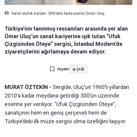
Yarim asirlik kariyer: 300’den fazla eserle Ömer Uluç
Türkiye’nin tanınmış ressamları arasında yer alan
Ömer Uluç’un sanat kariyerine ışık tutan “Ufuk
Çizgisinden Öteye” sergisi, İstanbul Modern’de
ziyaretçilerini ağırlamaya devam ediyor.
a-
|
+A
Kaydet
MURAT ÖZTEKİN -
Sergide, Uluç’un 1960’lı yıllardan
2010’a kadar meydana getirdiği 300’ün üzerinde
eserine yer veriliyor. “Ufuk Çizgisinden Öteye”,
sanatçının hem en geniş çerçeveli hem de
Türkiye’deki ilk müze sergisi olma özelliğini taşıyor.