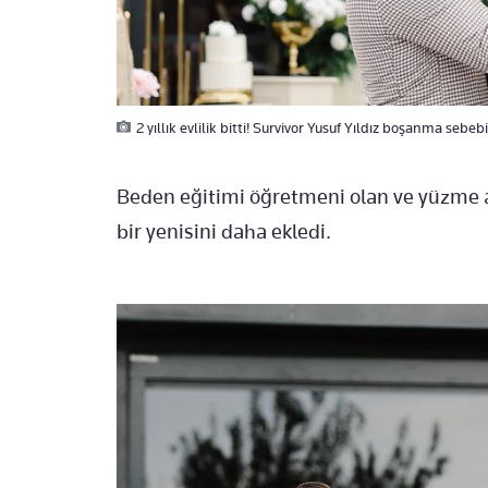
2 yıllık evlilik bitti! Survivor Yusuf Yıldız boşanma sebeb
Beden eğitimi öğretmeni olan ve yüzme a
bir yenisini daha ekledi.