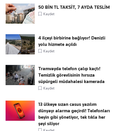
50 BİN TL TAKSİT, 7 AYDA TESLİM
Kaydet
4 ilçeyi birbirine bağlıyor! Denizli
yolu hizmete açıldı
Kaydet
Tramvayda telefon çalıp kaçtı!
Temizlik görevlisinin hırsıza
süpürgeli müdahalesi kamerada
Kaydet
13 ülkeye sızan casus yazılım
dünyayı alarma geçirdi! Telefonları
beyin gibi yönetiyor, tek tıkla her
şeyi siliyor
Kaydet