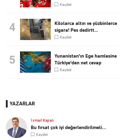
Kaydet
Kilolarca altın ve yüzbinlerce
4
sigara! Pes dedirtt...
Kaydet
Yunanistan'ın Ege hamlesine
5
Türkiye'den net cevap
Kaydet
YAZARLAR
İsmail Kapan
Bu fırsat çok iyi değerlendirilmeli…
Kaydet