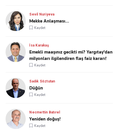
Sevil Nuriyeva
Mekke Anlaşması…
Kaydet
İsa Karakaş
Emekli maaşınız gecikti mi? Yargıtay'dan
milyonları ilgilendiren flaş faiz kararı!
Kaydet
Sadık Söztutan
Düğün
Kaydet
Necmettin Batırel
Yeniden doğuş!
Kaydet