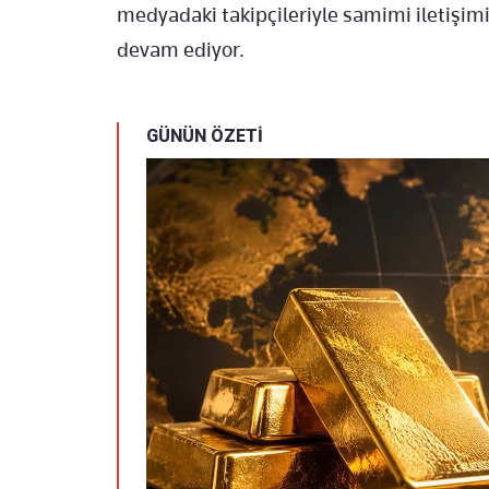
medyadaki takipçileriyle samimi iletişim
devam ediyor.
GÜNÜN ÖZETİ