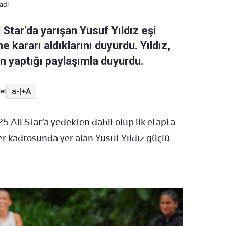
ladi
Star’da yarışan Yusuf Yıldız eşi
me kararı aldıklarını duyurdu. Yıldız,
 yaptığı paylaşımla duyurdu.
a-
|
+A
et
5 All Star’a yedekten dahil olup ilk etapta
r kadrosunda yer alan Yusuf Yıldız güçlü