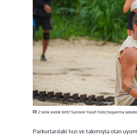
2 yıllık evlilik bitti! Survivor Yusuf Yıldız boşanma sebeb
Parkurlardaki hızı ve takımıyla olan uyum