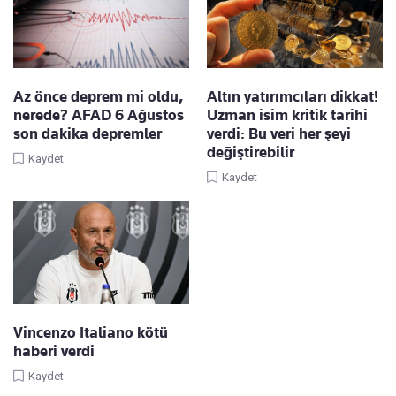
Az önce deprem mi oldu,
Altın yatırımcıları dikkat!
nerede? AFAD 6 Ağustos
Uzman isim kritik tarihi
son dakika depremler
verdi: Bu veri her şeyi
değiştirebilir
Kaydet
Kaydet
Vincenzo Italiano kötü
haberi verdi
Kaydet