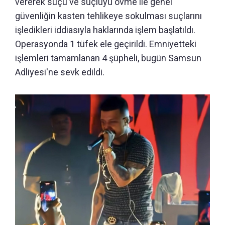
vererek suçu ve suçluyu övme ile genel
güvenliğin kasten tehlikeye sokulması suçlarını
işledikleri iddiasıyla haklarında işlem başlatıldı.
Operasyonda 1 tüfek ele geçirildi. Emniyetteki
işlemleri tamamlanan 4 şüpheli, bugün Samsun
Adliyesi'ne sevk edildi.