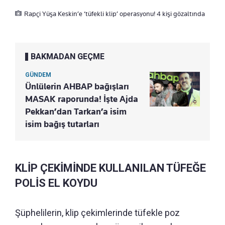
Rapçi Yüşa Keskin’e ‘tüfekli klip’ operasyonu! 4 kişi gözaltında
BAKMADAN GEÇME
GÜNDEM
Ünlülerin AHBAP bağışları
MASAK raporunda! İşte Ajda
Pekkan’dan Tarkan’a isim
isim bağış tutarları
KLİP ÇEKİMİNDE KULLANILAN TÜFEĞE
POLİS EL KOYDU
Şüphelilerin, klip çekimlerinde tüfekle poz