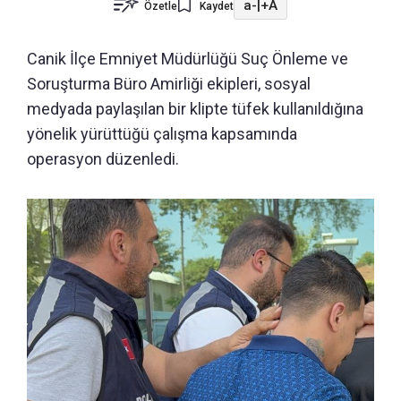
a-
|
+A
Özetle
Kaydet
Canik İlçe Emniyet Müdürlüğü Suç Önleme ve
Soruşturma Büro Amirliği ekipleri, sosyal
medyada paylaşılan bir klipte tüfek kullanıldığına
yönelik yürüttüğü çalışma kapsamında
operasyon düzenledi.