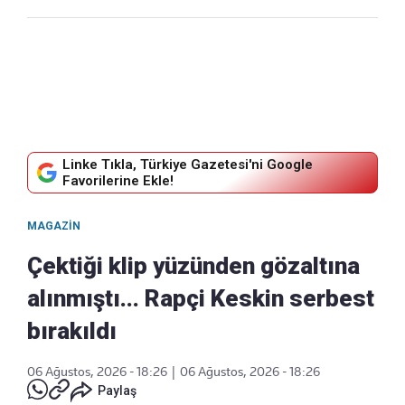
Linke Tıkla, Türkiye Gazetesi'ni Google
Favorilerine Ekle!
MAGAZIN
Çektiği klip yüzünden gözaltına
alınmıştı... Rapçi Keskin serbest
bırakıldı
06 Ağustos, 2026 - 18:26
|
06 Ağustos, 2026 - 18:26
Paylaş