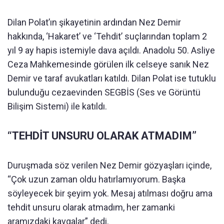
Dilan Polat’ın şikayetinin ardından Nez Demir
hakkında, ‘Hakaret’ ve ‘Tehdit’ suçlarından toplam 2
yıl 9 ay hapis istemiyle dava açıldı. Anadolu 50. Asliye
Ceza Mahkemesinde görülen ilk celseye sanık Nez
Demir ve taraf avukatları katıldı. Dilan Polat ise tutuklu
bulunduğu cezaevinden SEGBİS (Ses ve Görüntü
Bilişim Sistemi) ile katıldı.
“TEHDİT UNSURU OLARAK ATMADIM”
Duruşmada söz verilen Nez Demir gözyaşları içinde,
“Çok uzun zaman oldu hatırlamıyorum. Başka
söyleyecek bir şeyim yok. Mesaj atılması doğru ama
tehdit unsuru olarak atmadım, her zamanki
aramızdaki kavgalar” dedi.