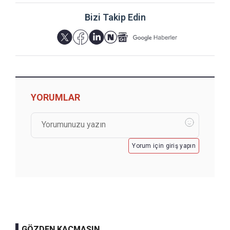
Bizi Takip Edin
YORUMLAR
Yorum için giriş yapın
GÖZDEN KAÇMASIN