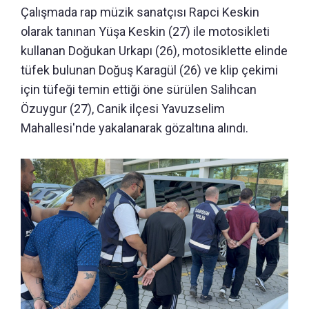
Çalışmada rap müzik sanatçısı Rapci Keskin
olarak tanınan Yüşa Keskin (27) ile motosikleti
kullanan Doğukan Urkapı (26), motosiklette elinde
tüfek bulunan Doğuş Karagül (26) ve klip çekimi
için tüfeği temin ettiği öne sürülen Salihcan
Özuygur (27), Canik ilçesi Yavuzselim
Mahallesi'nde yakalanarak gözaltına alındı.