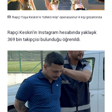
Rapçi Yüşa Keskin’e ‘tüfekli klip’ operasyonu! 4 kişi gözaltında
Rapçi Keskin'in Instagram hesabında yaklaşık
369 bin takipçisi bulunduğu öğrenildi.