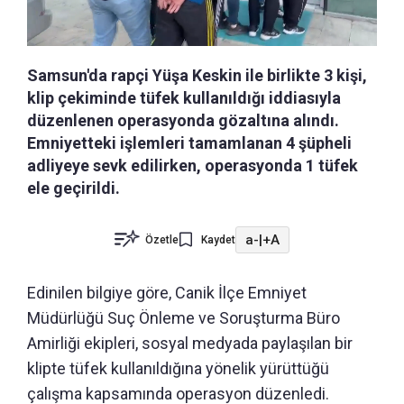
Samsun'da rapçi Yüşa Keskin ile birlikte 3 kişi,
klip çekiminde tüfek kullanıldığı iddiasıyla
düzenlenen operasyonda gözaltına alındı.
Emniyetteki işlemleri tamamlanan 4 şüpheli
adliyeye sevk edilirken, operasyonda 1 tüfek
ele geçirildi.
a-
|
+A
Özetle
Kaydet
Edinilen bilgiye göre, Canik İlçe Emniyet
Müdürlüğü Suç Önleme ve Soruşturma Büro
Amirliği ekipleri, sosyal medyada paylaşılan bir
klipte tüfek kullanıldığına yönelik yürüttüğü
çalışma kapsamında operasyon düzenledi.