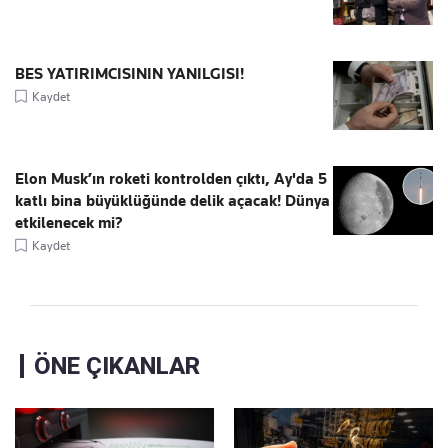
BES YATIRIMCISININ YANILGISI!
Kaydet
Elon Musk’ın roketi kontrolden çıktı, Ay'da 5
katlı bina büyüklüğünde delik açacak! Dünya
etkilenecek mi?
Kaydet
ÖNE ÇIKANLAR