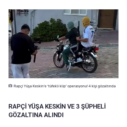
Rapçi Yüşa Keskin’e ‘tüfekli klip’ operasyonu! 4 kişi gözaltında
RAPÇİ YÜŞA KESKİN VE 3 ŞÜPHELİ
GÖZALTINA ALINDI