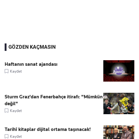
GÖZDEN KAÇMASIN
Haftanın sanat ajandası
Kaydet
Sturm Graz'dan Fenerbahçe itirafı: "Mümkün
değil"
Kaydet
Tarihî kitaplar dijital ortama taşınacak!
Kaydet