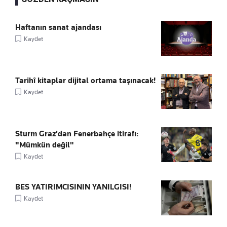
Haftanın sanat ajandası
Kaydet
Tarihî kitaplar dijital ortama taşınacak!
Kaydet
Sturm Graz'dan Fenerbahçe itirafı:
"Mümkün değil"
Kaydet
BES YATIRIMCISININ YANILGISI!
Kaydet