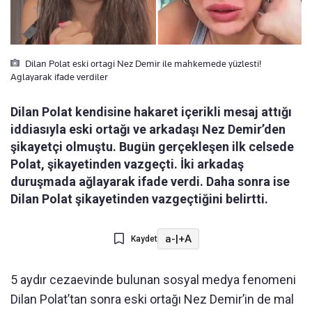
Dilan Polat eski ortagi Nez Demir ile mahkemede yüzlesti!
Aglayarak ifade verdiler
Dilan Polat kendisine hakaret içerikli mesaj attığı
iddiasıyla eski ortağı ve arkadaşı Nez Demir’den
şikayetçi olmuştu. Bugün gerçekleşen ilk celsede
Polat, şikayetinden vazgeçti. İki arkadaş
duruşmada ağlayarak ifade verdi. Daha sonra ise
Dilan Polat şikayetinden vazgeçtiğini belirtti.
a-
|
+A
Kaydet
5 aydır cezaevinde bulunan sosyal medya fenomeni
Dilan Polat’tan sonra eski ortağı Nez Demir’in de mal