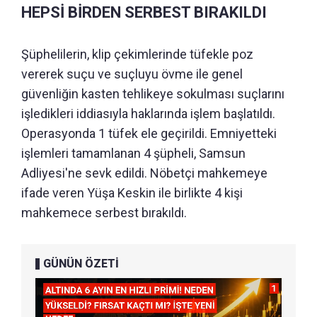
HEPSİ BİRDEN SERBEST BIRAKILDI
Şüphelilerin, klip çekimlerinde tüfekle poz
vererek suçu ve suçluyu övme ile genel
güvenliğin kasten tehlikeye sokulması suçlarını
işledikleri iddiasıyla haklarında işlem başlatıldı.
Operasyonda 1 tüfek ele geçirildi. Emniyetteki
işlemleri tamamlanan 4 şüpheli, Samsun
Adliyesi'ne sevk edildi. Nöbetçi mahkemeye
ifade veren Yüşa Keskin ile birlikte 4 kişi
mahkemece serbest bırakıldı.
GÜNÜN ÖZETİ