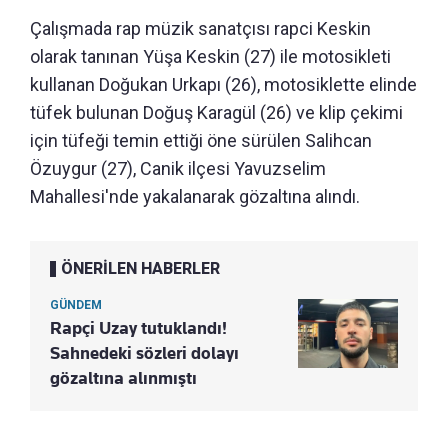
Çalışmada rap müzik sanatçısı rapci Keskin
olarak tanınan Yüşa Keskin (27) ile motosikleti
kullanan Doğukan Urkapı (26), motosiklette elinde
tüfek bulunan Doğuş Karagül (26) ve klip çekimi
için tüfeği temin ettiği öne sürülen Salihcan
Özuygur (27), Canik ilçesi Yavuzselim
Mahallesi'nde yakalanarak gözaltına alındı.
ÖNERİLEN HABERLER
GÜNDEM
Rapçi Uzay tutuklandı!
Sahnedeki sözleri dolayı
gözaltına alınmıştı