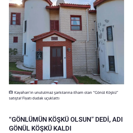
Kayahan’ın unutulmaz şarkılarına ilham olan “Gönül Köşkü”
satışta! Fiyatı dudak uçuklattı
“GÖNLÜMÜN KÖŞKÜ OLSUN” DEDİ, ADI
GÖNÜL KÖŞKÜ KALDI