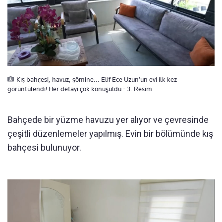
Kış bahçesi, havuz, şömine... Elif Ece Uzun’un evi ilk kez
görüntülendi! Her detayı çok konuşuldu - 3. Resim
Bahçede bir yüzme havuzu yer alıyor ve çevresinde
çeşitli düzenlemeler yapılmış. Evin bir bölümünde kış
bahçesi bulunuyor.