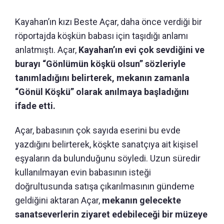
Kayahan’ın kızı Beste Açar, daha önce verdiği bir
röportajda köşkün babası için taşıdığı anlamı
anlatmıştı. Açar,
Kayahan’ın evi çok sevdiğini ve
burayı “Gönlümün köşkü olsun” sözleriyle
tanımladığını belirterek, mekanın zamanla
“Gönül Köşkü” olarak anılmaya başladığını
ifade etti.
Açar, babasının çok sayıda eserini bu evde
yazdığını belirterek, köşkte sanatçıya ait kişisel
eşyaların da bulunduğunu söyledi. Uzun süredir
kullanılmayan evin babasının isteği
doğrultusunda satışa çıkarılmasının gündeme
geldiğini aktaran Açar,
mekanın gelecekte
sanatseverlerin ziyaret edebileceği bir müzeye