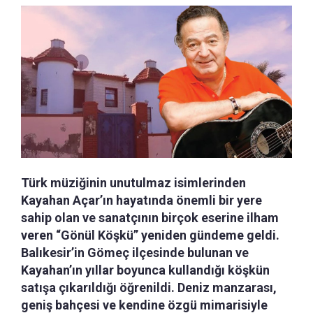
Türk müziğinin unutulmaz isimlerinden
Kayahan Açar’ın hayatında önemli bir yere
sahip olan ve sanatçının birçok eserine ilham
veren “Gönül Köşkü” yeniden gündeme geldi.
Balıkesir’in Gömeç ilçesinde bulunan ve
Kayahan’ın yıllar boyunca kullandığı köşkün
satışa çıkarıldığı öğrenildi. Deniz manzarası,
geniş bahçesi ve kendine özgü mimarisiyle