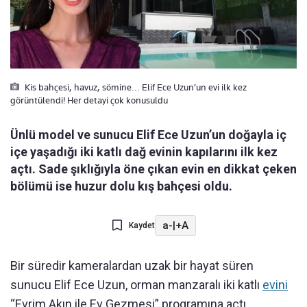
Kis bahçesi, havuz, sömine... Elif Ece Uzun’un evi ilk kez
görüntülendi! Her detayi çok konusuldu
Ünlü model ve sunucu Elif Ece Uzun’un doğayla iç
içe yaşadığı iki katlı dağ evinin kapılarını ilk kez
açtı. Sade şıklığıyla öne çıkan evin en dikkat çeken
bölümü ise huzur dolu kış bahçesi oldu.
a-
|
+A
Kaydet
Bir süredir kameralardan uzak bir hayat süren
sunucu Elif Ece Uzun, orman manzaralı iki katlı
evini
“Evrim Akın ile Ev Gezmesi” programına açtı.