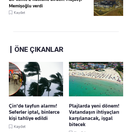
Memişoğlu verdi
Kaydet
ÖNE ÇIKANLAR
Çin'de tayfun alarmı!
Plajlarda yeni dönem!
Seferler iptal, binlerce
Vatandaşın ihtiyaçları
kişi tahliye edildi
karşılanacak, işgal
bitecek
Kaydet