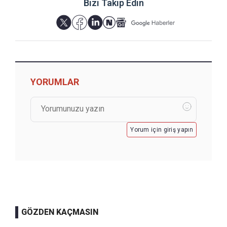
Bizi Takip Edin
YORUMLAR
Yorum için giriş yapın
GÖZDEN KAÇMASIN