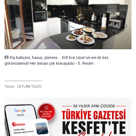
Kış bahçesi, havuz, şömine... Elif Ece Uzun’un evi ilk kez
görüntülendi! Her detayı çok konuşuldu - 5. Resim
Yazar :
CEYLAN YİLDİZ