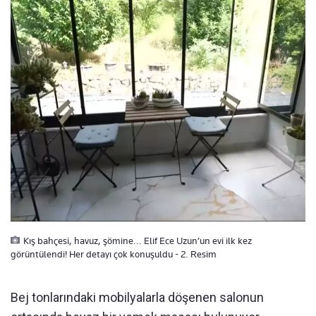
Kış bahçesi, havuz, şömine... Elif Ece Uzun’un evi ilk kez
görüntülendi! Her detayı çok konuşuldu - 2. Resim
Bej tonlarındaki mobilyalarla döşenen salonun