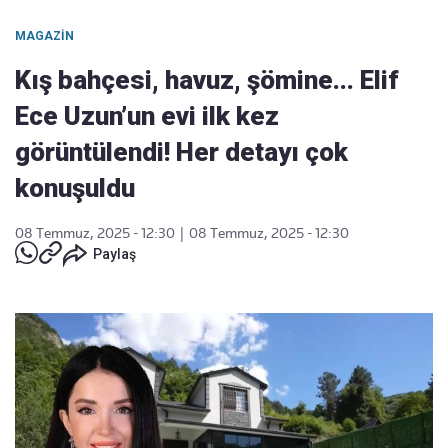
MAGAZIN
Kış bahçesi, havuz, şömine... Elif
Ece Uzun’un evi ilk kez
görüntülendi! Her detayı çok
konuşuldu
08 Temmuz, 2025 - 12:30
|
08 Temmuz, 2025 - 12:30
Paylaş