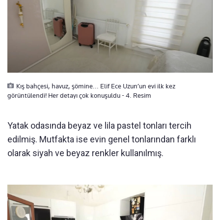
Kış bahçesi, havuz, şömine... Elif Ece Uzun’un evi ilk kez
görüntülendi! Her detayı çok konuşuldu - 4. Resim
Yatak odasında beyaz ve lila pastel tonları tercih
edilmiş. Mutfakta ise evin genel tonlarından farklı
olarak siyah ve beyaz renkler kullanılmış.