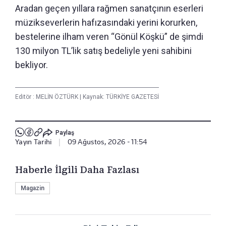
Aradan geçen yıllara rağmen sanatçının eserleri
müzikseverlerin hafızasındaki yerini korurken,
bestelerine ilham veren “Gönül Köşkü” de şimdi
130 milyon TL’lik satış bedeliyle yeni sahibini
bekliyor.
Editör :
MELİN ÖZTÜRK
|
Kaynak: TÜRKİYE GAZETESİ
Paylaş
Yayın Tarihi
|
09 Ağustos, 2026 - 11:54
Haberle İlgili Daha Fazlası
Magazin