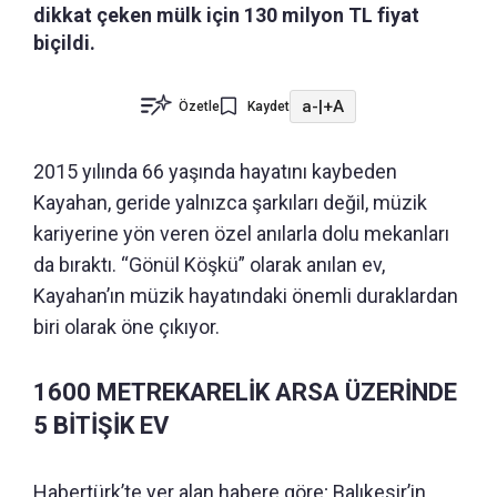
dikkat çeken mülk için 130 milyon TL fiyat
biçildi.
a-
|
+A
Özetle
Kaydet
2015 yılında 66 yaşında hayatını kaybeden
Kayahan, geride yalnızca şarkıları değil, müzik
kariyerine yön veren özel anılarla dolu mekanları
da bıraktı. “Gönül Köşkü” olarak anılan ev,
Kayahan’ın müzik hayatındaki önemli duraklardan
biri olarak öne çıkıyor.
1600 METREKARELİK ARSA ÜZERİNDE
5 BİTİŞİK EV
Habertürk’te yer alan habere göre; Balıkesir’in