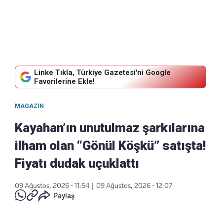
Linke Tıkla, Türkiye Gazetesi'ni Google
Favorilerine Ekle!
MAGAZIN
Kayahan’ın unutulmaz şarkılarına
ilham olan “Gönül Köşkü” satışta!
Fiyatı dudak uçuklattı
09 Ağustos, 2026 - 11:54
|
09 Ağustos, 2026 - 12:07
Paylaş