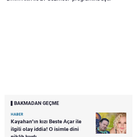
BAKMADAN GEÇME
HABER
Kayahan'ın kızı Beste Açar ile
ilgili olay iddia! O isimle dini
nikâh kıydı