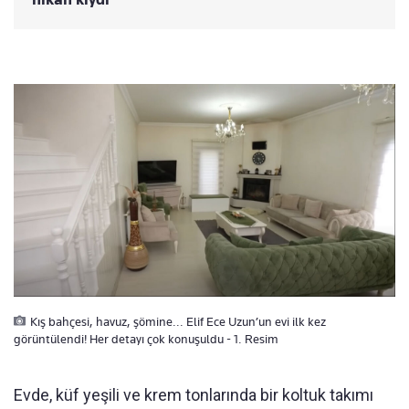
Kış bahçesi, havuz, şömine... Elif Ece Uzun’un evi ilk kez
görüntülendi! Her detayı çok konuşuldu - 1. Resim
Evde, küf yeşili ve krem tonlarında bir koltuk takımı