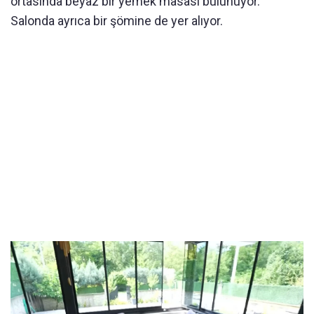
ortasında beyaz bir yemek masası bulunuyor.
Salonda ayrıca bir şömine de yer alıyor.