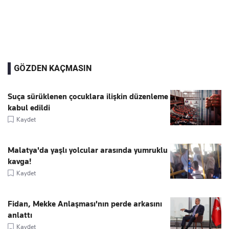
GÖZDEN KAÇMASIN
Suça sürüklenen çocuklara ilişkin düzenleme
kabul edildi
Kaydet
Malatya'da yaşlı yolcular arasında yumruklu
kavga!
Kaydet
Fidan, Mekke Anlaşması'nın perde arkasını
anlattı
Kaydet