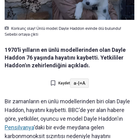
Korkunç olay! Ünlü model Dayle Haddon evinde ölü bulundu!
Sebebi ortaya çikti
1970'li yılların en ünlü modellerinden olan Dayle
Haddon 76 yaşında hayatını kaybetti. Yetkililer
Haddon'ın zehirlendiğini açıkladı.
a-
|
+A
Kaydet
Bir zamanların en ünlü modellerinden biri olan Dayle
Haddon, hayatını kaybetti. BBC'de yer alan habere
göre, yetkililer, oyuncu ve model Dayle Haddon'ın
Pensilvanya
'daki bir evde meydana gelen
karbonmonoksit sızıntısı nedeniyle hayatını