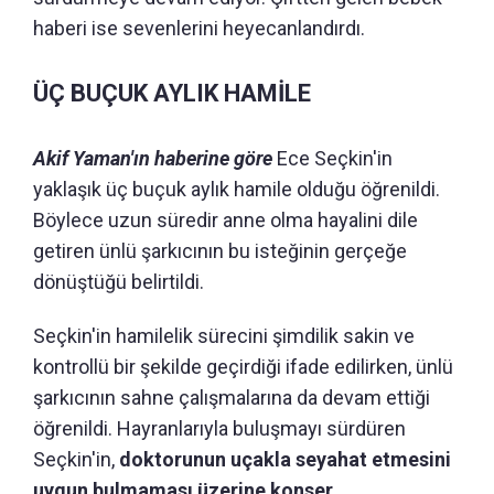
haberi ise sevenlerini heyecanlandırdı.
ÜÇ BUÇUK AYLIK HAMİLE
Akif Yaman'ın haberine göre
Ece Seçkin'in
yaklaşık üç buçuk aylık hamile olduğu öğrenildi.
Böylece uzun süredir anne olma hayalini dile
getiren ünlü şarkıcının bu isteğinin gerçeğe
dönüştüğü belirtildi.
Seçkin'in hamilelik sürecini şimdilik sakin ve
kontrollü bir şekilde geçirdiği ifade edilirken, ünlü
şarkıcının sahne çalışmalarına da devam ettiği
öğrenildi. Hayranlarıyla buluşmayı sürdüren
Seçkin'in,
doktorunun uçakla seyahat etmesini
uygun bulmaması üzerine konser