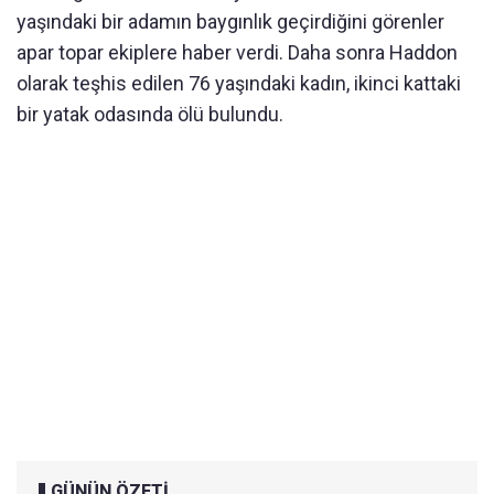
yaşındaki bir adamın baygınlık geçirdiğini görenler
apar topar ekiplere haber verdi. Daha sonra Haddon
olarak teşhis edilen 76 yaşındaki kadın, ikinci kattaki
bir yatak odasında ölü bulundu.
GÜNÜN ÖZETİ