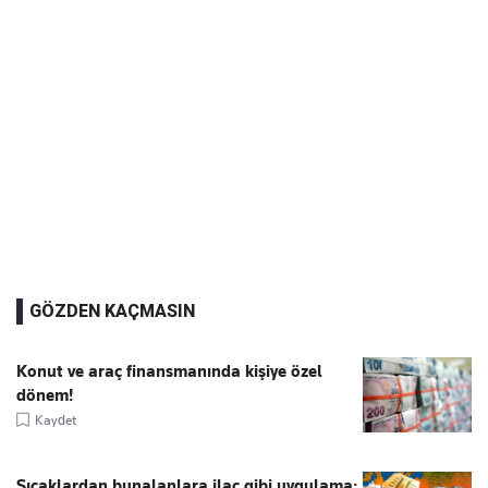
GÖZDEN KAÇMASIN
Konut ve araç finansmanında kişiye özel
dönem!
Kaydet
Sıcaklardan bunalanlara ilaç gibi uygulama: