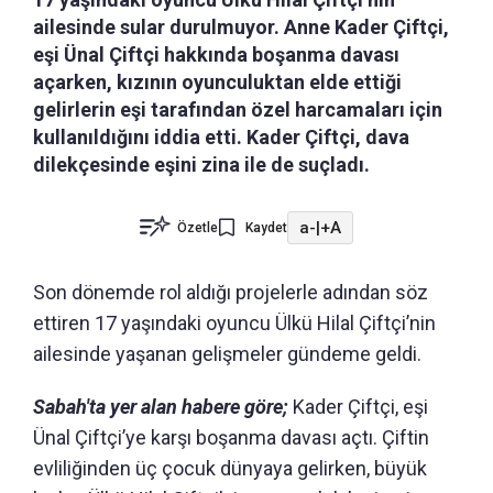
ailesinde sular durulmuyor. Anne Kader Çiftçi,
eşi Ünal Çiftçi hakkında boşanma davası
açarken, kızının oyunculuktan elde ettiği
gelirlerin eşi tarafından özel harcamaları için
kullanıldığını iddia etti. Kader Çiftçi, dava
dilekçesinde eşini zina ile de suçladı.
a-
|
+A
Özetle
Kaydet
Son dönemde rol aldığı projelerle adından söz
ettiren 17 yaşındaki oyuncu Ülkü Hilal Çiftçi’nin
ailesinde yaşanan gelişmeler gündeme geldi.
Sabah'ta yer alan habere göre;
Kader Çiftçi, eşi
Ünal Çiftçi’ye karşı boşanma davası açtı. Çiftin
evliliğinden üç çocuk dünyaya gelirken, büyük