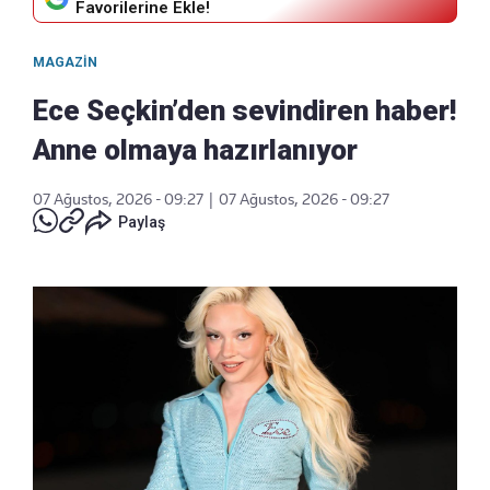
Favorilerine Ekle!
MAGAZIN
Ece Seçkin’den sevindiren haber!
Anne olmaya hazırlanıyor
07 Ağustos, 2026 - 09:27
|
07 Ağustos, 2026 - 09:27
Paylaş