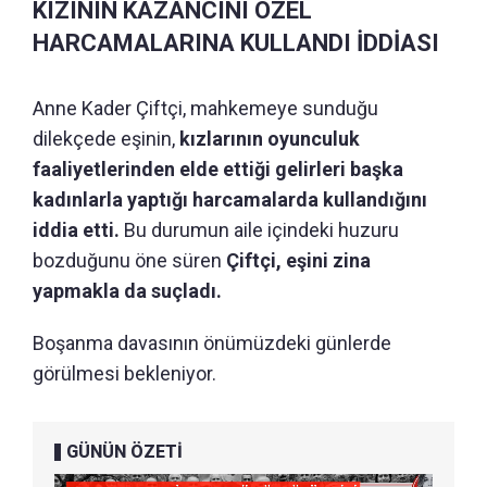
KIZININ KAZANCINI ÖZEL
HARCAMALARINA KULLANDI İDDİASI
Anne Kader Çiftçi, mahkemeye sunduğu
dilekçede eşinin,
kızlarının oyunculuk
faaliyetlerinden elde ettiği gelirleri başka
kadınlarla yaptığı harcamalarda kullandığını
iddia etti.
Bu durumun aile içindeki huzuru
bozduğunu öne süren
Çiftçi, eşini zina
yapmakla da suçladı.
Boşanma davasının önümüzdeki günlerde
görülmesi bekleniyor.
GÜNÜN ÖZETİ