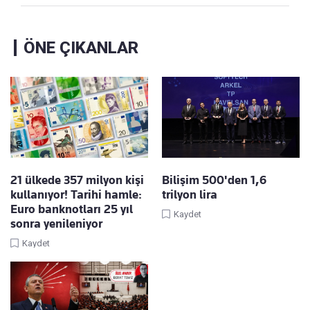
ÖNE ÇIKANLAR
21 ülkede 357 milyon kişi
Bilişim 500'den 1,6
kullanıyor! Tarihi hamle:
trilyon lira
Euro banknotları 25 yıl
Kaydet
sonra yenileniyor
Kaydet