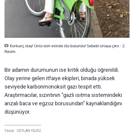
Korkunç olay! Ünlü isim evinde ölü bulundu! Sebebi ortaya çıktı - 2.
Resim
Bir adamın durumunun ise kritik olduğu öğrenildi.
Olay yerine gelen itfaiye ekipleri, binada yüksek
seviyede karbonmonoksit gazı tespit etti.
Araştırmacılar, sızıntının "gazlı ısıtma sistemindeki
arızalı baca ve egzoz borusundan" kaynaklandığını
düşünüyor.
Yazar :
CEYLAN YİLDİZ