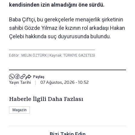
kendisinden izin almadığını öne sürdü.
Baba Çiftçi, bu gerekçelerle menajerlik şirketinin
sahibi Gözde Yılmaz ile kızının rol arkadaşı Hakan
Çelebi hakkında suç duyurusunda bulundu.
Editör :
MELİN ÖZTÜRK
|
Kaynak: TÜRKİYE GAZETESİ
Paylaş
Yayın Tarihi
|
07 Ağustos, 2026 - 10:52
Haberle İlgili Daha Fazlası
Magazin
Bizi Takip Edin