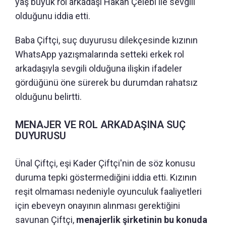
yaş büyük rol arkadaşı Hakan Çelebi ile sevgili
olduğunu iddia etti.
Baba Çiftçi, suç duyurusu dilekçesinde kızının
WhatsApp yazışmalarında setteki erkek rol
arkadaşıyla sevgili olduğuna ilişkin ifadeler
gördüğünü öne sürerek bu durumdan rahatsız
olduğunu belirtti.
MENAJER VE ROL ARKADAŞINA SUÇ
DUYURUSU
Ünal Çiftçi, eşi Kader Çiftçi'nin de söz konusu
duruma tepki göstermediğini iddia etti. Kızının
reşit olmaması nedeniyle oyunculuk faaliyetleri
için ebeveyn onayının alınması gerektiğini
savunan Çiftçi,
menajerlik şirketinin bu konuda