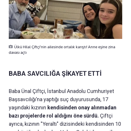
Ülkü Hilal Çiftçi’nin ailesinde ortalık karıştı! Anne eşine zina
davası açtı
BABA SAVCILIĞA ŞİKAYET ETTİ
Baba Ünal Çiftçi, İstanbul Anadolu Cumhuriyet
Başsavcılığı’na yaptığı suç duyurusunda, 17
yaşındaki kızının
kendisinden onay alınmadan
bazı projelerde rol aldığını öne sürdü.
Çiftçi
ayrıca, kızının "Yeraltı" dizisindeki kendisinden 10