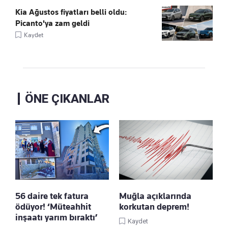
Kia Ağustos fiyatları belli oldu:
Picanto'ya zam geldi
Kaydet
ÖNE ÇIKANLAR
56 daire tek fatura
Muğla açıklarında
ödüyor! ‘Müteahhit
korkutan deprem!
inşaatı yarım bıraktı’
Kaydet