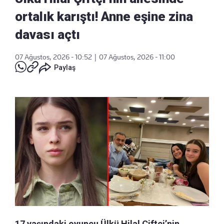
ortalık karıştı! Anne eşine zina
davası açtı
07 Ağustos, 2026 - 10:52
|
07 Ağustos, 2026 - 11:00
Paylaş
17 yaşındaki oyuncu Ülkü Hilal Çiftçi’nin