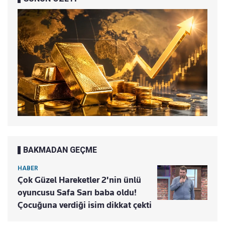
BAKMADAN GEÇME
HABER
Çok Güzel Hareketler 2'nin ünlü
oyuncusu Safa Sarı baba oldu!
Çocuğuna verdiği isim dikkat çekti