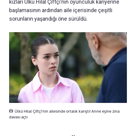
kızları Ülkü Hilal Çiftçi’nin oyunculuk kariyerine
başlamasının ardından aile içerisinde çeşitli
sorunların yaşandığı öne sürüldü.
Ülkü Hilal Çiftçi’nin ailesinde ortalık karıştı! Anne eşine zina
davası açtı