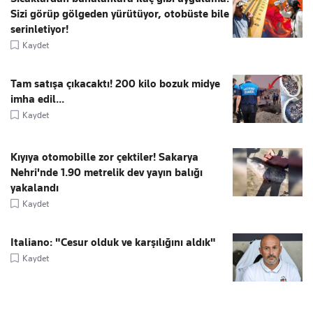
Sizi görüp gölgeden yürütüyor, otobüste bile
serinletiyor!
Kaydet
Tam satışa çıkacaktı! 200 kilo bozuk midye
imha edil...
Kaydet
Kıyıya otomobille zor çektiler! Sakarya
Nehri'nde 1.90 metrelik dev yayın balığı
yakalandı
Kaydet
Italiano: "Cesur olduk ve karşılığını aldık"
Kaydet