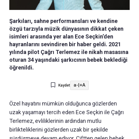
Şarkıları, sahne performansları ve kendine
özgü tarzıyla müzik dünyasının dikkat çeken
isimleri arasında yer alan Ece Seçkin’den
hayranlarını sevindiren bir haber geldi. 2021
yılında pilot Çağrı Terlemez ile nikah masasına
oturan 34 yaşındaki şarkıcının bebek beklediği
öğrenildi.
a-
|
+A
Kaydet
Özel hayatını mümkün olduğunca gözlerden
uzak yaşamayı tercih eden Ece Seçkin ile Çağrı
Terlemez, evliliklerinin ardından mutlu
birlikteliklerini gözlerden uzak bir şekilde
sürdürmeye devam ediyor. Çiftten gelen bebek