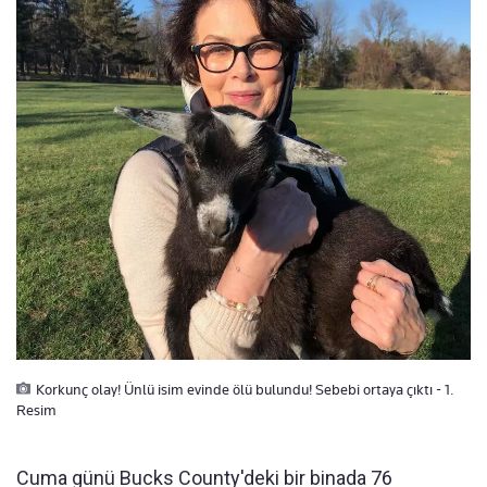
Korkunç olay! Ünlü isim evinde ölü bulundu! Sebebi ortaya çıktı - 1.
Resim
Cuma günü Bucks County'deki bir binada 76