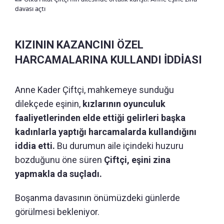
davası açtı
KIZININ KAZANCINI ÖZEL
HARCAMALARINA KULLANDI İDDİASI
Anne Kader Çiftçi, mahkemeye sunduğu
dilekçede eşinin,
kızlarının oyunculuk
faaliyetlerinden elde ettiği gelirleri başka
kadınlarla yaptığı harcamalarda kullandığını
iddia etti.
Bu durumun aile içindeki huzuru
bozduğunu öne süren
Çiftçi, eşini zina
yapmakla da suçladı.
Boşanma davasının önümüzdeki günlerde
görülmesi bekleniyor.