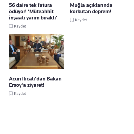
56 daire tek fatura
Muğla açıklarında
ödüyor! ‘Müteahhit
korkutan deprem!
inşaatı yarım bıraktı’
Kaydet
Kaydet
Acun Ilıcalı'dan Bakan
Ersoy'a ziyaret!
Kaydet