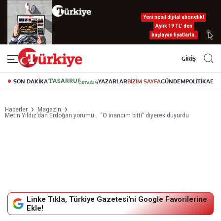
Yeni nesil dijital abonelik!
Aylık 19 TL’ den
başlayan fiyatlarla.
GİRİŞ
SON DAKİKA
YAZARLAR
BİZİM SAYFA
GÜNDEM
POLİTİKA
EK
Haberler
Magazin
Metin Yıldız’dan Erdoğan yorumu… “O inancım bitti” diyerek duyurdu
Linke Tıkla, Türkiye Gazetesi'ni Google Favorilerine
Ekle!