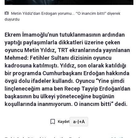
Metin Yildiz’dan Erdogan yorumu… “O inancim bitti” diyerek
duyurdu
Ekrem İmamoğlu’nun tutuklanmasının ardından
yaptığı paylaşımlarla dikkatleri üzerine çeken
oyuncu Metin Yıldız, TRT ekranlarında yayınlanan
Mehmed: Fetihler Sultanı dizisinin oyuncu
kadrosuna katılmıştı. Yıldız, son olarak katıldığı
bir programda Cumhurbaşkanı Erdoğan hakkında
övgü dolu ifadeler kullandı. Oyuncu “Yine şimdi
linçleneceğim ama ben Recep Tayyip Erdoğan'dan
başkasının bu ülkeyi yöneteceğine bugünün
koşullarında inanmıyorum. O inancım bitti” dedi.
a-
|
+A
Kaydet