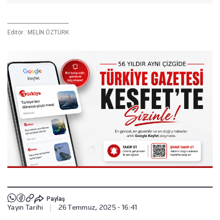
Editör :
MELİN ÖZTÜRK
Paylaş
Yayın Tarihi
|
26 Temmuz, 2025 - 16:41