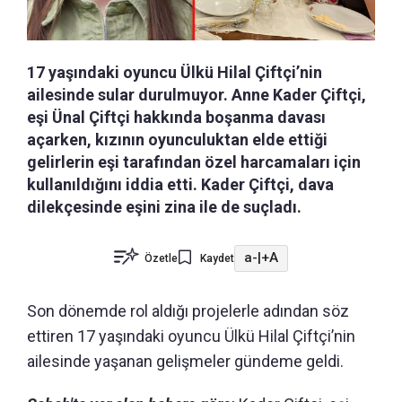
17 yaşındaki oyuncu Ülkü Hilal Çiftçi’nin
ailesinde sular durulmuyor. Anne Kader Çiftçi,
eşi Ünal Çiftçi hakkında boşanma davası
açarken, kızının oyunculuktan elde ettiği
gelirlerin eşi tarafından özel harcamaları için
kullanıldığını iddia etti. Kader Çiftçi, dava
dilekçesinde eşini zina ile de suçladı.
a-
|
+A
Özetle
Kaydet
Son dönemde rol aldığı projelerle adından söz
ettiren 17 yaşındaki oyuncu Ülkü Hilal Çiftçi’nin
ailesinde yaşanan gelişmeler gündeme geldi.