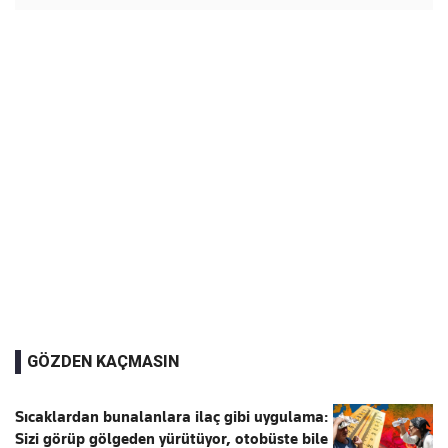
GÖZDEN KAÇMASIN
Sıcaklardan bunalanlara ilaç gibi uygulama:
Sizi görüp gölgeden yürütüyor, otobüste bile