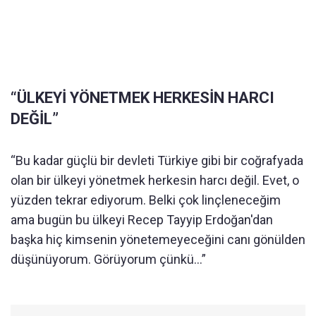
“ÜLKEYİ YÖNETMEK HERKESİN HARCI
DEĞİL”
“Bu kadar güçlü bir devleti Türkiye gibi bir coğrafyada
olan bir ülkeyi yönetmek herkesin harcı değil. Evet, o
yüzden tekrar ediyorum. Belki çok linçleneceğim
ama bugün bu ülkeyi Recep Tayyip Erdoğan'dan
başka hiç kimsenin yönetemeyeceğini canı gönülden
düşünüyorum. Görüyorum çünkü…”