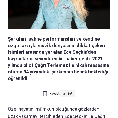
Şarkıları, sahne performansları ve kendine
özgü tarzıyla müzik dünyasının dikkat çeken
isimleri arasında yer alan Ece Seçkin’den
hayranlarını sevindiren bir haber geldi. 2021
yılında pilot Çağrı Terlemez ile nikah masasına
oturan 34 yaşındaki şarkıcının bebek beklediği
öğrenildi.
a-
|
+A
Kaydet
Özel hayatını mümkün olduğunca gözlerden
uzak yaşamayı tercih eden Ece Seçkin ile Çağrı