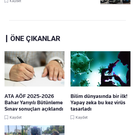
Kaydet
ÖNE ÇIKANLAR
ATA AÖF 2025-2026
Bilim dünyasında bir ilk!
Bahar Yarıyılı Bütünleme
Yapay zeka bu kez virüs
Sınav sonuçları açıklandı
tasarladı
Kaydet
Kaydet