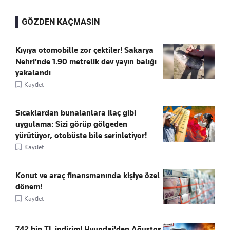
GÖZDEN KAÇMASIN
Kıyıya otomobille zor çektiler! Sakarya
Nehri'nde 1.90 metrelik dev yayın balığı
yakalandı
Kaydet
Sıcaklardan bunalanlara ilaç gibi
uygulama: Sizi görüp gölgeden
yürütüyor, otobüste bile serinletiyor!
Kaydet
Konut ve araç finansmanında kişiye özel
dönem!
Kaydet
742 bin TL indirim! Hyundai'den Ağustos