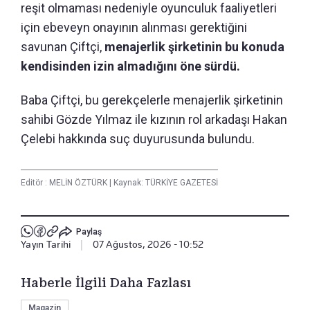
reşit olmaması nedeniyle oyunculuk faaliyetleri
için ebeveyn onayının alınması gerektiğini
savunan Çiftçi,
menajerlik şirketinin bu konuda
kendisinden izin almadığını öne sürdü.
Baba Çiftçi, bu gerekçelerle menajerlik şirketinin
sahibi Gözde Yılmaz ile kızının rol arkadaşı Hakan
Çelebi hakkında suç duyurusunda bulundu.
Editör :
MELİN ÖZTÜRK
|
Kaynak: TÜRKİYE GAZETESİ
Paylaş
Yayın Tarihi
|
07 Ağustos, 2026 - 10:52
Haberle İlgili Daha Fazlası
Magazin