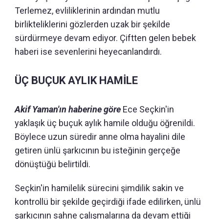
Terlemez, evliliklerinin ardından mutlu
birlikteliklerini gözlerden uzak bir şekilde
sürdürmeye devam ediyor. Çiftten gelen bebek
haberi ise sevenlerini heyecanlandırdı.
ÜÇ BUÇUK AYLIK HAMİLE
Akif Yaman'ın haberine göre
Ece Seçkin'in
yaklaşık üç buçuk aylık hamile olduğu öğrenildi.
Böylece uzun süredir anne olma hayalini dile
getiren ünlü şarkıcının bu isteğinin gerçeğe
dönüştüğü belirtildi.
Seçkin'in hamilelik sürecini şimdilik sakin ve
kontrollü bir şekilde geçirdiği ifade edilirken, ünlü
şarkıcının sahne çalışmalarına da devam ettiği