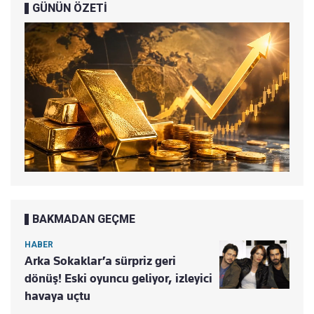
GÜNÜN ÖZETİ
BAKMADAN GEÇME
HABER
Arka Sokaklar’a sürpriz geri
dönüş! Eski oyuncu geliyor, izleyici
havaya uçtu