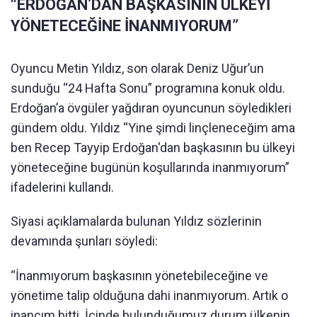
“ERDOĞAN’DAN BAŞKASININ ÜLKEYİ
YÖNETECEĞİNE İNANMIYORUM”
Oyuncu Metin Yıldız, son olarak Deniz Uğur’un
sunduğu “24 Hafta Sonu” programına konuk oldu.
Erdoğan’a övgüler yağdıran oyuncunun söyledikleri
gündem oldu. Yıldız “Yine şimdi linçleneceğim ama
ben Recep Tayyip Erdoğan'dan başkasının bu ülkeyi
yöneteceğine bugünün koşullarında inanmıyorum”
ifadelerini kullandı.
Siyasi açıklamalarda bulunan Yıldız sözlerinin
devamında şunları söyledi:
“İnanmıyorum başkasının yönetebileceğine ve
yönetime talip olduğuna dahi inanmıyorum. Artık o
inancım bitti. İçinde bulunduğumuz durum ülkenin