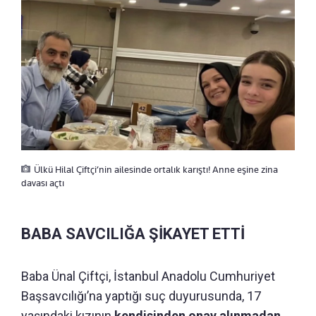
Ülkü Hilal Çiftçi’nin ailesinde ortalık karıştı! Anne eşine zina
davası açtı
BABA SAVCILIĞA ŞİKAYET ETTİ
Baba Ünal Çiftçi, İstanbul Anadolu Cumhuriyet
Başsavcılığı’na yaptığı suç duyurusunda, 17
yaşındaki kızının
kendisinden onay alınmadan