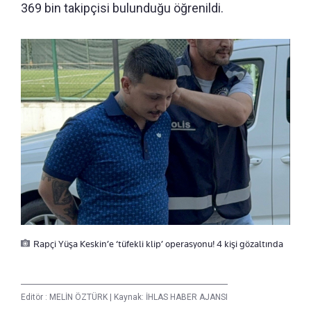
369 bin takipçisi bulunduğu öğrenildi.
Rapçi Yüşa Keskin’e ‘tüfekli klip’ operasyonu! 4 kişi gözaltında
Editör :
MELİN ÖZTÜRK
|
Kaynak: İHLAS HABER AJANSI