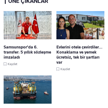
ÖNE ÇIKANLAR
Samsunspor'da 6.
Evlerini otele çevirdiler…
transfer: 5 yıllık sözleşme
Konaklama ve yemek
imzaladı
ücretsiz, tek bir şartları
var
Kaydet
Kaydet