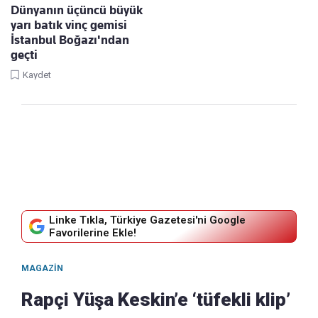
Dünyanın üçüncü büyük
yarı batık vinç gemisi
İstanbul Boğazı'ndan
geçti
Kaydet
Linke Tıkla, Türkiye Gazetesi'ni Google
Favorilerine Ekle!
MAGAZIN
Rapçi Yüşa Keskin’e ‘tüfekli klip’