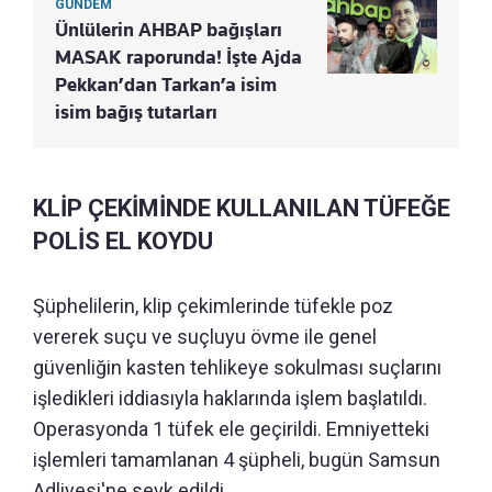
GÜNDEM
Ünlülerin AHBAP bağışları
MASAK raporunda! İşte Ajda
Pekkan’dan Tarkan’a isim
isim bağış tutarları
KLİP ÇEKİMİNDE KULLANILAN TÜFEĞE
POLİS EL KOYDU
Şüphelilerin, klip çekimlerinde tüfekle poz
vererek suçu ve suçluyu övme ile genel
güvenliğin kasten tehlikeye sokulması suçlarını
işledikleri iddiasıyla haklarında işlem başlatıldı.
Operasyonda 1 tüfek ele geçirildi. Emniyetteki
işlemleri tamamlanan 4 şüpheli, bugün Samsun
Adliyesi'ne sevk edildi.