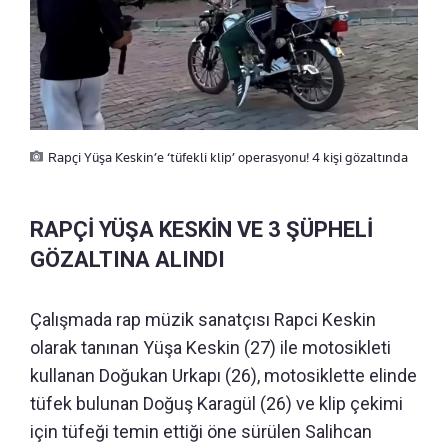
Rapçi Yüşa Keskin’e ‘tüfekli klip’ operasyonu! 4 kişi gözaltında
RAPÇİ YÜŞA KESKİN VE 3 ŞÜPHELİ
GÖZALTINA ALINDI
Çalışmada rap müzik sanatçısı Rapci Keskin
olarak tanınan Yüşa Keskin (27) ile motosikleti
kullanan Doğukan Urkapı (26), motosiklette elinde
tüfek bulunan Doğuş Karagül (26) ve klip çekimi
için tüfeği temin ettiği öne sürülen Salihcan