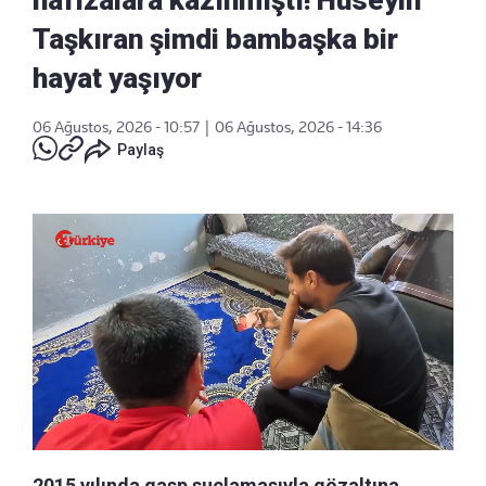
hafızalara kazınmıştı! Hüseyin
Taşkıran şimdi bambaşka bir
hayat yaşıyor
06 Ağustos, 2026 - 10:57
|
06 Ağustos, 2026 - 14:36
Paylaş
2015 yılında gasp suçlamasıyla gözaltına