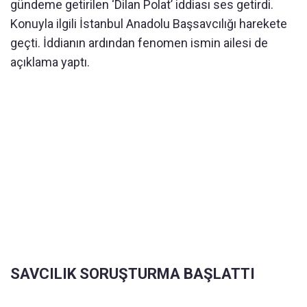
gündeme getirilen ‘Dilan Polat’ iddiası ses getirdi.
Konuyla ilgili İstanbul Anadolu Başsavcılığı harekete
geçti. İddianın ardından fenomen ismin ailesi de
açıklama yaptı.
SAVCILIK SORUŞTURMA BAŞLATTI