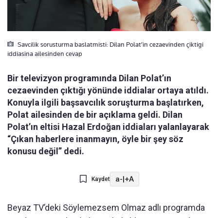
Savcilik sorusturma baslatmisti: Dilan Polat’in cezaevinden çiktigi
iddiasina ailesinden cevap
Bir televizyon programında Dilan Polat’ın
cezaevinden çıktığı yönünde iddialar ortaya atıldı.
Konuyla ilgili başsavcılık soruşturma başlatırken,
Polat ailesinden de bir açıklama geldi. Dilan
Polat’ın eltisi Hazal Erdoğan iddiaları yalanlayarak
“Çıkan haberlere inanmayın, öyle bir şey söz
konusu değil” dedi.
a-
|
+A
Kaydet
Beyaz TV’deki Söylemezsem Olmaz adlı programda