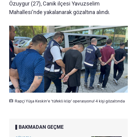
Özuygur (27), Canik ilçesi Yavuzselim
Mahallesi'nde yakalanarak gözaltına alındı.
Rapçi Yüşa Keskin’e ‘tüfekli klip’ operasyonu! 4 kişi gözaltında
BAKMADAN GEÇME