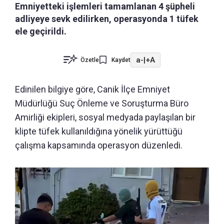
Emniyetteki işlemleri tamamlanan 4 şüpheli
adliyeye sevk edilirken, operasyonda 1 tüfek
ele geçirildi.
a-
|
+A
Özetle
Kaydet
Edinilen bilgiye göre, Canik İlçe Emniyet
Müdürlüğü Suç Önleme ve Soruşturma Büro
Amirliği ekipleri, sosyal medyada paylaşılan bir
klipte tüfek kullanıldığına yönelik yürüttüğü
çalışma kapsamında operasyon düzenledi.