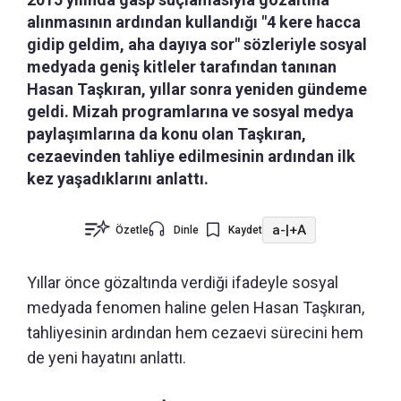
alınmasının ardından kullandığı "4 kere hacca
gidip geldim, aha dayıya sor" sözleriyle sosyal
medyada geniş kitleler tarafından tanınan
Hasan Taşkıran, yıllar sonra yeniden gündeme
geldi. Mizah programlarına ve sosyal medya
paylaşımlarına da konu olan Taşkıran,
cezaevinden tahliye edilmesinin ardından ilk
kez yaşadıklarını anlattı.
a-
|
+A
Özetle
Dinle
Kaydet
Yıllar önce gözaltında verdiği ifadeyle sosyal
medyada fenomen haline gelen Hasan Taşkıran,
tahliyesinin ardından hem cezaevi sürecini hem
de yeni hayatını anlattı.