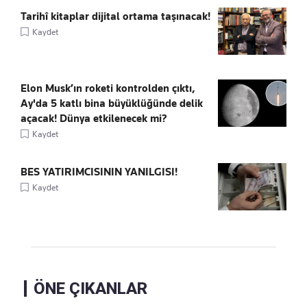
Tarihî kitaplar dijital ortama taşınacak!
Kaydet
Elon Musk’ın roketi kontrolden çıktı,
Ay'da 5 katlı bina büyüklüğünde delik
açacak! Dünya etkilenecek mi?
Kaydet
BES YATIRIMCISININ YANILGISI!
Kaydet
ÖNE ÇIKANLAR