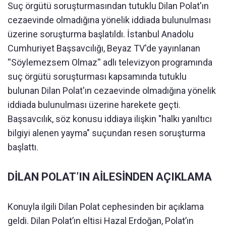
Suç örgütü soruşturmasından tutuklu Dilan Polat'ın
cezaevinde olmadığına yönelik iddiada bulunulması
üzerine soruşturma başlatıldı. İstanbul Anadolu
Cumhuriyet Başsavcılığı, Beyaz TV'de yayınlanan
''Söylemezsem Olmaz'' adlı televizyon programında
suç örgütü soruşturması kapsamında tutuklu
bulunan Dilan Polat'ın cezaevinde olmadığına yönelik
iddiada bulunulması üzerine harekete geçti.
Başsavcılık, söz konusu iddiaya ilişkin "halkı yanıltıcı
bilgiyi alenen yayma" suçundan resen soruşturma
başlattı.
DİLAN POLAT’IN AİLESİNDEN AÇIKLAMA
Konuyla ilgili Dilan Polat cephesinden bir açıklama
geldi. Dilan Polat’ın eltisi Hazal Erdoğan, Polat’ın