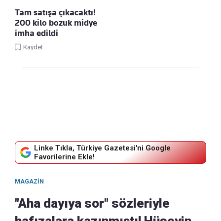
Tam satışa çıkacaktı!
200 kilo bozuk midye
imha edildi
Kaydet
Linke Tıkla, Türkiye Gazetesi'ni Google
Favorilerine Ekle!
MAGAZIN
"Aha dayıya sor" sözleriyle